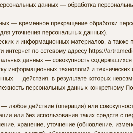
 персональных данных — обработка персональн
нных — временное прекращение обработки перс
 для уточнения персональных данных).
ческих и информационных материалов, а также 
 интернет по сетевому адресу https://artramedi
нальных данных — совокупность содержащихся 
ку информационных технологий и технических 
нных — действия, в результате которых невоз
ежность персональных данных конкретному По
 — любое действие (операция) или совокупнос
ации или без использования таких средств с 
ление, хранение, уточнение (обновление, измен