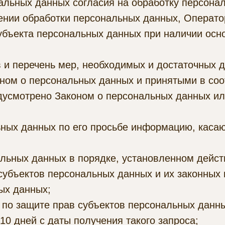
альных данных согласия на обработку персонал
ении обработки персональных данных, Операто
убъекта персональных данных при наличии осно
 и перечень мер, необходимых и достаточных 
ном о персональных данных и принятыми в со
едусмотрено Законом о персональных данных и
ьных данных по его просьбе информацию, каса
альных данных в порядке, установленном дейс
субъектов персональных данных и их законных 
ых данных;
по защите прав субъектов персональных данных
0 дней с даты получения такого запроса;