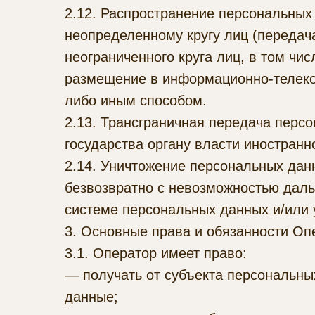
2.12. Распространение персональны
неопределенному кругу лиц (переда
неограниченного круга лиц, в том ч
размещение в информационно-телеко
либо иным способом.
2.13. Трансграничная передача перс
государства органу власти иностран
2.14. Уничтожение персональных дан
безвозвратно с невозможностью дал
системе персональных данных и/или
3. Основные права и обязанности Оп
3.1. Оператор имеет право:
— получать от субъекта персональн
данные;