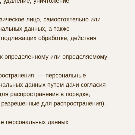
, удаление, уничтожение
зическое лицо, самостоятельно или
нальных данных, а также
 подлежащих обработке, действия
 к определенному или определяемому
ространения, — персональные
ональных данных путем дачи согласия
ля распространения в порядке,
 разрешенные для распространения).
ие персональных данных