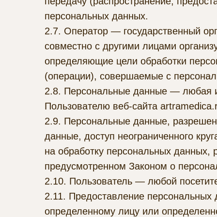
передачу (распространение, предоста
персональных данных.
2.7. Оператор — государственный ор
совместно с другими лицами организ
определяющие цели обработки персо
(операции), совершаемые с персона
2.8. Персональные данные — любая 
Пользователю веб-сайта artramedica.r
2.9. Персональные данные, разреше
данные, доступ неограниченного кру
на обработку персональных данных, 
предусмотренном Законом о персона
2.10. Пользователь — любой посетител
2.11. Предоставление персональных
определенному лицу или определенно