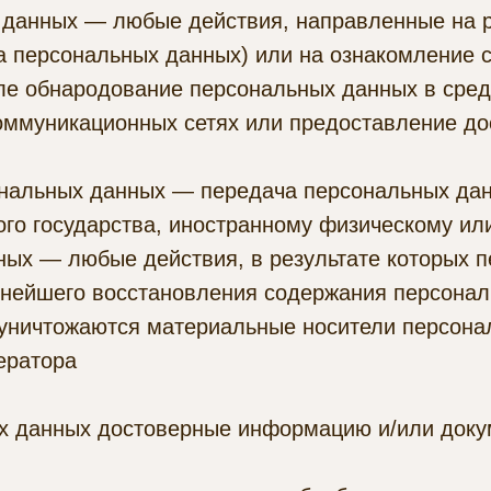
х данных — любые действия, направленные на 
ча персональных данных) или на ознакомление
исле обнародование персональных данных в сре
ммуникационных сетях или предоставление до
ональных данных — передача персональных дан
ного государства, иностранному физическому и
ных — любые действия, в результате которых 
ьнейшего восстановления содержания персона
 уничтожаются материальные носители персона
ератора
ых данных достоверные информацию и/или док