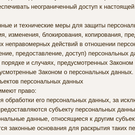
спечивать неограниченный доступ к настоящей
нные и технические меры для защиты персонал
ия, изменения, блокирования, копирования, пр
ых неправомерных действий в отношении персо
ение, предоставление, доступ) персональных д
 порядке и случаях, предусмотренных Законом
дусмотренные Законом о персональных данных.
бъектов персональных данных
имеют право:
 обработки его персональных данных, за искл
редоставляются субъекту персональных данны
ональные данные, относящиеся к другим субъе
тся законные основания для раскрытия таких п