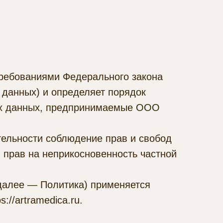
требованиями Федерального закона
 данных) и определяет порядок
ых данных, предпринимаемые ООО
тельности соблюдение прав и свобод
 прав на неприкосновенность частной
далее — Политика) применяется
//artramedica.ru.