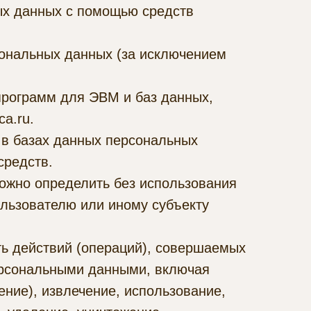
ых данных с помощью средств
ональных данных (за исключением
программ для ЭВМ и баз данных,
ca.ru.
в базах данных персональных
средств.
можно определить без использования
льзователю или иному субъекту
ть действий (операций), совершаемых
персональными данными, включая
ение), извлечение, использование,