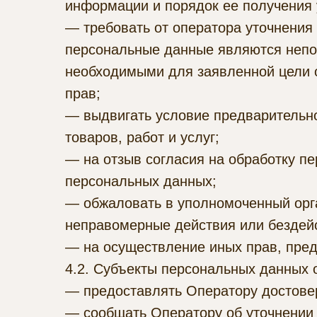
информации и порядок ее получения 
— требовать от оператора уточнения 
персональные данные являются непо
необходимыми для заявленной цели о
прав;
— выдвигать условие предварительно
товаров, работ и услуг;
— на отзыв согласия на обработку п
персональных данных;
— обжаловать в уполномоченный орга
неправомерные действия или бездейс
— на осуществление иных прав, пре
4.2. Субъекты персональных данных 
— предоставлять Оператору достове
— сообщать Оператору об уточнении 