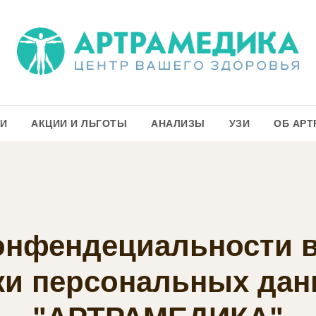
ГИ
АКЦИИ И ЛЬГОТЫ
АНАЛИЗЫ
УЗИ
ОБ АРТ
онфендециальности 
ки персональных да