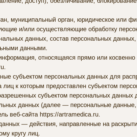
вление, доступ), обезличивание, блокирование
ган, муниципальный орган, юридическое или фи
ующие и/или осуществляющие обработку персо
нальных данных, состав персональных данных,
льными данными.
информация, относящаяся прямо или косвенно
u.
нные субъектом персональных данных для расп
га лиц к которым предоставлен субъектом перс
разрешенных субъектом персональных данных д
льных данных (далее — персональные данные,
ь веб-сайта https://artramedica.ru.
 данных — действия, направленные на раскрыт
му кругу лиц.