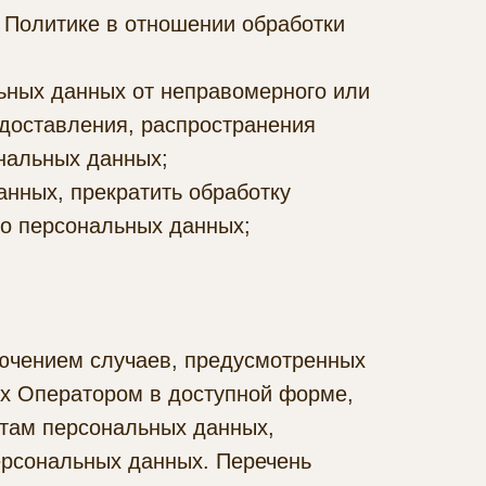
 Политике в отношении обработки
ьных данных от неправомерного или
едоставления, распространения
нальных данных;
анных, прекратить обработку
 о персональных данных;
ючением случаев, предусмотренных
х Оператором в доступной форме,
ктам персональных данных,
ерсональных данных. Перечень