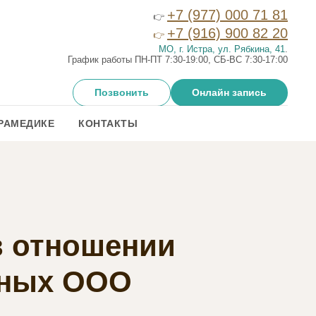
+7 (977) 000 71 81
👉
+7 (916) 900 82 20
👉
МО, г. Истра, ул. Рябкина, 41
.
График работы ПН-ПТ 7:30-19:00, СБ-ВС 7:30-17:00
Позвонить
Онлайн запись
РАМЕДИКЕ
КОНТАКТЫ
в отношении
нных ООО