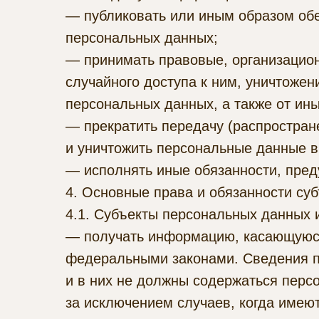
— публиковать или иным образом обе
персональных данных;
— принимать правовые, организацио
случайного доступа к ним, уничтожен
персональных данных, а также от ин
— прекратить передачу (распростран
и уничтожить персональные данные в
— исполнять иные обязанности, пре
4. Основные права и обязанности су
4.1. Субъекты персональных данных 
— получать информацию, касающуюся
федеральными законами. Сведения п
и в них не должны содержаться перс
за исключением случаев, когда имею