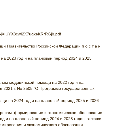
OfojXIUYX8cwI2X7ugkeKRrRGjb.pdf
и Правительство Российской Федерации п о с т а н
на 2023 год и на плановый период 2024 и 2025
данам медицинской помощи на 2022 год и на
я 2021 г. No 2505 "О Программе государственных
ощи на 2024 год и на плановый период 2025 и 2026
просам: формирование и экономическое обоснование
д и на плановый период 2024 и 2025 годов, включая
мирования и экономического обоснования