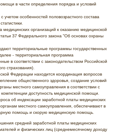
омощи в части определения порядка и условий
с учетом особенностей половозрастного состава
статистики.
а медицинских организаций к оказанию медицинской
 статьи 37 Федерального закона "Об основах охраны
рждают территориальные программы государственных
(далее - территориальная программа
ные в соответствии с законодательством Российской
го страхования).
йской Федерации находится координация вопросов
репление общественного здоровья, создание условий
рганы местного самоуправления в соответствии с
й компетенции доступность медицинской помощи.
роса об индексации заработной платы медицинских
 органам местного самоуправления, обеспечивают в
тарную помощь и скорую медицинскую помощь.
шения средней заработной платы медицинских
имателей и физических лиц (среднемесячному доходу