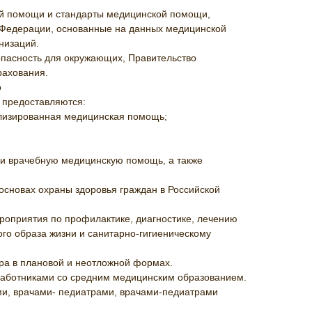
й помощи и стандарты медицинской помощи,
̆ Федерации, основанные на данных медицинской
изаций.
 опасность для окружающих, Правительство
рахования.
о
 предоставляются:
ализированная медицинская помощь;
 и врачебную медицинскую помощь, а также
сновах охраны здоровья граждан в Российской
роприятия по профилактике, диагностике, лечению
го образа жизни и санитарно-гигиеническому
а в плановой и неотложной формах.
аботниками со средним медицинским образованием.
ми, врачами- педиатрами, врачами-педиатрами