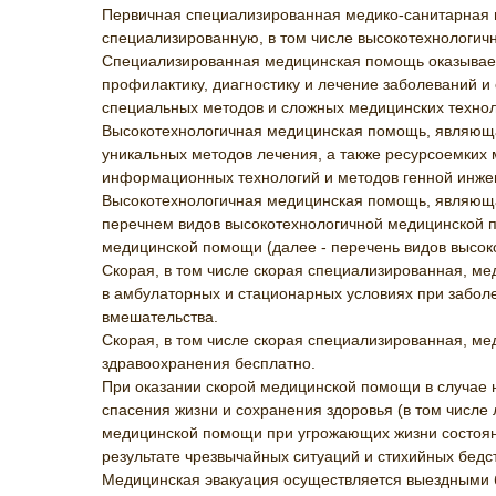
Первичная специализированная медико-санитарная п
специализированную, в том числе высокотехнологич
Специализированная медицинская помощь оказываетс
профилактику, диагностику и лечение заболеваний и
специальных методов и сложных медицинских технол
Высокотехнологичная медицинская помощь, являющая
уникальных методов лечения, а также ресурсоемких м
информационных технологий и методов генной инжен
Высокотехнологичная медицинская помощь, являющая
перечнем видов высокотехнологичной медицинской
медицинской помощи (далее - перечень видов высок
Скорая, в том числе скорая специализированная, ме
в амбулаторных и стационарных условиях при заболе
вмешательства.
Скорая, в том числе скорая специализированная, м
здравоохранения бесплатно.
При оказании скорой медицинской помощи в случае
спасения жизни и сохранения здоровья (в том числе 
медицинской помощи при угрожающих жизни состояни
результате чрезвычайных ситуаций и стихийных бедст
Медицинская эвакуация осуществляется выездными б