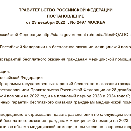
ПРАВИТЕЛЬСТВО РОССИЙСКОЙ ФЕДЕРАЦИИ
ПОСТАНОВЛЕНИЕ
от 29 декабря 2022 г. No 2497 МОСКВА
ссийской Федерации http://static.government.ru/media/files/FQATI
 Российской Федерации на бесплатное оказание медицинской помощ
х гарантий бесплатного оказания гражданам медицинской помощи 
ации:
Российской Федерации:
ду Программы государственных гарантий бесплатного оказания граж
остановлением Правительства Российской Федерации от 28 декабр
ой помощи на 2022 год и на плановый период 2023 и 2024 годов";
твенных гарантий бесплатного оказания гражданам медицинской пом
 медицинского страхования давать разъяснения по следующим во
й бесплатного оказания гражданам медицинской помощи на 2023 го
тивов объема медицинской помощи, в том числе по вопросам фор