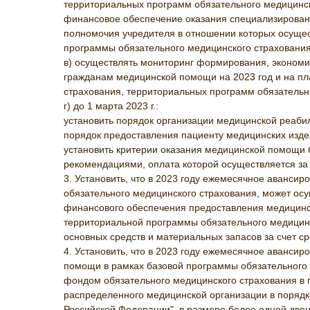
территориальных программ обязательного медицинск
финансовое обеспечение оказания специализирован
полномочия учредителя в отношении которых осущес
программы обязательного медицинского страхования
в) осуществлять мониторинг формирования, экономи
гражданам медицинской помощи на 2023 год и на пл
страхования, территориальных программ обязательн
г) до 1 марта 2023 г.:
установить порядок организации медицинской реаби
порядок предоставления пациенту медицинских изде
установить критерии оказания медицинской помощи б
рекомендациями, оплата которой осуществляется за 
3. Установить, что в 2023 году ежемесячное аванси
обязательного медицинского страхования, может осу
финансового обеспечения предоставления медицинс
территориальной программы обязательного медицинс
основных средств и материальных запасов за счет ср
4. Установить, что в 2023 году ежемесячное аванси
помощи в рамках базовой программы обязательного 
фондом обязательного медицинского страхования в 
распределенного медицинской организации в порядк
Российской Федерации", в размере более одной двен