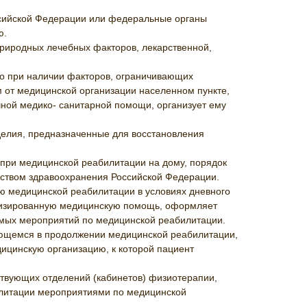
сийской Федерации или федеральные органы
ю.
риродных лечебных факторов, лекарственной,
но при наличии факторов, ограничивающих
от медицинской организации населенном пункте,
ной медико- санитарной помощи, организует ему
делия, предназначенные для восстановления
при медицинской реабилитации на дому, порядок
ством здравоохранения Российской Федерации.
ю медицинской реабилитации в условиях дневного
ализированную медицинскую помощь, оформляет
ых мероприятий по медицинской реабилитации.
ющемся в продолжении медицинской реабилитации,
ицинскую организацию, к которой пациент
твующих отделений (кабинетов) физиотерапии,
илитации мероприятиями по медицинской