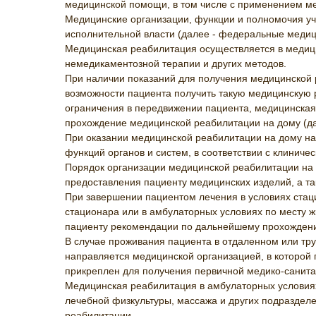
медицинской помощи, в том числе с применением м
Медицинские организации, функции и полномочия уч
исполнительной власти (далее - федеральные меди
Медицинская реабилитация осуществляется в медици
немедикаментозной терапии и других методов.
При наличии показаний для получения медицинской
возможности пациента получить такую медицинскую 
ограничения в передвижении пациента, медицинская 
прохождение медицинской реабилитации на дому (д
При оказании медицинской реабилитации на дому н
функций органов и систем, в соответствии с клини
Порядок организации медицинской реабилитации на
предоставления пациенту медицинских изделий, а т
При завершении пациентом лечения в условиях стаци
стационара или в амбулаторных условиях по месту
пациенту рекомендации по дальнейшему прохождени
В случае проживания пациента в отдаленном или т
направляется медицинской организацией, в которо
прикреплен для получения первичной медико-санита
Медицинская реабилитация в амбулаторных условиях 
лечебной физкультуры, массажа и других подраздел
реабилитации.