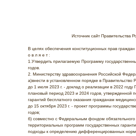
Источник сайт Правительства Ро
В целях обеспечения конституционных прав граждан
о в л я е т :
1.Утвердить прилагаемую Программу государственны
годов.
2. Министерству здравоохранения Российской Федер
а)внести в установленном порядке в Правительство 
до 1 июля 2023 г. - доклад о реализации в 2022 го
плановый период 2023 и 2024 годов, утвержденной п
гарантий бесплатного оказания гражданам медицинск
до 15 октября 2023 г. - проект программы государс
годов;
б) совместно с Федеральным фондом обязательного
территориальных программ государственных гаранти
подходы к определению дифференцированных норма