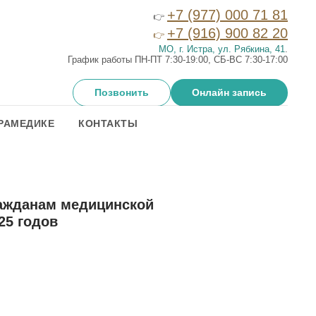
+7 (977) 000 71 81
👉
+7 (916) 900 82 20
👉
МО, г. Истра, ул. Рябкина, 41
.
График работы ПН-ПТ 7:30-19:00, СБ-ВС 7:30-17:00
Позвонить
Онлайн запись
РАМЕДИКЕ
КОНТАКТЫ
ражданам медицинской
25 годов