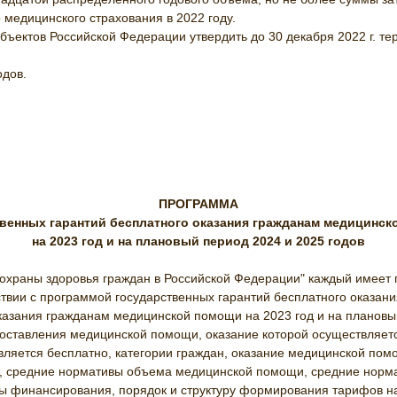
 медицинского страхования в 2022 году.
убъектов Российской Федерации утвердить до 30 декабря 2022 г. 
одов.
ПРОГРАММА
венных гарантий бесплатного оказания гражданам медицинс
на 2023 год и на плановый период 2024 и 2025 годов
 охраны здоровья граждан в Российской Федерации" каждый имеет
ствии с программой государственных гарантий бесплатного оказа
казания гражданам медицинской помощи на 2023 год и на плановый
доставления медицинской помощи, оказание которой осуществляетс
ляется бесплатно, категории граждан, оказание медицинской пом
я, средние нормативы объема медицинской помощи, средние норм
 финансирования, порядок и структуру формирования тарифов на