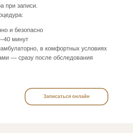
а при записи.
оцедура:
но и безопасно
0–40 минут
 амбулаторно, в комфортных условиях
ами — сразу после обследования
Записаться онлайн