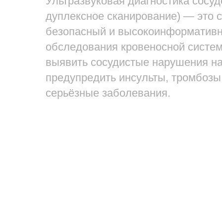
Ультразвуковая диагностика сосуд
дуплексное сканирование) — это 
безопасный и высокоинформатив
обследования кровеносной систем
выявить сосудистые нарушения на
предупредить инсульты, тромбозы,
серьёзные заболевания.