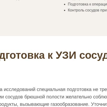
Подготовка к операц
Контроль сосудов пр
дготовка к УЗИ сосу
 исследований специальная подготовка не тре
ии сосудов брюшной полости желательно соблюд
одукты, вызывающие газообразование. Уточни