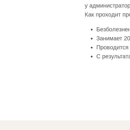
у администратор
Как проходит пр
Безболезнен
Занимает 2
Проводится
С результат