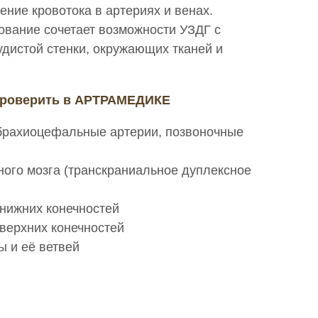
ение кровотока в артериях и венах.
ование сочетает возможности УЗДГ с
удистой стенки, окружающих тканей и
проверить в АРТРАМЕДИКЕ
брахиоцефальные артерии, позвоночные
ного мозга (транскраниальное дуплексное
 нижних конечностей
 верхних конечностей
 и её ветвей