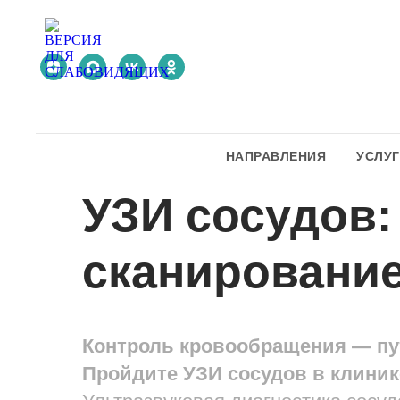
НАПРАВЛЕНИЯ
УСЛУ
УЗИ сосудов:
сканировани
Контроль кровообращения — пут
Пройдите УЗИ сосудов в клини