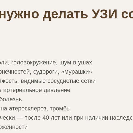
 нужно делать УЗИ с
ли, головокружение, шум в ушах
нечностей, судороги, «мурашки»
тяжесть, видимые сосудистые сетки
 артериальное давление
болезнь
на атеросклероз, тромбы
ески — после 40 лет или при наличии наслед
оженности