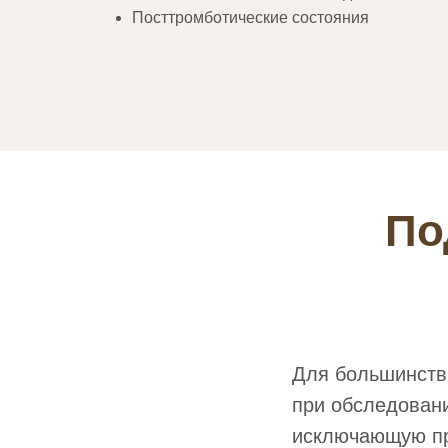
Посттромботические состояния
По
Для большинства
при обследован
исключающую пр