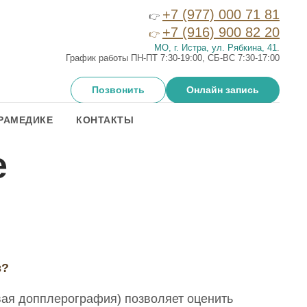
+7 (977) 000 71 81
👉
+7 (916) 900 82 20
👉
МО, г. Истра, ул. Рябкина, 41
.
График работы ПН-ПТ 7:30-19:00, СБ-ВС 7:30-17:00
Позвонить
Онлайн запись
РАМЕДИКЕ
КОНТАКТЫ
е
в?
вая допплерография) позволяет оценить