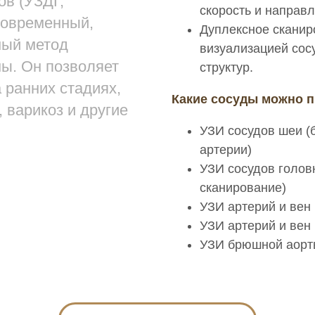
ов (УЗДГ,
скорость и направл
современный,
Дуплексное сканир
ный метод
визуализацией сос
ы. Он позволяет
структур.
 ранних стадиях,
Какие сосуды можно 
 варикоз и другие
УЗИ сосудов шеи (
артерии)
УЗИ сосудов голов
сканирование)
УЗИ артерий и вен
УЗИ артерий и вен
УЗИ брюшной аорты