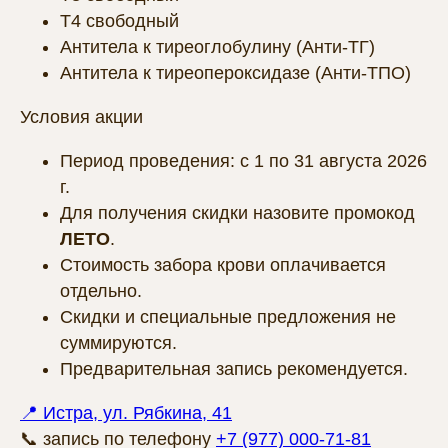
Т4 свободный
Антитела к тиреоглобулину (Анти-ТГ)
Антитела к тиреопероксидазе (Анти-ТПО)
Условия акции
Период проведения: с 1 по 31 августа 2026
г.
Для получения скидки назовите промокод
ЛЕТО
.
Стоимость забора крови оплачивается
отдельно.
Скидки и специальные предложения не
суммируются.
Предварительная запись рекомендуется.
📍 Истра, ул. Рябкина, 41
📞 запись по телефону
+7 (977) 000-71-81