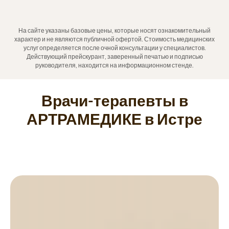
На сайте указаны базовые цены, которые носят ознакомительный
характер и не являются публичной офертой. Стоимость медицинских
услуг определяется после очной консультации у специалистов.
Действующий прейскурант, заверенный печатью и подписью
руководителя, находится на информационном стенде.
Врачи-терапевты в
АРТРАМЕДИКЕ в Истре