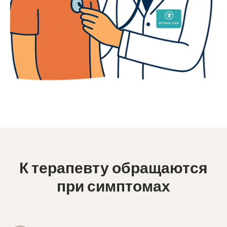
К терапевту обращаются
при симптомах