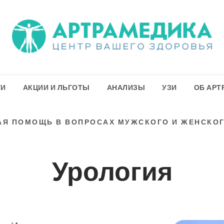
ГИ
АКЦИИ И ЛЬГОТЫ
АНАЛИЗЫ
УЗИ
ОБ АРТ
Я ПОМОЩЬ В ВОПРОСАХ МУЖСКОГО И ЖЕНСКО
Урология