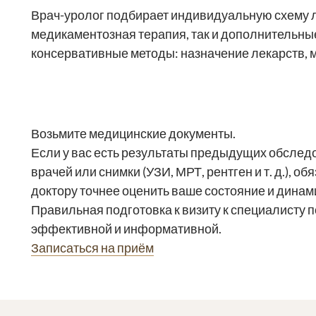
Врач-уролог подбирает индивидуальную схему л
медикаментозная терапия, так и дополнительн
консервативные методы: назначение лекарств, 
Возьмите медицинские документы.
Если у вас есть результаты предыдущих обслед
врачей или снимки (УЗИ, МРТ, рентген и т. д.), о
доктору точнее оценить ваше состояние и динам
Правильная подготовка к визиту к специалисту 
эффективной и информативной.
Записаться на приём