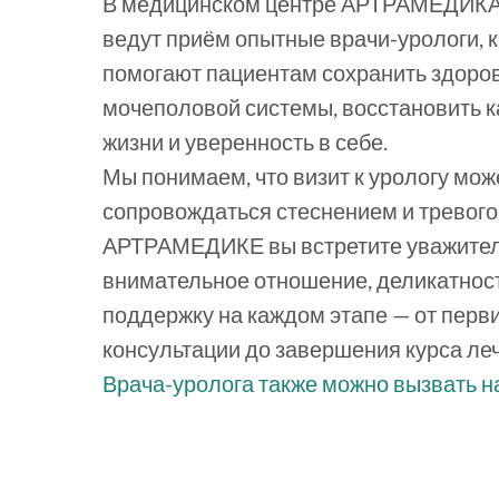
В медицинском центре АРТРАМЕДИКА
ведут приём опытные врачи-урологи, 
помогают пациентам сохранить здоро
мочеполовой системы, восстановить к
жизни и уверенность в себе.
Мы понимаем, что визит к урологу мож
сопровождаться стеснением и тревого
АРТРАМЕДИКЕ вы встретите уважител
внимательное отношение, деликатност
поддержку на каждом этапе — от перв
консультации до завершения курса ле
Врача-уролога также можно вызвать н