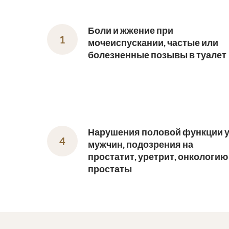
Боли и жжение при
мочеиспускании, частые или
болезненные позывы в туалет
Нарушения половой функции 
мужчин, подозрения на
простатит, уретрит, онкологию
простаты