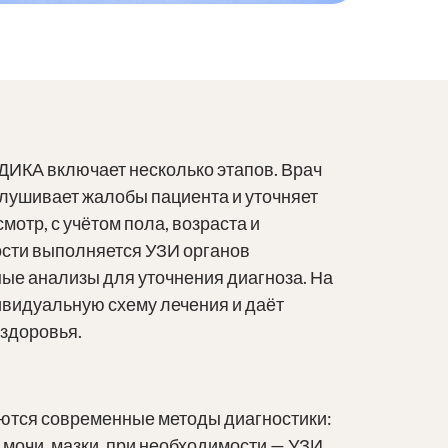
ИКА включает несколько этапов. Врач
слушивает жалобы пациента и уточняет
отр, с учётом пола, возраста и
сти выполняется УЗИ органов
ые анализы для уточнения диагноза. На
видуальную схему лечения и даёт
здоровья.
тся современные методы диагностики:
 мочи, мазки, при необходимости — УЗИ