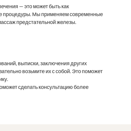
ечения — это может быть как
ые процедуры. Мы применяем современные
массаж предстательной железы.
ований, выписки, заключения других
бязательно возьмите их с собой. Это поможет
ику.
поможет сделать консультацию более