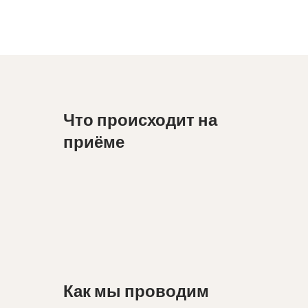
Что происходит на
приёме
Как мы проводим