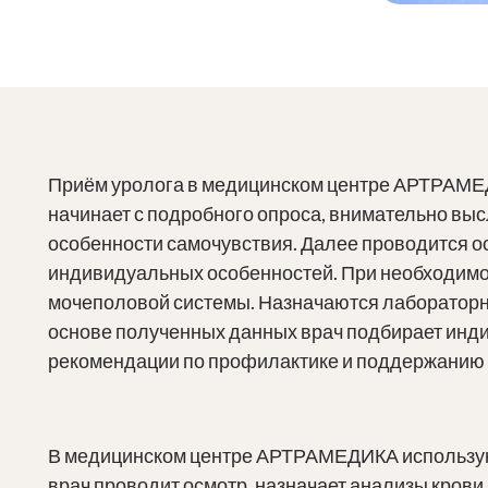
Приём уролога в медицинском центре АРТРАМЕД
начинает с подробного опроса, внимательно вы
особенности самочувствия. Далее проводится осм
индивидуальных особенностей. При необходимо
мочеполовой системы. Назначаются лабораторн
основе полученных данных врач подбирает инди
рекомендации по профилактике и поддержанию 
В медицинском центре АРТРАМЕДИКА использую
врач проводит осмотр, назначает анализы крови,