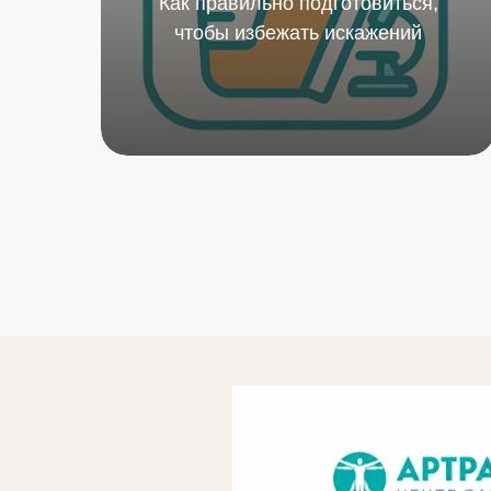
Как правильно подготовиться,
Узнать больше
чтобы избежать искажений