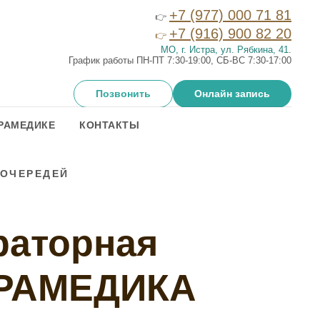
+7 (977) 000 71 81
👉
+7 (916) 900 82 20
👉
МО, г. Истра, ул. Рябкина, 41
.
График работы ПН-ПТ 7:30-19:00, СБ-ВС 7:30-17:00
Позвонить
Онлайн запись
РАМЕДИКЕ
КОНТАКТЫ
 ОЧЕРЕДЕЙ
раторная
РТРАМЕДИКА