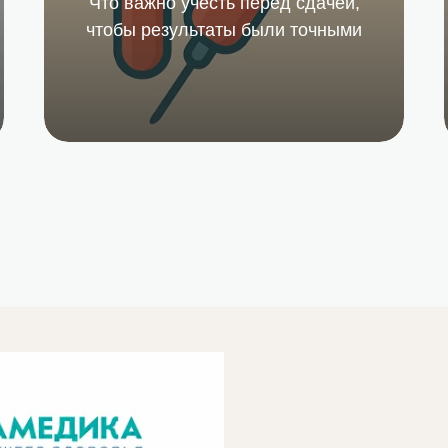
Что важно учесть перед сдачей,
Подробнее
чтобы результаты были точными