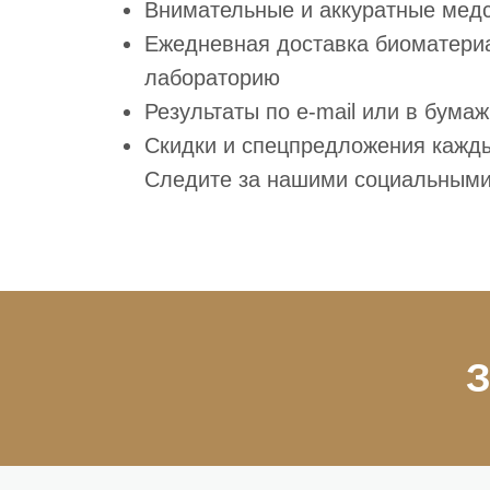
Внимательные и аккуратные мед
Ежедневная доставка биоматери
лабораторию
Результаты по e-mail или в бума
Скидки и спецпредложения кажд
Следите за нашими социальными
З