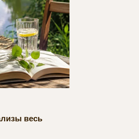
ализы весь