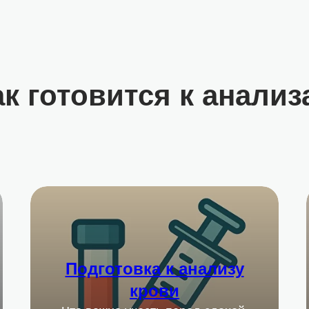
ак готовится к анализ
Подготовка к анализу
крови