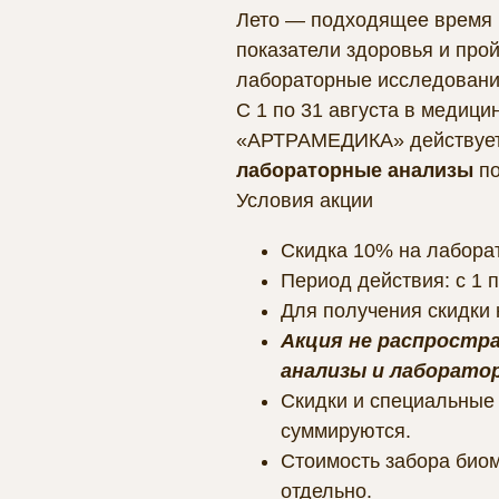
Лето — подходящее время 
показатели здоровья и про
лабораторные исследовани
С 1 по 31 августа в медици
«АРТРАМЕДИКА» действуе
лабораторные анализы
по
Условия акции
Скидка 10% на лабора
Период действия: с 1 п
Для получения скидки
Акция не распростр
анализы и лаборато
Скидки и специальные
суммируются.
Стоимость забора био
отдельно.