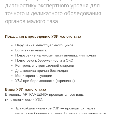
диагностику экспертного уровня для
точного и деликатного обследования
органов малого таза.
Показания к проведению УЗИ малого таза
Нарушения менструального цикла
Боли внизу живота
Подозрение на миому, кисту яичника или полип
Подготовка к беременности и ЭКО
Контроль внутриматочной спирали
Диагностика причин бесплодия
Мониторинг овуляции
УЗИ при беременности (скрининги)
Виды УЗИ малого таза
В клинике АРТРАМЕДИКА проводятся все виды
гинекологических УЗИ:
Трансабдоминальное УЗИ — проводится через
переднюю брюшную стенку. Показано при первичном