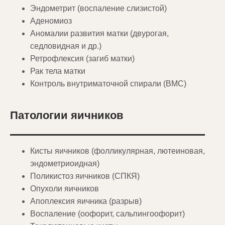
Эндометрит (воспаление слизистой)
Аденомиоз
Аномалии развития матки (двурогая,
седловидная и др.)
Ретрофлексия (загиб матки)
Рак тела матки
Контроль внутриматочной спирали (ВМС)
Патологии яичников
Кисты яичников (фолликулярная, лютеиновая,
эндометриоидная)
Поликистоз яичников (СПКЯ)
Опухоли яичников
Апоплексия яичника (разрыв)
Воспаление (оофорит, сальпингоофорит)