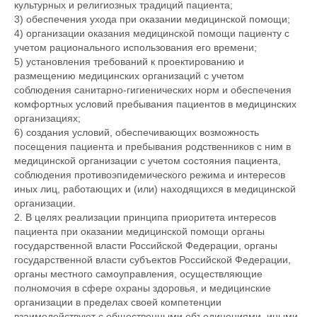
культурных и религиозных традиций пациента;
3) обеспечения ухода при оказании медицинской помощи;
4) организации оказания медицинской помощи пациенту с
учетом рационального использования его времени;
5) установления требований к проектированию и
размещению медицинских организаций с учетом
соблюдения санитарно-гигиенических норм и обеспечения
комфортных условий пребывания пациентов в медицинских
организациях;
6) создания условий, обеспечивающих возможность
посещения пациента и пребывания родственников с ним в
медицинской организации с учетом состояния пациента,
соблюдения противоэпидемического режима и интересов
иных лиц, работающих и (или) находящихся в медицинской
организации.
2. В целях реализации принципа приоритета интересов
пациента при оказании медицинской помощи органы
государственной власти Российской Федерации, органы
государственной власти субъектов Российской Федерации,
органы местного самоуправления, осуществляющие
полномочия в сфере охраны здоровья, и медицинские
организации в пределах своей компетенции
взаимодействуют с общественными объединениями, иными