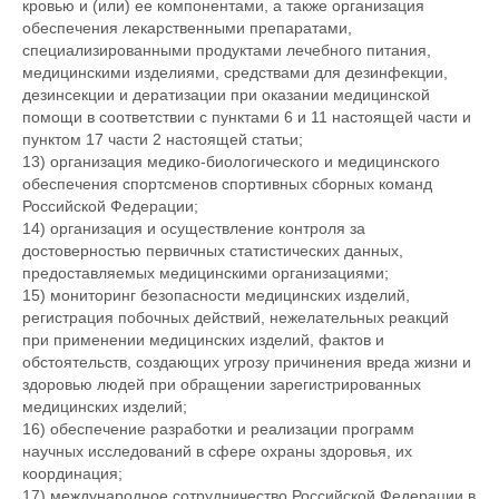
кровью и (или) ее компонентами, а также организация
обеспечения лекарственными препаратами,
специализированными продуктами лечебного питания,
медицинскими изделиями, средствами для дезинфекции,
дезинсекции и дератизации при оказании медицинской
помощи в соответствии с пунктами 6 и 11 настоящей части и
пунктом 17 части 2 настоящей статьи;
13) организация медико-биологического и медицинского
обеспечения спортсменов спортивных сборных команд
Российской Федерации;
14) организация и осуществление контроля за
достоверностью первичных статистических данных,
предоставляемых медицинскими организациями;
15) мониторинг безопасности медицинских изделий,
регистрация побочных действий, нежелательных реакций
при применении медицинских изделий, фактов и
обстоятельств, создающих угрозу причинения вреда жизни и
здоровью людей при обращении зарегистрированных
медицинских изделий;
16) обеспечение разработки и реализации программ
научных исследований в сфере охраны здоровья, их
координация;
17) международное сотрудничество Российской Федерации в