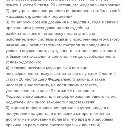
пункта 1 части 9 статьи 20 настоящего Федерального закона;
2) при угрозе распространения инфекционных заболеваний,
массовых отравлений и поражений;
3) по запросу органов дознания и следствия, суда в связи с
проведением расследования или судебным
разбирательством, по запросу органа уголовно-
исполнительной системы в связи с исполнением уголовного
наказания и осуществлением контроля за поведением
условно осужденного, осужденного, в отношении которого
отбывание наказания отсрочено, и лица, освобожденного
условно-досрочно;
4) в случае оказания медицинской помощи
несовершеннолетнему в соответствии с пунктом 2 части 2
статьи 20 настоящего Федерального закона, а также
несовершеннолетнему, не достигшему возраста,
установленного частью 2 статьи 54 настоящего
Федерального закона, для информирования одного из его
родителей или иного законного представителя;
5) в целях информирования органов внутренних дел о
поступлении пациента, в отношении которого имеются
достаточные основания полагать, что вред его здоровью
причинен в результате противоправных действий;