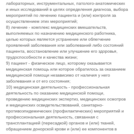
лабораторных, инструментальных, патолого-анатомических
и иных исследований в целях определения диагноза, выбора
мероприятий по лечению пациента и (или) контроля за
осуществлением этих мероприятий;
8) лечение - комплекс медицинских вмешательств,
выполняемых по назначению медицинского работника,
целью которых является устранение или облегчение
проявлений заболевания или заболеваний либо состояний
пациента, восстановление или улучшение его здоровья,
трудоспособности и качества жизни;
9) пациент - физическое лицо, которому оказывается
медицинская помощь или которое обратилось за оказанием
медицинской помощи независимо от наличия у него
заболевания и от его состояния;
10) медицинская деятельность - профессиональная
деятельность по оказанию медицинской помощи,
проведению медицинских экспертиз, медицинских осмотров
и медицинских освидетельствований, санитарно-
противоэпидемических (профилактических) мероприятий и
профессиональная деятельность, связанная с
трансплантацией (пересадкой) органов и (или) тканей,
обращением донорской крови и (или) ее компонентов в