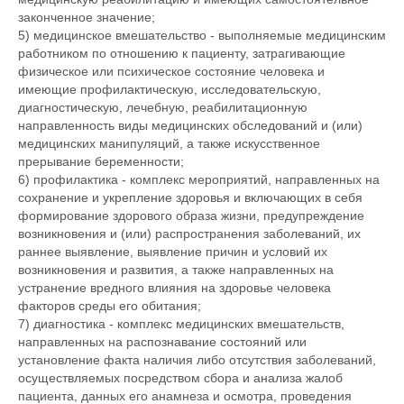
законченное значение;
5) медицинское вмешательство - выполняемые медицинским
работником по отношению к пациенту, затрагивающие
физическое или психическое состояние человека и
имеющие профилактическую, исследовательскую,
диагностическую, лечебную, реабилитационную
направленность виды медицинских обследований и (или)
медицинских манипуляций, а также искусственное
прерывание беременности;
6) профилактика - комплекс мероприятий, направленных на
сохранение и укрепление здоровья и включающих в себя
формирование здорового образа жизни, предупреждение
возникновения и (или) распространения заболеваний, их
раннее выявление, выявление причин и условий их
возникновения и развития, а также направленных на
устранение вредного влияния на здоровье человека
факторов среды его обитания;
7) диагностика - комплекс медицинских вмешательств,
направленных на распознавание состояний или
установление факта наличия либо отсутствия заболеваний,
осуществляемых посредством сбора и анализа жалоб
пациента, данных его анамнеза и осмотра, проведения