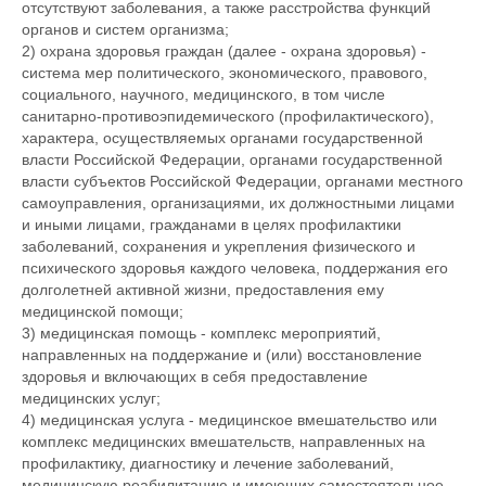
отсутствуют заболевания, а также расстройства функций
органов и систем организма;
2) охрана здоровья граждан (далее - охрана здоровья) -
система мер политического, экономического, правового,
социального, научного, медицинского, в том числе
санитарно-противоэпидемического (профилактического),
характера, осуществляемых органами государственной
власти Российской Федерации, органами государственной
власти субъектов Российской Федерации, органами местного
самоуправления, организациями, их должностными лицами
и иными лицами, гражданами в целях профилактики
заболеваний, сохранения и укрепления физического и
психического здоровья каждого человека, поддержания его
долголетней активной жизни, предоставления ему
медицинской помощи;
3) медицинская помощь - комплекс мероприятий,
направленных на поддержание и (или) восстановление
здоровья и включающих в себя предоставление
медицинских услуг;
4) медицинская услуга - медицинское вмешательство или
комплекс медицинских вмешательств, направленных на
профилактику, диагностику и лечение заболеваний,
медицинскую реабилитацию и имеющих самостоятельное