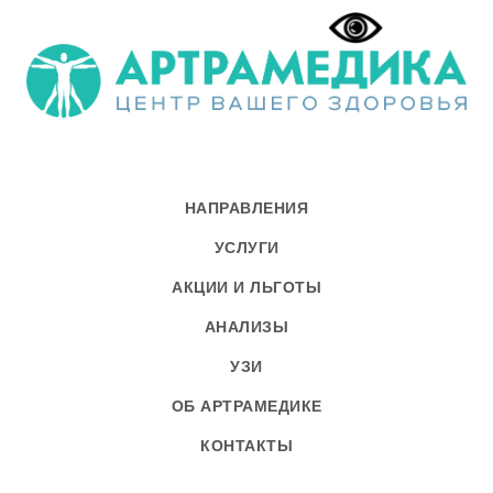
НАПРАВЛЕНИЯ
УСЛУГИ
АКЦИИ И ЛЬГОТЫ
АНАЛИЗЫ
УЗИ
ОБ АРТРАМЕДИКЕ
КОНТАКТЫ