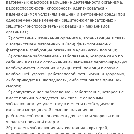
патогенных факторов нарушение деятельности организма,
работоспособности, способности адаптироваться к
изменяющимся условиям внешней и внутренней среды при
одновременном изменении защитно-компенсаторных и
защитно-приспособительных реакций и механизмов
организма;
17) состояние - изменения организма, возникающие в связи
с воздействием патогенных и (или) физиологических
факторов и требующие оказания медицинской помощи;
18) основное заболевание - заболевание, которое само по
себе или в связи с осложнениями вызывает первоочередную
необходимость оказания медицинской помощи в связи с
наибольшей угрозой работоспособности, жизни и здоровью,
либо приводит к инвалидности, либо становится причиной
смерти;
19) сопутствующее заболевание - заболевание, которое не
имеет причинно-следственной связи с основным
заболеванием, уступает ему в степени необходимости
оказания медицинской помощи, влияния на
работоспособность, опасности для жизни и здоровья и не
является причиной смерти;
20) тяжесть заболевания или состояния - критерий,
определяющий степень поражения органов и (или) систем