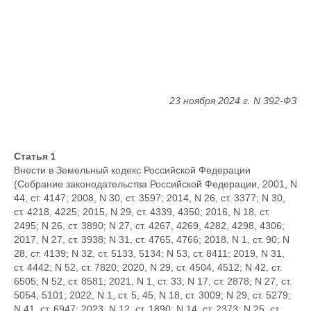
23 ноября 2024 г. N 392-ФЗ
Статья 1
Внести в Земельный кодекс Российской Федерации
(Собрание законодательства Российской Федерации, 2001, N
44, ст. 4147; 2008, N 30, ст. 3597; 2014, N 26, ст. 3377; N 30,
ст. 4218, 4225; 2015, N 29, ст. 4339, 4350; 2016, N 18, ст.
2495; N 26, ст. 3890; N 27, ст. 4267, 4269, 4282, 4298, 4306;
2017, N 27, ст. 3938; N 31, ст. 4765, 4766; 2018, N 1, ст. 90; N
28, ст. 4139; N 32, ст. 5133, 5134; N 53, ст. 8411; 2019, N 31,
ст. 4442; N 52, ст. 7820; 2020, N 29, ст. 4504, 4512; N 42, ст.
6505; N 52, ст. 8581; 2021, N 1, ст. 33; N 17, ст. 2878; N 27, ст.
5054, 5101; 2022, N 1, ст. 5, 45; N 18, ст. 3009; N 29, ст. 5279;
N 41, ст. 6947; 2023, N 12, ст. 1890; N 14, ст. 2373; N 25, ст.