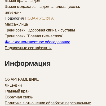
Вызов врача на дом
Вызов медсестры на дом: анализы, уколы,
инъекции
Подология
НОВАЯ УСЛУГА
Массаж лица
Тренировки "Здоровая спина и суставы"
Тренировки "Боевая гимнастика"
Женское комплексное обследование
Подарочные сертификаты
Информация
Об АРТРАМЕДИКЕ
Лицензии
Главный врач
Обратная связь
Политика в отношении обработки персональных