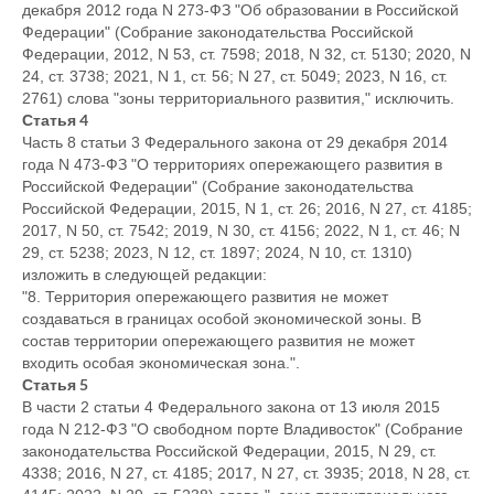
декабря 2012 года N 273-ФЗ "Об образовании в Российской
Федерации" (Собрание законодательства Российской
Федерации, 2012, N 53, ст. 7598; 2018, N 32, ст. 5130; 2020, N
24, ст. 3738; 2021, N 1, ст. 56; N 27, ст. 5049; 2023, N 16, ст.
2761) слова "зоны территориального развития," исключить.
Статья 4
Часть 8 статьи 3 Федерального закона от 29 декабря 2014
года N 473-ФЗ "О территориях опережающего развития в
Российской Федерации" (Собрание законодательства
Российской Федерации, 2015, N 1, ст. 26; 2016, N 27, ст. 4185;
2017, N 50, ст. 7542; 2019, N 30, ст. 4156; 2022, N 1, ст. 46; N
29, ст. 5238; 2023, N 12, ст. 1897; 2024, N 10, ст. 1310)
изложить в следующей редакции:
"8. Территория опережающего развития не может
создаваться в границах особой экономической зоны. В
состав территории опережающего развития не может
входить особая экономическая зона.".
Статья 5
В части 2 статьи 4 Федерального закона от 13 июля 2015
года N 212-ФЗ "О свободном порте Владивосток" (Собрание
законодательства Российской Федерации, 2015, N 29, ст.
4338; 2016, N 27, ст. 4185; 2017, N 27, ст. 3935; 2018, N 28, ст.