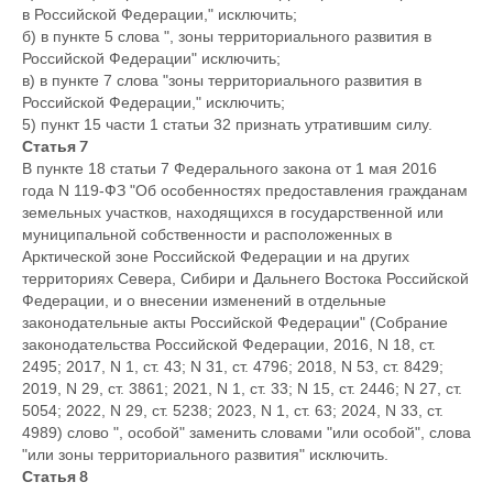
в Российской Федерации," исключить;
б) в пункте 5 слова ", зоны территориального развития в
Российской Федерации" исключить;
в) в пункте 7 слова "зоны территориального развития в
Российской Федерации," исключить;
5) пункт 15 части 1 статьи 32 признать утратившим силу.
Статья 7
В пункте 18 статьи 7 Федерального закона от 1 мая 2016
года N 119-ФЗ "Об особенностях предоставления гражданам
земельных участков, находящихся в государственной или
муниципальной собственности и расположенных в
Арктической зоне Российской Федерации и на других
территориях Севера, Сибири и Дальнего Востока Российской
Федерации, и о внесении изменений в отдельные
законодательные акты Российской Федерации" (Собрание
законодательства Российской Федерации, 2016, N 18, ст.
2495; 2017, N 1, ст. 43; N 31, ст. 4796; 2018, N 53, ст. 8429;
2019, N 29, ст. 3861; 2021, N 1, ст. 33; N 15, ст. 2446; N 27, ст.
5054; 2022, N 29, ст. 5238; 2023, N 1, ст. 63; 2024, N 33, ст.
4989) слово ", особой" заменить словами "или особой", слова
"или зоны территориального развития" исключить.
Статья 8