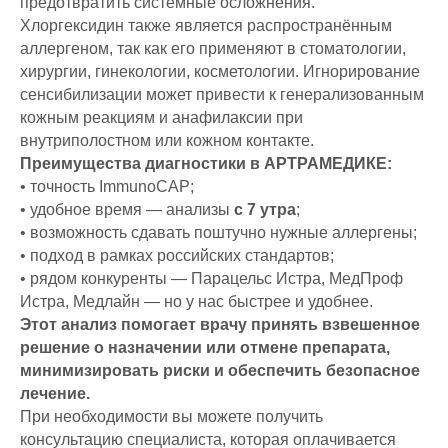
предотвратить системные осложнения.
Хлоргексидин также является распространённым
аллергеном, так как его применяют в стоматологии,
хирургии, гинекологии, косметологии. Игнорирование
сенсибилизации может привести к генерализованным
кожным реакциям и анафилаксии при
внутриполостном или кожном контакте.
Преимущества диагностики в АРТРАМЕДИКЕ:
• точность ImmunoCAP;
• удобное время — анализы
с 7 утра
;
• возможность сдавать поштучно нужные аллергены;
• подход в рамках российских стандартов;
• рядом конкуренты — Парацельс Истра, МедПроф
Истра, Медлайн — но у нас быстрее и удобнее.
Этот анализ помогает врачу принять взвешенное
решение о назначении или отмене препарата,
минимизировать риски и обеспечить безопасное
лечение.
При необходимости вы можете получить
консультацию специалиста, которая оплачивается