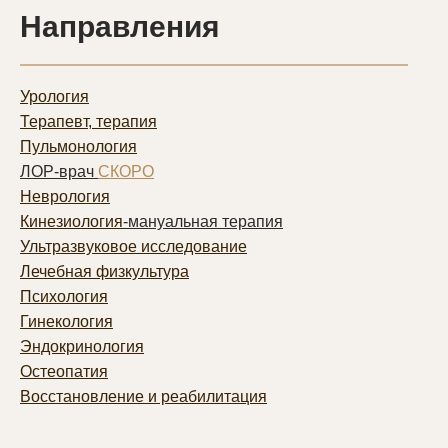
Направления
Урология
Терапевт, терапия
Пульмонолог
ия
ЛОР-врач
СКОРО
Неврология
Кинезиология
-мануальная терапия
Ультразвуковое исследование
Лечебная физкультура
Психология
Гинекология
Эндокринология
Остеопатия
Восстановление и реабилитация