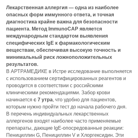
Лекарственная аллергия — одна из наиболее
опасных форм иммунного ответа, и точная
диагностика крайне важна для безопасности
пациента. Метод ImmunoCAP является
международным стандартом выявления
специфических IgE к фармакологическим
веществам, обеспечивая высокую точность и
минимальный риск ложноположительных
результатов.
В АРТРАМЕДИКЕ в Истре исследование выполняется
с использованием сертифицированных реагентов и
проводится в соответствии с российскими
клиническими рекомендациями. Забор крови
начинается
с 7 утра
, что удобно для пациентов,
которым нужно пройти тест до начала рабочего дня.
В перечень индивидуальных лекарственных
аллергенов входят наиболее часто применяемые
препараты, дающие IgE-опосредованные реакции:
Пенициллин G, Пенициллин V и Хлоргексидин. Эти