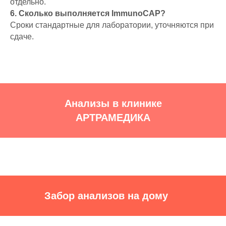
отдельно.
6. Сколько выполняется ImmunoCAP?
Сроки стандартные для лаборатории, уточняются при
сдаче.
Анализы в клинике
АРТРАМЕДИКА
Забор анализов на дому