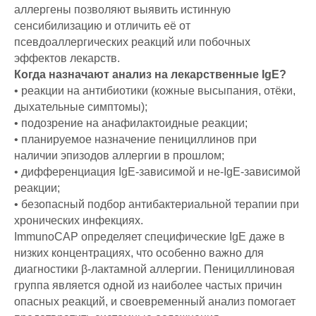
аллергены позволяют выявить истинную
сенсибилизацию и отличить её от
псевдоаллергических реакций или побочных
эффектов лекарств.
Когда назначают анализ на лекарственные IgE?
• реакции на антибиотики (кожные высыпания, отёки,
дыхательные симптомы);
• подозрение на анафилактоидные реакции;
• планируемое назначение пенициллинов при
наличии эпизодов аллергии в прошлом;
• дифференциация IgE-зависимой и не-IgE-зависимой
реакции;
• безопасный подбор антибактериальной терапии при
хронических инфекциях.
ImmunoCAP определяет специфические IgE даже в
низких концентрациях, что особенно важно для
диагностики β-лактамной аллергии. Пенициллиновая
группа является одной из наиболее частых причин
опасных реакций, и своевременный анализ помогает