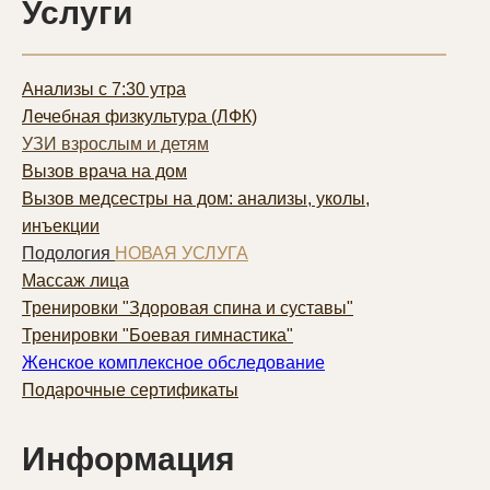
Услуги
Анализы с 7:30 утра
Лечебная физкультура (ЛФК)
УЗИ взрослым и детям
Вызов врача на дом
Вызов медсестры на дом: анализы, уколы,
инъекции
Подология
НОВАЯ УСЛУГА
Массаж лица
Тренировки "Здоровая спина и суставы"
Тренировки "Боевая гимнастика"
Женское комплексное обследование
Подарочные сертификаты
Информация