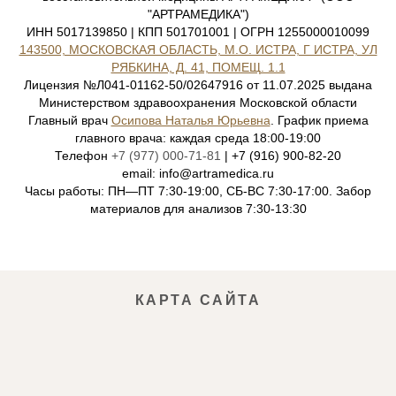
"АРТРАМЕДИКА")
ИНН 5017139850 | КПП 501701001 | ОГРН 1255000010099
143500, МОСКОВСКАЯ ОБЛАСТЬ, М.О. ИСТРА, Г ИСТРА, УЛ
РЯБКИНА, Д. 41, ПОМЕЩ. 1.1
Лицензия №Л041-01162-50/02647916 от 11.07.2025 выдана
Министерством здравоохранения Московской области
Главный врач
Осипова Наталья Юрьевна
. График приема
главного врача: каждая среда 18:00-19:00
Телефон
+7 (977) 000-71-81
| +7 (916) 900-82-20
email: info@artramedica.ru
Часы работы: ПН—ПТ 7:30-19:00, СБ-ВС 7:30-17:00. Забор
материалов для анализов 7:30-13:30
КАРТА САЙТА