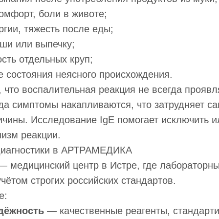
омфорт, боли в животе;
гии, тяжесть после еды;
ши или выпечку;
сть отдельных круп;
 состояния неясного происхождения.
 что воспалительная реакция не всегда проявл
да симптомы накапливаются, что затрудняет с
чины. Исследование IgE помогает исключить и
изм реакции.
диагностики в АРТРАМЕДИКА
медицинский центр в Истре, где лабораторны
чётом строгих российских стандартов.
е:
адёжность
— качественные реагенты, стандарт