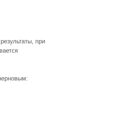
результаты, при
вается
зерновым: