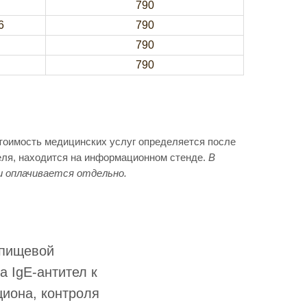
790
6
790
790
790
Стоимость медицинских услуг определяется после
еля, находится на информационном стенде.
В
и оплачивается отдельно.
 пищевой
а IgE-антител к
иона, контроля