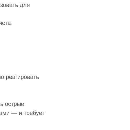
зовать для
иста
но реагировать
ь острые
ами — и требует