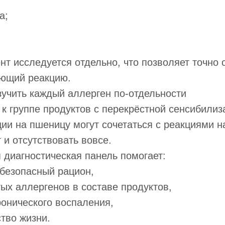
а;
т исследуется отдельно, что позволяет точно 
ающий реакцию.
учить каждый аллерген по-отдельности
 к группе продуктов с перекрёстной сенсибилиз
ии на пшеницу могут сочетаться с реакциями н
 и отсутствовать вовсе.
диагностическая панель помогает:
безопасный рацион,
тых аллергенов в составе продуктов,
хронического воспаления,
ство жизни.