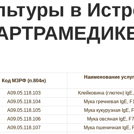
льтуры в Истр
АРТРАМЕДИК
Наименование услу
Код МЗРФ (п.804н)
A09.05.118.103
Клейковина (глютен) IgE,
A09.05.118.104
Мука гречневая IgE, F
A09.05.118.105
Мука кукурузная IgE, 
A09.05.118.106
Мука овсяная IgE, F
A09.05.118.107
Мука пшеничная IgE, 