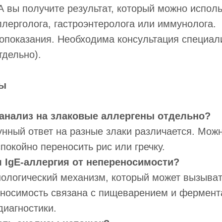
вы получите результат, который можно исполь
лерголога, гастроэнтеролога или иммунолога.
опоказания. Необходима консультация специал
тдельно).
ты
 анализ на злаковые аллергены отдельно?
нный ответ на разные злаки различается. Мож
спокойно переносить рис или гречку.
 IgE-аллергия от непереносимости?
нологический механизм, который может вызыват
еносимость связана с пищеварением и фермент
диагностики.