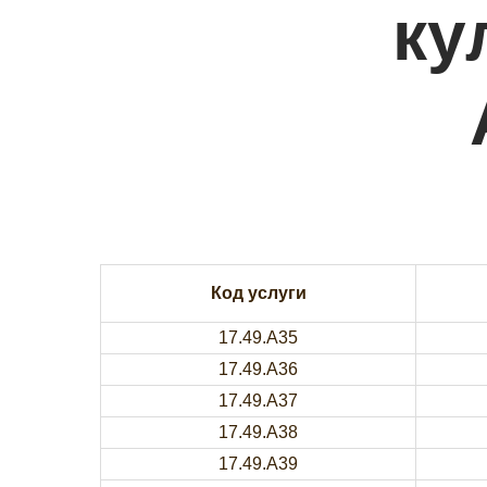
ку
Код услуги
17.49.A35
17.49.A36
17.49.A37
17.49.A38
17.49.A39