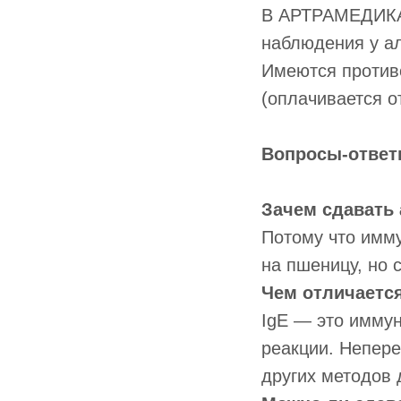
В АРТРАМЕДИКА 
наблюдения у ал
Имеются против
(оплачивается о
Вопросы-отве
Зачем сдавать
Потому что имму
на пшеницу, но 
Чем отличается
IgE — это имму
реакции. Непер
других методов 