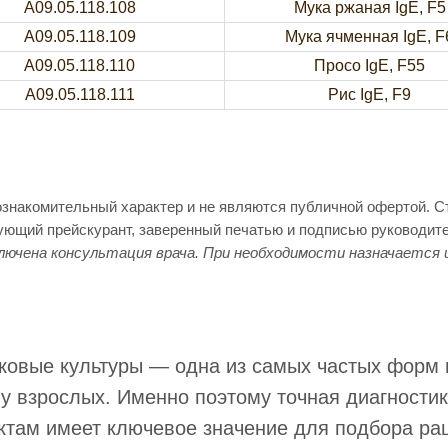
A09.05.118.108
Мука ржаная IgE, F5
A09.05.118.109
Мука ячменная IgE, F
A09.05.118.110
Просо IgE, F55
A09.05.118.111
Рис IgE, F9
ознакомительный характер и не являются публичной офертой. 
вующий прейскурант, заверенный печатью и подписью руководит
лючена консультация врача. При необходимости назначается 
аковые культуры — одна из самых частых форм
у взрослых. Именно поэтому точная диагностик
ктам имеет ключевое значение для подбора рац