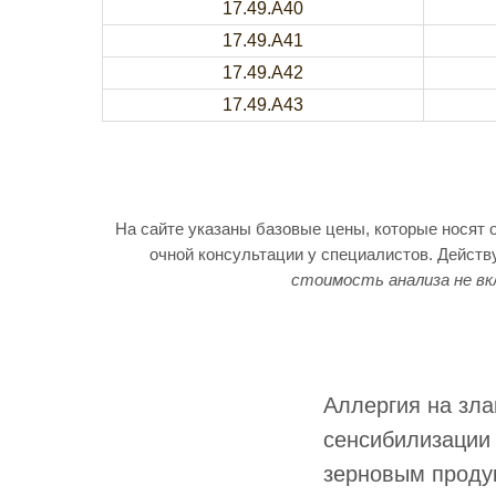
17.49.A40
17.49.A41
17.49.A42
17.49.A43
На сайте указаны базовые цены, которые носят 
очной консультации у специалистов. Дейст
стоимость анализа не вк
Аллергия на зл
сенсибилизации 
зерновым проду