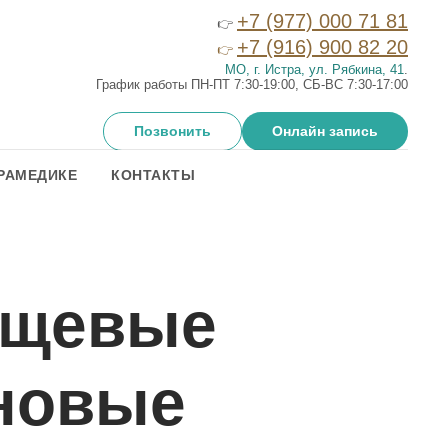
+7 (977) 000 71 81
👉
+7 (916) 900 82 20
👉
МО, г. Истра, ул. Рябкина, 41
.
График работы ПН-ПТ 7:30-19:00, СБ-ВС 7:30-17:00
Позвонить
Онлайн запись
РАМЕДИКЕ
КОНТАКТЫ
ищевые
рновые