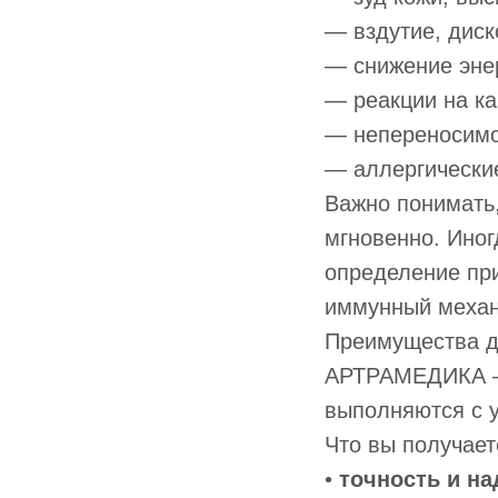
— вздутие, диск
— снижение энер
— реакции на ка
— непереносимо
— аллергические
Важно понимать,
мгновенно. Иног
определение при
иммунный механ
Преимущества 
АРТРАМЕДИКА — 
выполняются с у
Что вы получает
•
точность и н