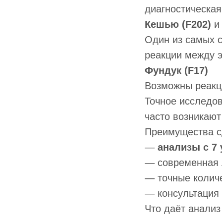
диагностическая
Кешью (F202)
Один из самых с
реакции между 
Фундук (F17)
Возможны реакци
Точное исследов
часто возникают
Преимущества 
—
анализы с 7 
— современная 
— точные количе
— консультация 
Что даёт анализ