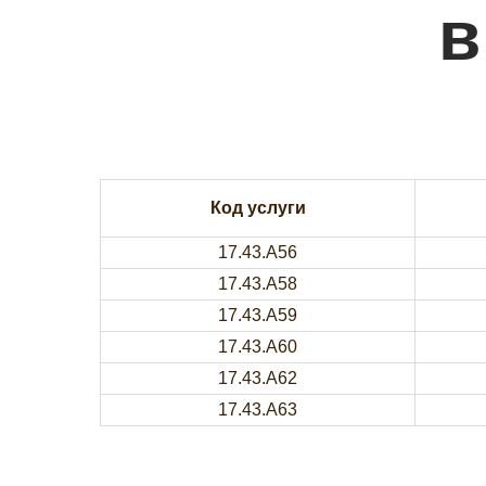
в
Код услуги
17.43.A56
17.43.A58
17.43.A59
17.43.A60
17.43.A62
17.43.A63