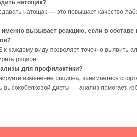
одить натощак?
сдавать натощак — это повышает качество лаб
о именно вызывает реакцию, если в составе 
хов?
 к каждому виду позволяет точечно выявить ал
рить рацион.
нализы для профилактики?
нируете изменение рациона, занимаетесь спор
ь высокобелковой диеты — анализ помогает из