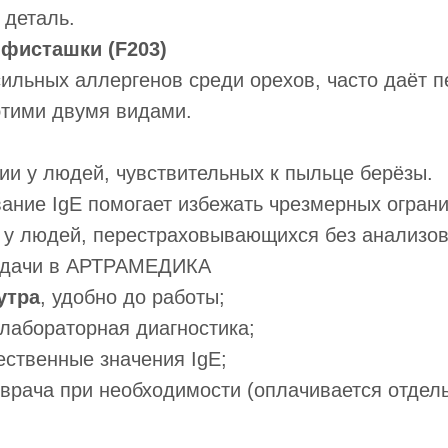
 деталь.
и
фисташки (F203)
ильных аллергенов среди орехов, часто даёт 
этими двумя видами.
и у людей, чувствительных к пыльце берёзы.
ание IgE помогает избежать чрезмерных ограни
 у людей, перестраховывающихся без анализов
сдачи в АРТРАМЕДИКА
утра
, удобно до работы;
лабораторная диагностика;
ственные значения IgE;
врача при необходимости (оплачивается отдель