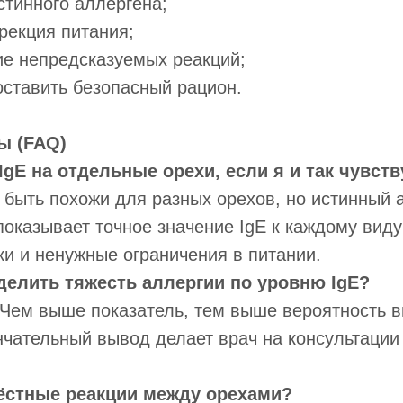
стинного аллергена;
ррекция питания;
ие непредсказуемых реакций;
оставить безопасный рацион.
ы (FAQ)
IgE на отдельные орехи, если я и так чувст
быть похожи для разных орехов, но истинный 
показывает точное значение IgE к каждому вид
и и ненужные ограничения в питании.
елить тяжесть аллергии по уровню IgE?
 Чем выше показатель, тем выше вероятность 
нчательный вывод делает врач на консультации
рёстные реакции между орехами?