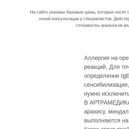
На сайте указаны базовые цены, которые носят 
очной консультации у специалистов. Дейст
стоимость анализа не вк
Аллергия на ор
реакций. Для то
определение IgE
сенсибилизация,
нужно исключить
В АРТРАМЕДИКА 
арахису, миндал
выполняются на