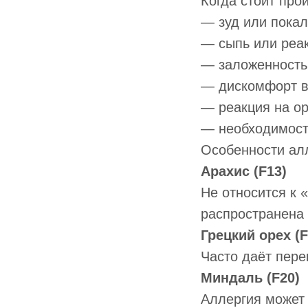
Когда стоит про
— зуд или покал
— сыпь или реак
— заложенность 
— дискомфорт в
— реакция на ор
— необходимост
Особенности ал
Арахис (F13)
Не относится к 
распространена
Грецкий орех (F
Часто даёт пере
Миндаль (F20)
Аллергия может 