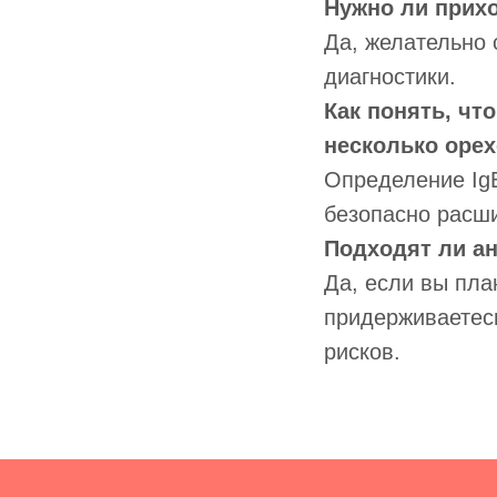
Нужно ли прих
Да, желательно 
диагностики.
Как понять, чт
несколько оре
Определение IgE
безопасно расши
Подходят ли а
Да, если вы пла
придерживаетес
рисков.