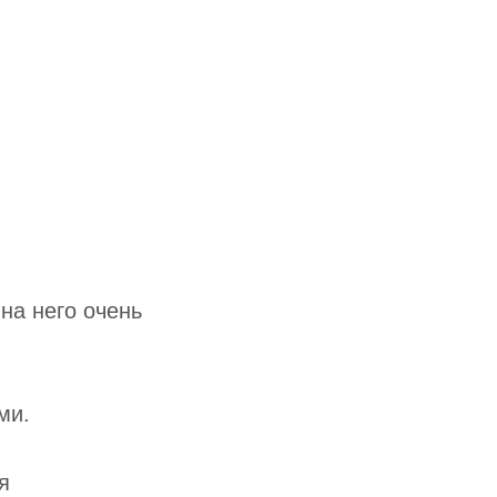
на него очень
ми.
я