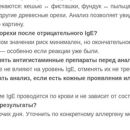
секаются: кешью ↔ фисташки, фундук ↔ пыльца
другие древесные орехи. Анализ позволяет уви
 картину.
орехи после отрицательного IgE?
ном значении риск минимален, но окончательн
— особенно если реакции уже были.
нять антигистаминные препараты перед ана
 не влияют на уровень IgE, отменять их не тре
ть анализ, если есть кожные проявления и
е IgE проводится по крови и не зависит от сос
 результаты?
чих дня. Уточнить по конкретному аллергену м