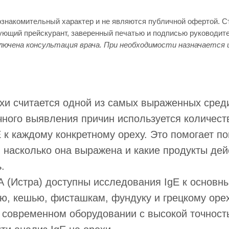
ознакомительный характер и не являются публичной офертой. 
вующий прейскурант, заверенный печатью и подписью руководит
лючена консультация врача. При необходимости назначается 
ехи считается одной из самых выраженных сре
чного выявления причин используется количест
 к каждому конкретному ореху. Это помогает по
 насколько она выражена и какие продукты дей
.
(Истра) доступны исследования IgE к основн
ю, кешью, фисташкам, фундуку и грецкому орех
 современном оборудовании с высокой точност