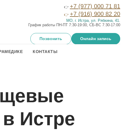
+7 (977) 000 71 81
👉
+7 (916) 900 82 20
👉
МО, г. Истра, ул. Рябкина, 41
.
График работы ПН-ПТ 7:30-19:00, СБ-ВС 7:30-17:00
Позвонить
Онлайн запись
РАМЕДИКЕ
КОНТАКТЫ
ищевые
 в Истре