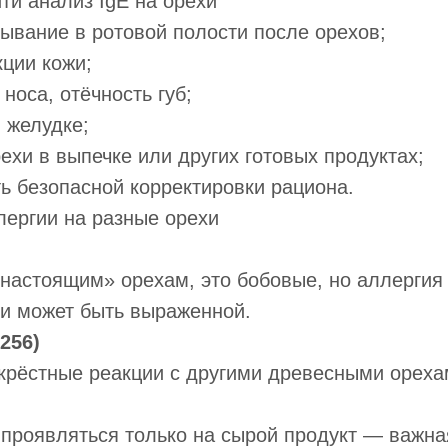
йти анализ IgE на орехи
ывание в ротовой полости после орехов;
ции кожи;
носа, отёчность губ;
 желудке;
ехи в выпечке или других готовых продуктах;
ь безопасной корректировки рациона.
лергии на разные орехи
«настоящим» орехам, это бобовые, но аллергия 
 и может быть выраженной.
256)
крёстные реакции с другими древесными ореха
проявляться только на сырой продукт — важна