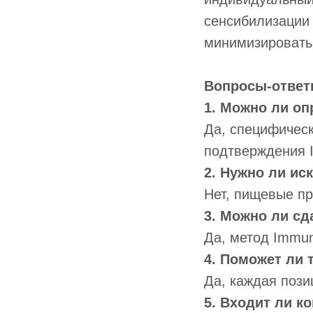
сенсибилизации 
минимизировать 
Вопросы-отве
1. Можно ли оп
Да, специфичес
подтверждения 
2. Нужно ли и
Нет, пищевые пр
3. Можно ли сд
Да, метод Immun
4. Поможет ли 
Да, каждая пози
5. Входит ли к