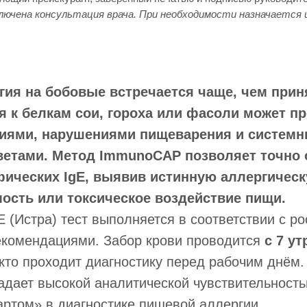
лючена консультация врача. При необходимости назначается 
ия на бобовые встречается чаще, чем приня
 к белкам сои, гороха или фасоли может п
иями, нарушениями пищеварения и систем
етами. Метод ImmunoCAP позволяет точно 
ических IgE, выявив истинную аллергическ
ость или токсическое воздействие пищи.
(Истра) тест выполняется в соответствии с р
екомендациями. Забор крови проводится
с 7 ут
 кто проходит диагностику перед рабочим днём
дает высокой аналитической чувствительность
ртом» в диагностике пищевой аллергии.