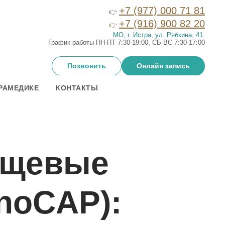
+7 (977) 000 71 81
👉
+7 (916) 900 82 20
👉
МО, г. Истра, ул. Рябкина, 41
.
График работы ПН-ПТ 7:30-19:00, СБ-ВС 7:30-17:00
Позвонить
Онлайн запись
РАМЕДИКЕ
КОНТАКТЫ
ищевые
noCAP):