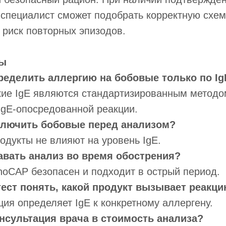
специалист сможет подобрать корректную схем
риск повторных эпизодов.
ты
ределить аллергию на бобовые только по Ig
кие IgE являются стандартизированным методо
IgE-опосредованной реакции.
сключить бобовые перед анализом?
одукты не влияют на уровень IgE.
авать анализ во время обострения?
oCAP безопасен и подходит в острый период.
тест понять, какой продукт вызывает реакц
ция определяет IgE к конкретному аллергену.
онсультация врача в стоимость анализа?