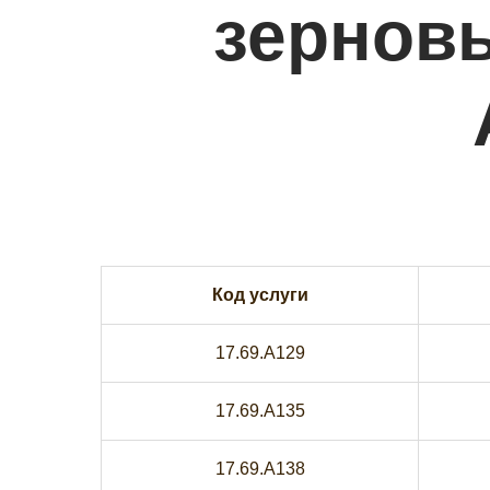
зерновы
Код услуги
17.69.A129
17.69.A135
17.69.A138