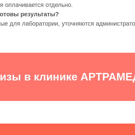
ия оплачивается отдельно.
 готовы результаты?
ные для лаборатории, уточняются администрат
изы в клинике АРТРАМ