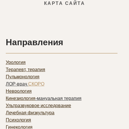
КАРТА САЙТА
Направления
Урология
Терапевт, терапия
Пульмонолог
ия
ЛОР-врач
СКОРО
Неврология
Кинезиология
-мануальная терапия
Ультразвуковое исследование
Лечебная физкультура
Психология
Гинекология