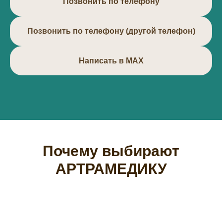
Позвонить по телефону
Позвонить по телефону (другой телефон)
Написать в МАХ
Почему выбирают
АРТРАМЕДИКУ