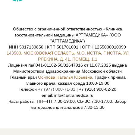
Общество с ограниченной ответственностью «Клиника
восстановительной медицины АРТРАМЕДИКА» (ООО
"АРТРАМЕДИКА")
ИНН 5017139850 | КПП 501701001 | ОГРН 1255000010099
143500, МОСКОВСКАЯ ОБЛАСТЬ, М.О. ИСТРА, Г ИСТРА, УЛ
РЯБКИНА, Д. 41, ПОМЕЩ. 1.1
Лицензия №Л041-01162-50/02647916 от 11.07.2025 выдана
Министерством здравоохранения Московской области
Главный врач
Осипова Наталья Юрьевна
. График приема
главного врача: каждая среда 18:00-19:00
Телефон
+7 (977) 000-71-81
| +7 (916) 900-82-20
email: info@artramedica.ru
Часы работы: ПН—ПТ 7:30-19:00, СБ-ВС 7:30-17:00. Забор
материалов для анализов 7:30-13:30