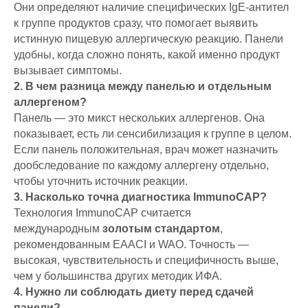
Они определяют наличие специфических IgE-антител
к группе продуктов сразу, что помогает выявить
истинную пищевую аллергическую реакцию. Панели
удобны, когда сложно понять, какой именно продукт
вызывает симптомы.
2. В чем разница между панелью и отдельным
аллергеном?
Панель — это микст нескольких аллергенов. Она
показывает, есть ли сенсибилизация к группе в целом.
Если панель положительная, врач может назначить
дообследование по каждому аллергену отдельно,
чтобы уточнить источник реакции.
3. Насколько точна диагностика ImmunoCAP?
Технология ImmunoCAP считается
международным
золотым стандартом
,
рекомендованным EAACI и WAO. Точность —
высокая, чувствительность и специфичность выше,
чем у большинства других методик ИФА.
4. Нужно ли соблюдать диету перед сдачей
панели?