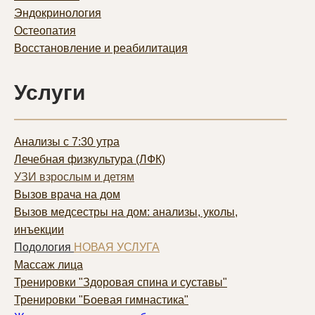
Эндокринология
Остеопатия
Восстановление и реабилитация
Услуги
Анализы с 7:30 утра
Лечебная физкультура (ЛФК)
УЗИ взрослым и детям
Вызов врача на дом
Вызов медсестры на дом: анализы, уколы,
инъекции
Подология
НОВАЯ УСЛУГА
Массаж лица
Тренировки "Здоровая спина и суставы"
Тренировки "Боевая гимнастика"