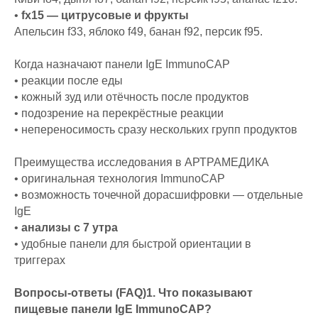
•
fx15 — цитрусовые и фрукты
Апельсин f33, яблоко f49, банан f92, персик f95.
Когда назначают панели IgE ImmunoCAP
• реакции после еды
• кожный зуд или отёчность после продуктов
• подозрение на перекрёстные реакции
• непереносимость сразу нескольких групп продуктов
Преимущества исследования в АРТРАМЕДИКА
• оригинальная технология ImmunoCAP
• возможность точечной дорасшифровки — отдельные
IgE
•
анализы с 7 утра
• удобные панели для быстрой ориентации в
триггерах
Вопросы-ответы (FAQ)1. Что показывают
пищевые панели IgE ImmunoCAP?