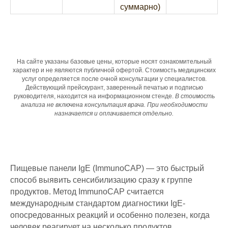
суммарно)
На сайте указаны базовые цены, которые носят ознакомительный
характер и не являются публичной офертой. Стоимость медицинских
услуг определяется после очной консультации у специалистов.
Действующий прейскурант, заверенный печатью и подписью
руководителя, находится на информационном стенде.
В стоимость
анализа не включена консультация врача. При необходимости
назначается и оплачивается отдельно.
Пищевые панели IgE (ImmunoCAP) — это быстрый
способ выявить сенсибилизацию сразу к группе
продуктов. Метод ImmunoCAP считается
международным стандартом диагностики IgE-
опосредованных реакций и особенно полезен, когда
человек реагирует на несколько продуктов