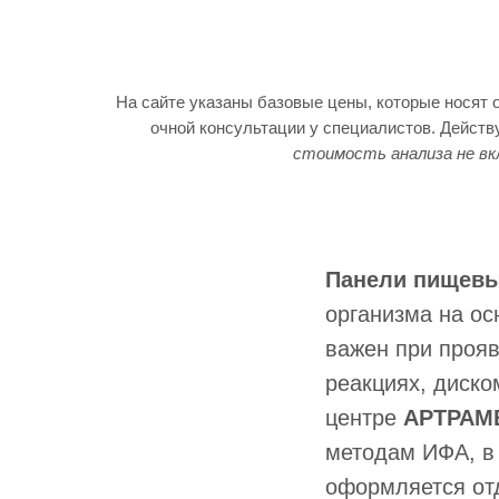
На сайте указаны базовые цены, которые носят 
очной консультации у специалистов. Дейст
стоимость анализа не вк
Панели пищевы
организма на ос
важен при проя
реакциях, диско
центре
АРТРАМЕ
методам ИФА, в
оформляется от