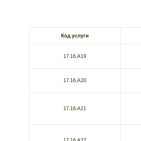
Код услуги
17.16.A19
17.16.A20
17.16.A21
17.16.A22