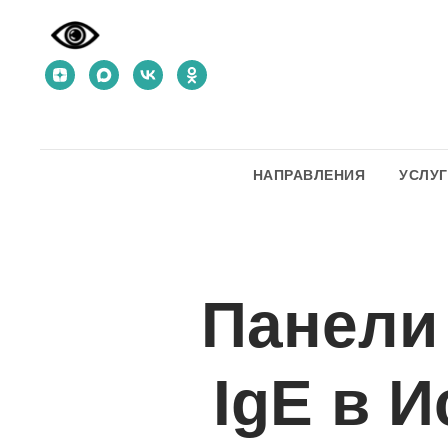
НАПРАВЛЕНИЯ
УСЛУ
Панели
IgE в И