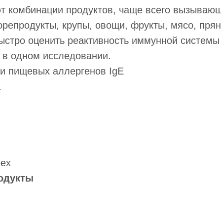
т комбинации продуктов, чаще всего вызывающ
орепродукты, крупы, овощи, фрукты, мясо, прян
ыстро оценить реактивность иммунной системы
 в одном исследовании.
и пищевых аллергенов IgE
а
рех
одукты