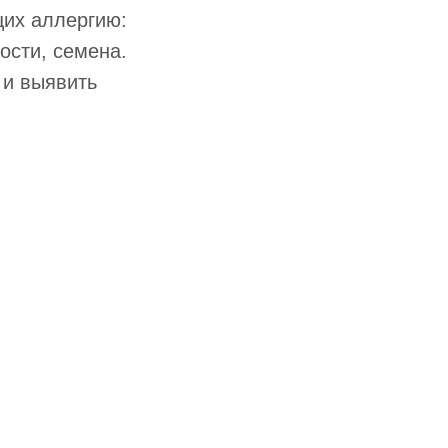
их аллергию:
ости, семена.
 и выявить