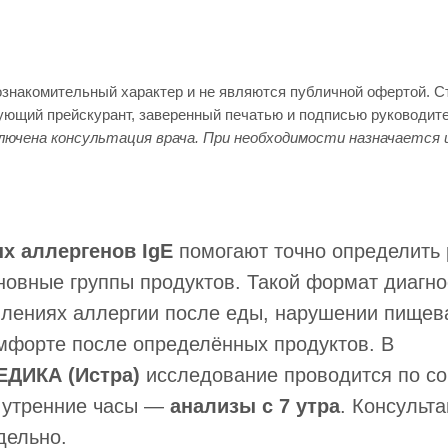
ознакомительный характер и не являются публичной офертой. 
вующий прейскурант, заверенный печатью и подписью руководит
лючена консультация врача. При необходимости назначается 
х аллергенов IgE
помогают точно определить
новные группы продуктов. Такой формат диагно
влениях аллергии после еды, нарушении пищев
мфорте после определённых продуктов. В
ДИКА (Истра)
исследование проводится по с
 утренние часы —
анализы с 7 утра
. Консульт
дельно.