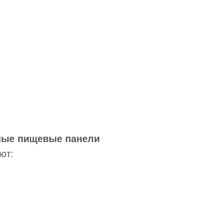
ные пищевые панели
ют: