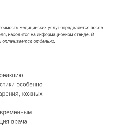
Стоимость медицинских услуг определяется после
еля, находится на информационном стенде.
В
и оплачивается отдельно.
 реакцию
стики особенно
арения, кожных
овременным
ация врача