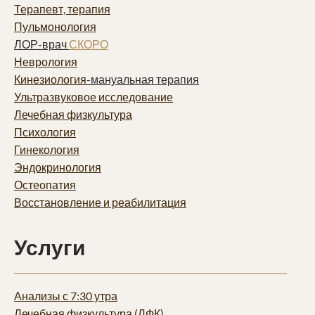
Терапевт, терапия
Пульмонолог
ия
ЛОР-врач
СКОРО
Неврология
Кинезиология
-мануальная терапия
Ультразвуковое исследование
Лечебная физкультура
Психология
Гинекология
Эндокринология
Остеопатия
Восстановление и реабилитация
Услуги
Анализы с 7:30 утра
Лечебная физкультура (ЛФК)