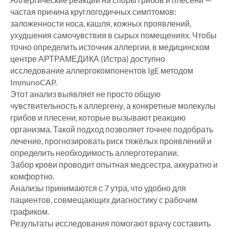
частая причина круглогодичных симптомов:
заложенности носа, кашля, кожных проявлений,
ухудшения самочувствия в сырых помещениях. Чтобы
точно определить источник аллергии, в медицинском
центре АРТРАМЕДИКА (Истра) доступно
исследование аллергокомпонентов IgE методом
ImmunoCAP.
Этот анализ выявляет не просто общую
чувствительность к аллергену, а конкретные молекулы
грибов и плесени, которые вызывают реакцию
организма. Такой подход позволяет точнее подобрать
лечение, прогнозировать риск тяжёлых проявлений и
определить необходимость аллерготерапии.
Забор крови проводит опытная медсестра, аккуратно и
комфортно.
Анализы принимаются с 7 утра, что удобно для
пациентов, совмещающих диагностику с рабочим
графиком.
Результаты исследования помогают врачу составить