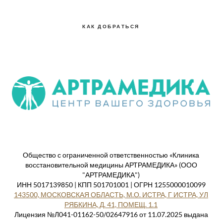
КАК ДОБРАТЬСЯ
Общество с ограниченной ответственностью «Клиника
восстановительной медицины АРТРАМЕДИКА» (ООО
"АРТРАМЕДИКА")
ИНН 5017139850 | КПП 501701001 | ОГРН 1255000010099
143500, МОСКОВСКАЯ ОБЛАСТЬ, М.О. ИСТРА, Г ИСТРА, УЛ
РЯБКИНА, Д. 41, ПОМЕЩ. 1.1
Лицензия №Л041-01162-50/02647916 от 11.07.2025 выдана