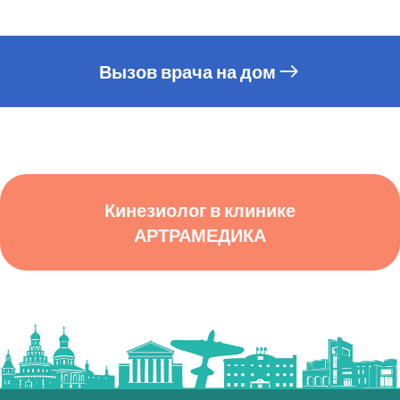
Вызов врача на дом
Кинезиолог в клинике
АРТРАМЕДИКА