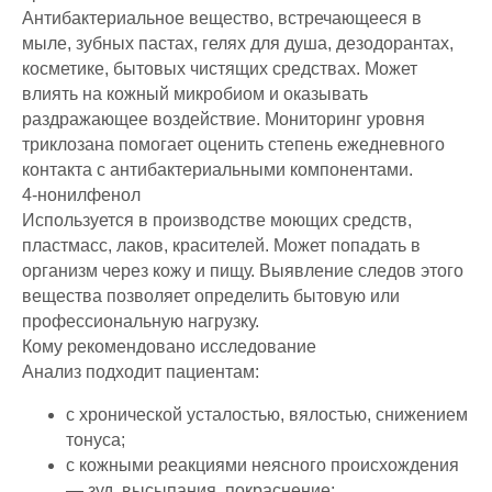
Антибактериальное вещество, встречающееся в
мыле, зубных пастах, гелях для душа, дезодорантах,
косметике, бытовых чистящих средствах. Может
влиять на кожный микробиом и оказывать
раздражающее воздействие. Мониторинг уровня
триклозана помогает оценить степень ежедневного
контакта с антибактериальными компонентами.
4-нонилфенол
Используется в производстве моющих средств,
пластмасс, лаков, красителей. Может попадать в
организм через кожу и пищу. Выявление следов этого
вещества позволяет определить бытовую или
профессиональную нагрузку.
Кому рекомендовано исследование
Анализ подходит пациентам:
с хронической усталостью, вялостью, снижением
тонуса;
с кожными реакциями неясного происхождения
— зуд, высыпания, покраснение;