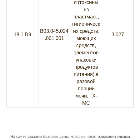
л (токсины
из
пластмасс,
гигиеническ
B03.045.024
их средств,
18.1.D9
3 027
.001.001
моющих
средств,
элементов
упаковки
продуктов
питания) в
разовой
порции
мочи, ГХ-
МС
На сайте указаны базовые цены, которые носят ознакомительный