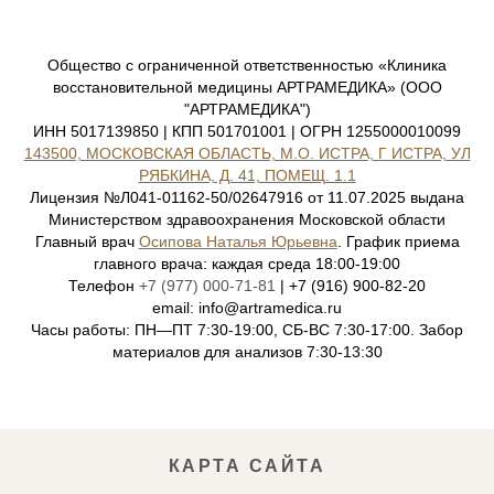
Общество с ограниченной ответственностью «Клиника
восстановительной медицины АРТРАМЕДИКА» (ООО
"АРТРАМЕДИКА")
ИНН 5017139850 | КПП 501701001 | ОГРН 1255000010099
143500, МОСКОВСКАЯ ОБЛАСТЬ, М.О. ИСТРА, Г ИСТРА, УЛ
РЯБКИНА, Д. 41, ПОМЕЩ. 1.1
Лицензия №Л041-01162-50/02647916 от 11.07.2025 выдана
Министерством здравоохранения Московской области
Главный врач
Осипова Наталья Юрьевна
. График приема
главного врача: каждая среда 18:00-19:00
Телефон
+7 (977) 000-71-81
| +7 (916) 900-82-20
email: info@artramedica.ru
Часы работы: ПН—ПТ 7:30-19:00, СБ-ВС 7:30-17:00. Забор
материалов для анализов 7:30-13:30
КАРТА САЙТА