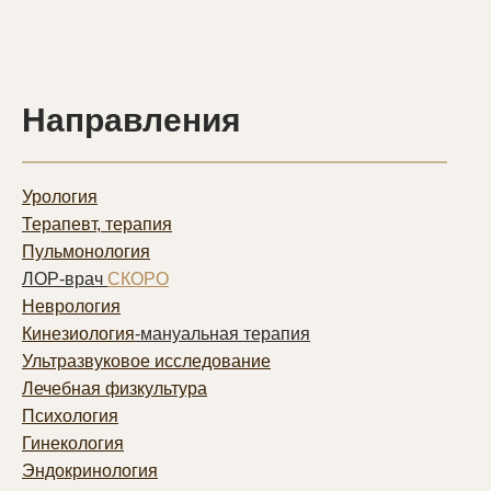
Направления
Урология
Терапевт, терапия
Пульмонолог
ия
ЛОР-врач
СКОРО
Неврология
Кинезиология
-мануальная терапия
Ультразвуковое исследование
Лечебная физкультура
Психология
Гинекология
Эндокринология