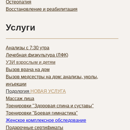
Остеопатия
Восстановление и реабилитация
Услуги
Анализы с 7:30 утра
Лечебная физкультура (ЛФК)
УЗИ взрослым и детям
Вызов врача на дом
Вызов медсестры на дом: анализы, уколы,
инъекции
Подология
НОВАЯ УСЛУГА
Массаж лица
Тренировки "Здоровая спина и суставы"
Тренировки "Боевая гимнастика"
Женское комплексное обследование
Подарочные сертификаты