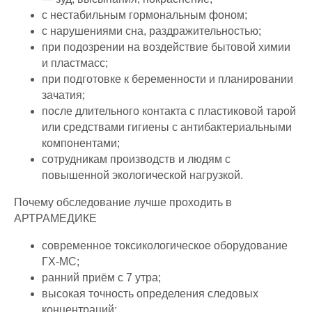
с нестабильным гормональным фоном;
с нарушениями сна, раздражительностью;
при подозрении на воздействие бытовой химии
и пластмасс;
при подготовке к беременности и планировании
зачатия;
после длительного контакта с пластиковой тарой
или средствами гигиены с антибактериальными
компонентами;
сотрудникам производств и людям с
повышенной экологической нагрузкой.
Почему обследование лучше проходить в
АРТРАМЕДИКЕ
современное токсикологическое оборудование
ГХ-МС;
ранний приём с 7 утра;
высокая точность определения следовых
концентраций;