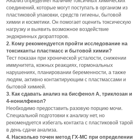
Анализ определяет наличие токсичных химических
соединений, которые могут поступать в организм из
пластиковой упаковки, средств гигиены, бытовой
химии и косметики. Он помогает оценить токсическую
нагрузку и выявить возможное воздействие
эндокринных дизрапторов.
2. Кому рекомендуется пройти исследование на
токсиканты пластмасс и бытовой химии?
Тест показан при хронической усталости, снижении
иммунитета, кожных реакциях, гормональных
нарушениях, планировании беременности, а также
людям, активно контактирующим с пластмассами и
бытовой химией.
3. Как сдавать анализ на бисфенол А, триклозан и
4-нонилфенол?
Необходимо предоставить разовую порцию мочи.
Специальной подготовки к анализу нет, но
рекомендуется избегать контакта с пластиковой тарой
в день сдачи анализа.
4. Насколько точен метод ГХ-МС при определении