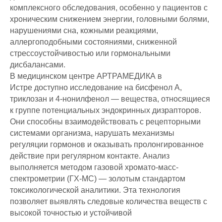
комплексного обследования, особенно у пациентов с
хроническим снижением энергии, головными болями,
нарушениями сна, кожными реакциями,
аллергоподобными состояниями, сниженной
стрессоустойчивостью или гормональными
дисбалансами.
В медицинском центре АРТРАМЕДИКА в
Истре доступно исследование на бисфенол А,
триклозан и 4-нонилфенол — вещества, относящиеся
к группе потенциальных эндокринных дизрапторов.
Они способны взаимодействовать с рецепторными
системами организма, нарушать механизмы
регуляции гормонов и оказывать пролонгированное
действие при регулярном контакте. Анализ
выполняется методом газовой хромато-масс-
спектрометрии (ГХ-МС) — золотым стандартом
токсикологической аналитики. Эта технология
позволяет выявлять следовые количества веществ с
высокой точностью и устойчивой