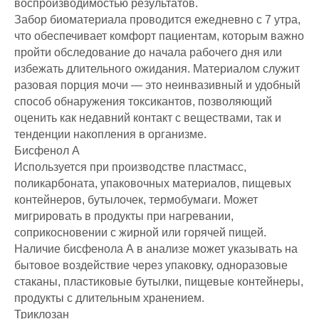
воспроизводимостью результатов.
Забор биоматериала проводится ежедневно с 7 утра,
что обеспечивает комфорт пациентам, которым важно
пройти обследование до начала рабочего дня или
избежать длительного ожидания. Материалом служит
разовая порция мочи — это неинвазивный и удобный
способ обнаружения токсикантов, позволяющий
оценить как недавний контакт с веществами, так и
тенденции накопления в организме.
Бисфенол А
Используется при производстве пластмасс,
поликарбоната, упаковочных материалов, пищевых
контейнеров, бутылочек, термобумаги. Может
мигрировать в продукты при нагревании,
соприкосновении с жирной или горячей пищей.
Наличие бисфенола А в анализе может указывать на
бытовое воздействие через упаковку, одноразовые
стаканы, пластиковые бутылки, пищевые контейнеры,
продукты с длительным хранением.
Триклозан