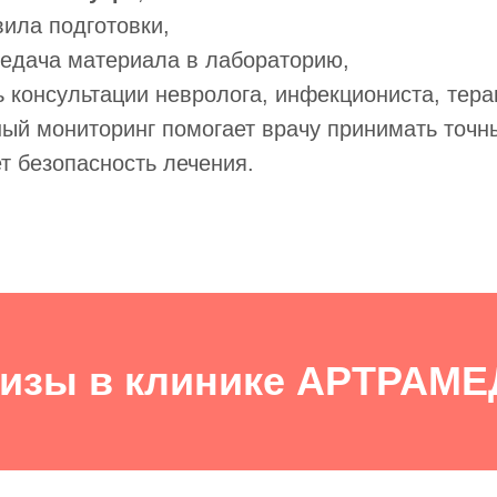
вила подготовки,
едача материала в лабораторию,
 консультации невролога, инфекциониста, тера
ый мониторинг помогает врачу принимать точн
т безопасность лечения.
изы в клинике АРТРАМ