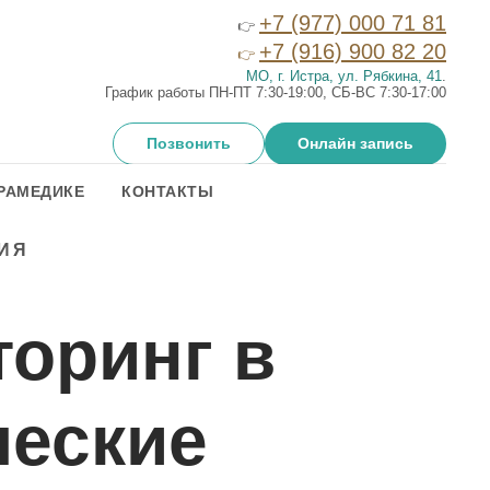
+7 (977) 000 71 81
👉
+7 (916) 900 82 20
👉
МО, г. Истра, ул. Рябкина, 41
.
График работы ПН-ПТ 7:30-19:00, СБ-ВС 7:30-17:00
Позвонить
Онлайн запись
РАМЕДИКЕ
КОНТАКТЫ
ИЯ
оринг в
ческие