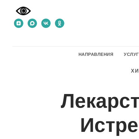
НАПРАВЛЕНИЯ
УСЛУ
Х
Лекарс
Истре