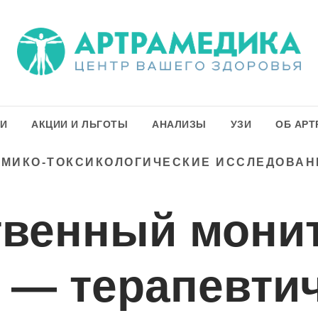
ГИ
АКЦИИ И ЛЬГОТЫ
АНАЛИЗЫ
УЗИ
ОБ АРТ
ИМИКО-ТОКСИКОЛОГИЧЕСКИЕ ИССЛЕДОВАН
твенный монит
 — терапевти