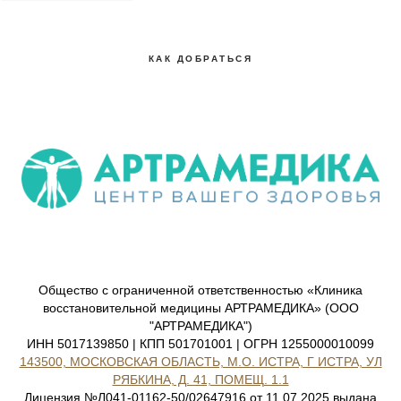
КАК ДОБРАТЬСЯ
Общество с ограниченной ответственностью «Клиника
восстановительной медицины АРТРАМЕДИКА» (ООО
"АРТРАМЕДИКА")
ИНН 5017139850 | КПП 501701001 | ОГРН 1255000010099
143500, МОСКОВСКАЯ ОБЛАСТЬ, М.О. ИСТРА, Г ИСТРА, УЛ
РЯБКИНА, Д. 41, ПОМЕЩ. 1.1
Лицензия №Л041-01162-50/02647916 от 11.07.2025 выдана