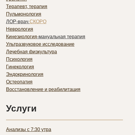
Терапевт, терапия
Пульмонолог
ия
ЛОР-врач
СКОРО
Неврология
Кинезиология
-мануальная терапия
Ультразвуковое исследование
Лечебная физкультура
Психология
Гинекология
Эндокринология
Остеопатия
Восстановление и реабилитация
Услуги
Анализы с 7:30 утра