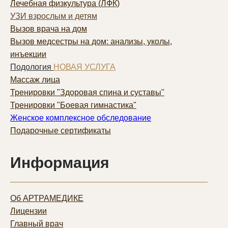
Лечебная физкультура (ЛФК)
УЗИ взрослым и детям
Вызов врача на дом
Вызов медсестры на дом: анализы, уколы,
инъекции
Подология
НОВАЯ УСЛУГА
Массаж лица
Тренировки "Здоровая спина и суставы"
Тренировки "Боевая гимнастика"
Женское комплексное обследование
Подарочные сертификаты
Информация
Об АРТРАМЕДИКЕ
Лицензии
Главный врач