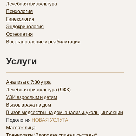
Лечебная физкультура
Психология
Гинекология
Эндокринология
Остеопатия
Восстановление и реабилитация
Услуги
Анализы с 7:30 утра
Лечебная физкультура (ЛФК)
УЗИ взрослым и детям
Вызов врача на дом
Вызов медсестры на дом: анализы, уколы, инъекции
Подология
НОВАЯ УСЛУГА
Массаж лица
Тренировки "Здоровая спина и суставы"