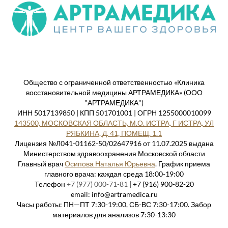
Общество с ограниченной ответственностью «Клиника
восстановительной медицины АРТРАМЕДИКА» (ООО
"АРТРАМЕДИКА")
ИНН 5017139850 | КПП 501701001 | ОГРН 1255000010099
143500, МОСКОВСКАЯ ОБЛАСТЬ, М.О. ИСТРА, Г ИСТРА, УЛ
РЯБКИНА, Д. 41, ПОМЕЩ. 1.1
Лицензия №Л041-01162-50/02647916 от 11.07.2025 выдана
Министерством здравоохранения Московской области
Главный врач
Осипова Наталья Юрьевна
. График приема
главного врача: каждая среда 18:00-19:00
Телефон
+7 (977) 000-71-81
| +7 (916) 900-82-20
email: info@artramedica.ru
Часы работы: ПН—ПТ 7:30-19:00, СБ-ВС 7:30-17:00. Забор
материалов для анализов 7:30-13:30