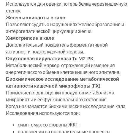
Используется для оценки потерь белка через кишечную
стенку.
Желчные кислоты в кале
Позволяют судить о нарушениях желчеобразования и
энтерогепатической циркуляции желчи.
Химотрипсин в кале
Дополнительный показатель ферментативной
активности поджелудочной железы.
Опухолевая пируваткиназа Tu M2-PK
Метаболический маркер, отражающий изменения
энергетического обмена клеток кишечного эпителия.
Биохимическое исследование метаболической
активности кишечной микрофлоры (ГХ)
Применяется для оценки продуктов метаболизма
микробиоты и её функционального состояния.
Когда назначаются биохимические исследования кала
Исследования используются при:
симптомах со стороны ЖКТ;
подозрении на воспалительные процессы