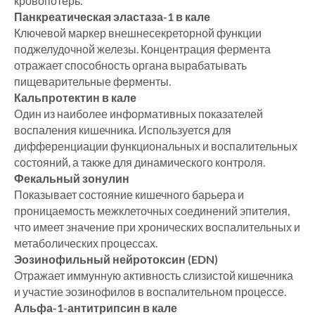
кровопотерь.
Панкреатическая эластаза-1 в кале
Ключевой маркер внешнесекреторной функции
поджелудочной железы. Концентрация фермента
отражает способность органа вырабатывать
пищеварительные ферменты.
Кальпротектин в кале
Один из наиболее информативных показателей
воспаления кишечника. Используется для
дифференциации функциональных и воспалительных
состояний, а также для динамического контроля.
Фекальный зонулин
Показывает состояние кишечного барьера и
проницаемость межклеточных соединений эпителия,
что имеет значение при хронических воспалительных и
метаболических процессах.
Эозинофильный нейротоксин (EDN)
Отражает иммунную активность слизистой кишечника
и участие эозинофилов в воспалительном процессе.
Альфа-1-антитрипсин в кале