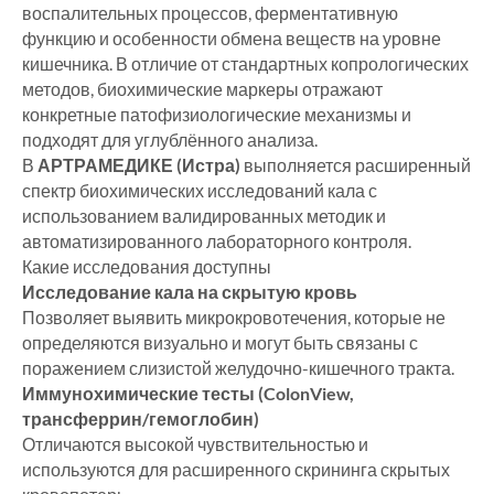
воспалительных процессов, ферментативную
функцию и особенности обмена веществ на уровне
кишечника. В отличие от стандартных копрологических
методов, биохимические маркеры отражают
конкретные патофизиологические механизмы и
подходят для углублённого анализа.
В
АРТРАМЕДИКЕ (Истра)
выполняется расширенный
спектр биохимических исследований кала с
использованием валидированных методик и
автоматизированного лабораторного контроля.
Какие исследования доступны
Исследование кала на скрытую кровь
Позволяет выявить микрокровотечения, которые не
определяются визуально и могут быть связаны с
поражением слизистой желудочно-кишечного тракта.
Иммунохимические тесты (ColonView,
трансферрин/гемоглобин)
Отличаются высокой чувствительностью и
используются для расширенного скрининга скрытых