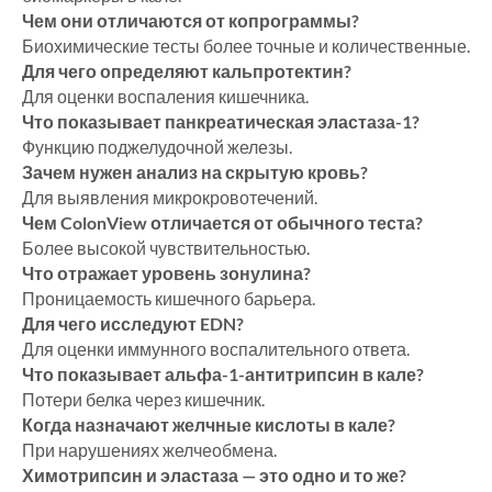
Чем они отличаются от копрограммы?
Биохимические тесты более точные и количественные.
Для чего определяют кальпротектин?
Для оценки воспаления кишечника.
Что показывает панкреатическая эластаза-1?
Функцию поджелудочной железы.
Зачем нужен анализ на скрытую кровь?
Для выявления микрокровотечений.
Чем ColonView отличается от обычного теста?
Более высокой чувствительностью.
Что отражает уровень зонулина?
Проницаемость кишечного барьера.
Для чего исследуют EDN?
Для оценки иммунного воспалительного ответа.
Что показывает альфа-1-антитрипсин в кале?
Потери белка через кишечник.
Когда назначают желчные кислоты в кале?
При нарушениях желчеобмена.
Химотрипсин и эластаза — это одно и то же?