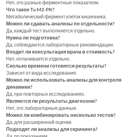
Нет, это разные ферментные показатели.
Что такое Tu M2-PK?
Метаболический фермент клеток кишечника.
Можно ли сдавать анализы по отдельности?
Да, каждый тест выполняется отдельно.
Нужна ли подготовка?
Да, соблюдаются лабораторные рекомендации.
Входит ли консультация врача в стоимость?
Нет, оплачивается отдельно.
Сколько времени готовятся результаты?
Зависит от вида исследования.
Можно ли использовать анализы для контроля
динамики?
Да, при повторных исследованиях.
Являются ли результаты диагнозом?
Нет, это лабораторные данные.
Можно ли комбинировать несколько тестов?
Да, для расширенной оценки.
Подходят ли анализы для скрининга?
Да, по показаниям.