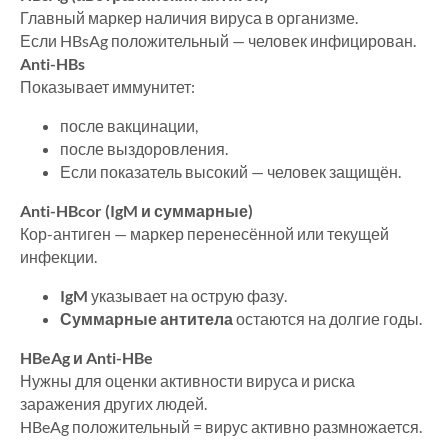
Главный маркер наличия вируса в организме.
Если HBsAg положительный — человек инфицирован.
Anti-HBs
Показывает иммунитет:
после вакцинации,
после выздоровления.
Если показатель высокий — человек защищён.
Anti-HBcor (IgM и суммарные)
Кор-антиген — маркер перенесённой или текущей
инфекции.
IgM
указывает на острую фазу.
Суммарные антитела
остаются на долгие годы.
HBeAg и Anti-HBe
Нужны для оценки активности вируса и риска
заражения других людей.
HBeAg положительный = вирус активно размножается.