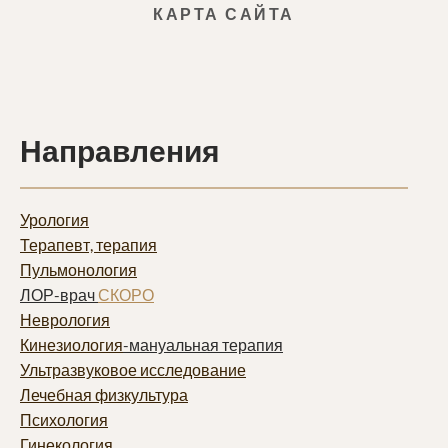
КАРТА САЙТА
Направления
Урология
Терапевт, терапия
Пульмонолог
ия
ЛОР-врач
СКОРО
Неврология
Кинезиология
-мануальная терапия
Ультразвуковое исследование
Лечебная физкультура
Психология
Гинекология