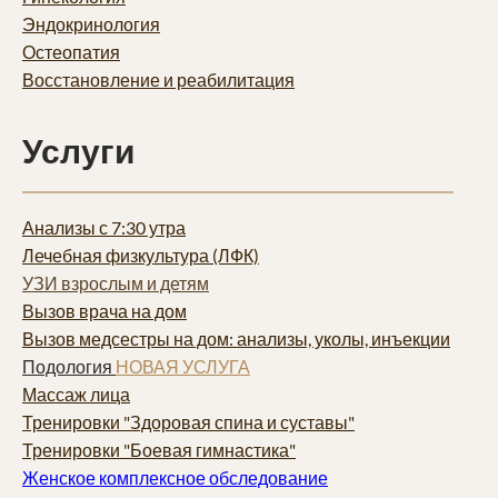
Эндокринология
Остеопатия
Восстановление и реабилитация
Услуги
Анализы с 7:30 утра
Лечебная физкультура (ЛФК)
УЗИ взрослым и детям
Вызов врача на дом
Вызов медсестры на дом: анализы, уколы, инъекции
Подология
НОВАЯ УСЛУГА
Массаж лица
Тренировки "Здоровая спина и суставы"
Тренировки "Боевая гимнастика"
Женское комплексное обследование