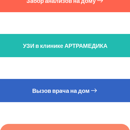
Забор анализов на дому
УЗИ в клинике АРТРАМЕДИКА
Вызов врача на дом