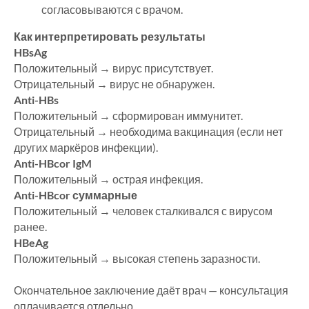
согласовываются с врачом.
Как интерпретировать результаты
HBsAg
Положительный → вирус присутствует.
Отрицательный → вирус не обнаружен.
Anti-HBs
Положительный → сформирован иммунитет.
Отрицательный → необходима вакцинация (если нет
других маркёров инфекции).
Anti-HBcor IgM
Положительный → острая инфекция.
Anti-HBcor суммарные
Положительный → человек сталкивался с вирусом
ранее.
HBeAg
Положительный → высокая степень заразности.
Окончательное заключение даёт врач — консультация
оплачивается отдельно.