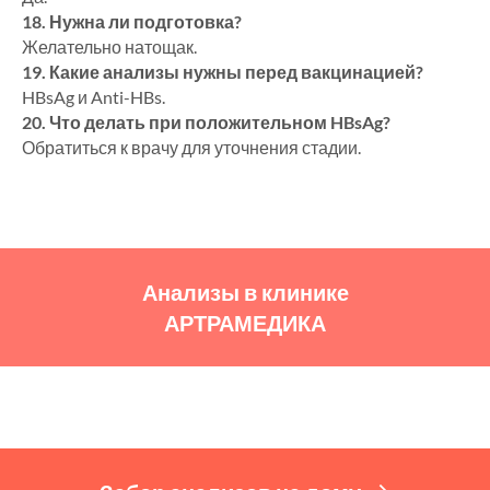
18. Нужна ли подготовка?
Желательно натощак.
19. Какие анализы нужны перед вакцинацией?
HBsAg и Anti-HBs.
20. Что делать при положительном HBsAg?
Обратиться к врачу для уточнения стадии.
Анализы в клинике
АРТРАМЕДИКА