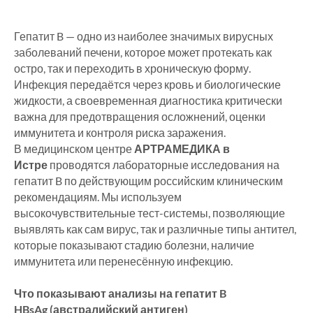
Гепатит B — одно из наиболее значимых вирусных
заболеваний печени, которое может протекать как
остро, так и переходить в хроническую форму.
Инфекция передаётся через кровь и биологические
жидкости, а своевременная диагностика критически
важна для предотвращения осложнений, оценки
иммунитета и контроля риска заражения.
В медицинском центре
АРТРАМЕДИКА в
Истре
проводятся лабораторные исследования на
гепатит B по действующим российским клиническим
рекомендациям. Мы используем
высокочувствительные тест-системы, позволяющие
выявлять как сам вирус, так и различные типы антител,
которые показывают стадию болезни, наличие
иммунитета или перенесённую инфекцию.
Что показывают анализы на гепатит B
HBsAg (австралийский антиген)