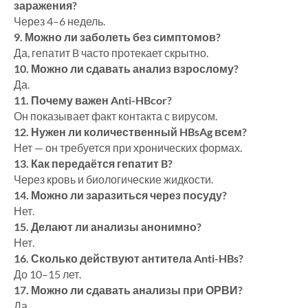
заражения?
Через 4–6 недель.
9. Можно ли заболеть без симптомов?
Да, гепатит B часто протекает скрытно.
10. Можно ли сдавать анализ взрослому?
Да.
11. Почему важен Anti-HBcor?
Он показывает факт контакта с вирусом.
12. Нужен ли количественный HBsAg всем?
Нет — он требуется при хронических формах.
13. Как передаётся гепатит B?
Через кровь и биологические жидкости.
14. Можно ли заразиться через посуду?
Нет.
15. Делают ли анализы анонимно?
Нет.
16. Сколько действуют антитела Anti-HBs?
До 10–15 лет.
17. Можно ли сдавать анализы при ОРВИ?
Да.