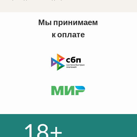
Мы принимаем
к оплате
18+