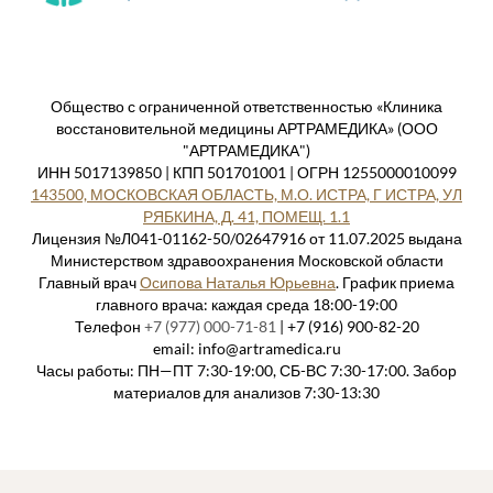
Общество с ограниченной ответственностью «Клиника
восстановительной медицины АРТРАМЕДИКА» (ООО
"АРТРАМЕДИКА")
ИНН 5017139850 | КПП 501701001 | ОГРН 1255000010099
143500, МОСКОВСКАЯ ОБЛАСТЬ, М.О. ИСТРА, Г ИСТРА, УЛ
РЯБКИНА, Д. 41, ПОМЕЩ. 1.1
Лицензия №Л041-01162-50/02647916 от 11.07.2025 выдана
Министерством здравоохранения Московской области
Главный врач
Осипова Наталья Юрьевна
. График приема
главного врача: каждая среда 18:00-19:00
Телефон
+7 (977) 000-71-81
| +7 (916) 900-82-20
email: info@artramedica.ru
Часы работы: ПН—ПТ 7:30-19:00, СБ-ВС 7:30-17:00. Забор
материалов для анализов 7:30-13:30