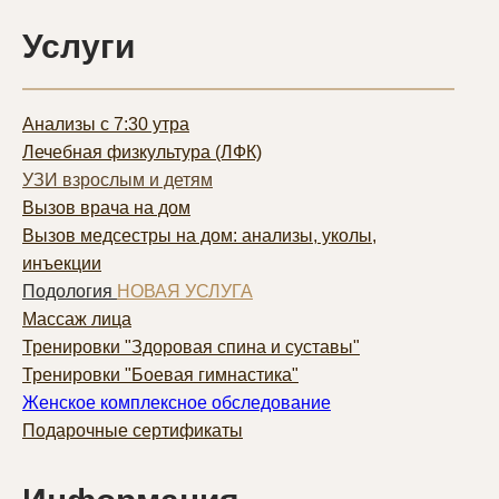
Услуги
Анализы с 7:30 утра
Лечебная физкультура (ЛФК)
УЗИ взрослым и детям
Вызов врача на дом
Вызов медсестры на дом: анализы, уколы,
инъекции
Подология
НОВАЯ УСЛУГА
Массаж лица
Тренировки "Здоровая спина и суставы"
Тренировки "Боевая гимнастика"
Женское комплексное обследование
Подарочные сертификаты