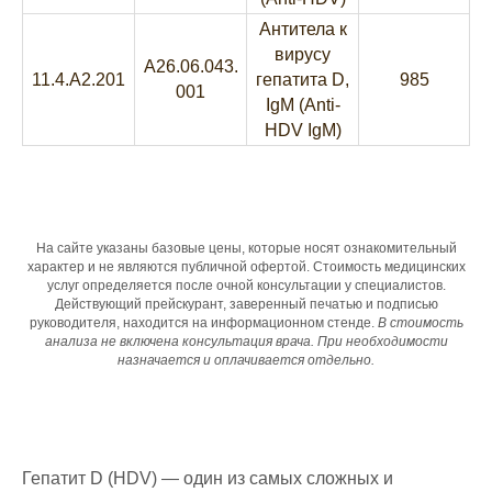
Антитела к
вирусу
A26.06.043.
11.4.A2.201
гепатита D,
985
001
IgM (Anti-
HDV IgM)
На сайте указаны базовые цены, которые носят ознакомительный
характер и не являются публичной офертой. Стоимость медицинских
услуг определяется после очной консультации у специалистов.
Действующий прейскурант, заверенный печатью и подписью
руководителя, находится на информационном стенде.
В стоимость
анализа не включена консультация врача. При необходимости
назначается и оплачивается отдельно.
Гепатит D (HDV) — один из самых сложных и