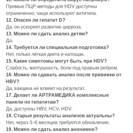
Прямые ПЦР-методы для HDV доступны
ограниченно, чаще используют антитела.
12. Опасен ли гепатит D?
Да, он ускоряет развитие цирроза.
13. Можно ли сдать анализ детям?
Да.
14. Требуется ли специальная подготовка?
Нет, только лёгкая диета и натощак.
15. Какие симптомы могут быть при HDV?
Слабость, желтушность, боли под правым ребром.
16. Можно ли сдавать анализ после прививки от
HBV?
Да, вакцина не влияет на результат.
17. Делает ли АРТРАМЕДИКА комплексные
панели по гепатитам?
Да, доступны HBV, HCV, HDV.
18. Старые результаты анализов актуальны?
Нет, через 3–6 месяцев требуется обновление.
19. Можно ли сдать анализ анонимно?