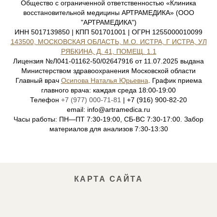
Общество с ограниченной ответственностью «Клиника
восстановительной медицины АРТРАМЕДИКА» (ООО
"АРТРАМЕДИКА")
ИНН 5017139850 | КПП 501701001 | ОГРН 1255000010099
143500, МОСКОВСКАЯ ОБЛАСТЬ, М.О. ИСТРА, Г ИСТРА, УЛ
РЯБКИНА, Д. 41, ПОМЕЩ. 1.1
Лицензия №Л041-01162-50/02647916 от 11.07.2025 выдана
Министерством здравоохранения Московской области
Главный врач
Осипова Наталья Юрьевна
. График приема
главного врача: каждая среда 18:00-19:00
Телефон
+7 (977) 000-71-81
| +7 (916) 900-82-20
email: info@artramedica.ru
Часы работы: ПН—ПТ 7:30-19:00, СБ-ВС 7:30-17:00. Забор
материалов для анализов 7:30-13:30
КАРТА САЙТА