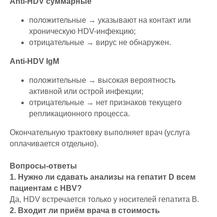
Anti-HDV суммарные
положительные → указывают на контакт или
хроническую HDV-инфекцию;
отрицательные → вирус не обнаружен.
Anti-HDV IgM
положительные → высокая вероятность
активной или острой инфекции;
отрицательные → нет признаков текущего
репликационного процесса.
Окончательную трактовку выполняет врач (услуга
оплачивается отдельно).
Вопросы-ответы
1. Нужно ли сдавать анализы на гепатит D всем
пациентам с HBV?
Да, HDV встречается только у носителей гепатита B.
2. Входит ли приём врача в стоимость