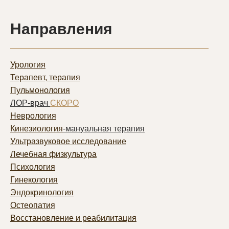
Направления
Урология
Терапевт, терапия
Пульмонолог
ия
ЛОР-врач
СКОРО
Неврология
Кинезиология
-мануальная терапия
Ультразвуковое исследование
Лечебная физкультура
Психология
Гинекология
Эндокринология
Остеопатия
Восстановление и реабилитация