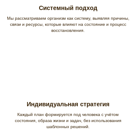
Системный подход
Мы рассматриваем организм как систему, выявляя причины,
связи и ресурсы, которые влияют на состояние и процесс
восстановления.
Индивидуальная стратегия
Каждый план формируется под человека с учётом
состояния, образа жизни и задач, без использования
шаблонных решений.