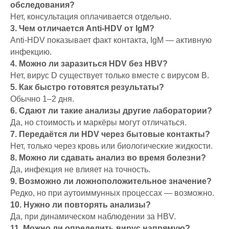
обследования?
Нет, консультация оплачивается отдельно.
3. Чем отличается Anti-HDV от IgM?
Anti-HDV показывает факт контакта, IgM — активную
инфекцию.
4. Можно ли заразиться HDV без HBV?
Нет, вирус D существует только вместе с вирусом B.
5. Как быстро готовятся результаты?
Обычно 1–2 дня.
6. Сдают ли такие анализы другие лаборатории?
Да, но стоимость и маркёры могут отличаться.
7. Передаётся ли HDV через бытовые контакты?
Нет, только через кровь или биологические жидкости.
8. Можно ли сдавать анализ во время болезни?
Да, инфекция не влияет на точность.
9. Возможно ли ложноположительное значение?
Редко, но при аутоиммунных процессах — возможно.
10. Нужно ли повторять анализы?
Да, при динамическом наблюдении за HBV.
11. Можно ли определить вирус напрямую?