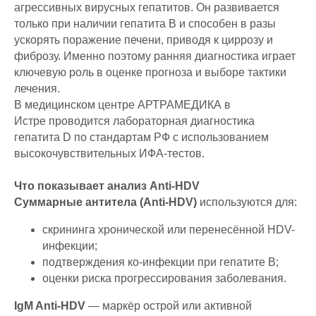
агрессивных вирусных гепатитов. Он развивается
только при наличии гепатита B и способен в разы
ускорять поражение печени, приводя к циррозу и
фиброзу. Именно поэтому ранняя диагностика играет
ключевую роль в оценке прогноза и выборе тактики
лечения.
В медицинском центре АРТРАМЕДИКА в
Истре проводится лабораторная диагностика
гепатита D по стандартам РФ с использованием
высокочувствительных ИФА-тестов.
Что показывает анализ Anti-HDV
Суммарные антитела (Anti-HDV)
используются для:
скрининга хронической или перенесённой HDV-
инфекции;
подтверждения ко-инфекции при гепатите B;
оценки риска прогрессирования заболевания.
IgM Anti-HDV
— маркёр острой или активной