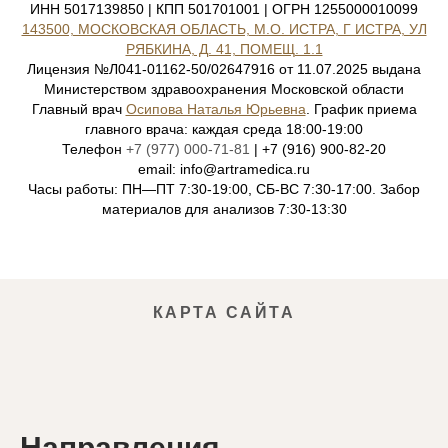
ИНН 5017139850 | КПП 501701001 | ОГРН 1255000010099
143500, МОСКОВСКАЯ ОБЛАСТЬ, М.О. ИСТРА, Г ИСТРА, УЛ
РЯБКИНА, Д. 41, ПОМЕЩ. 1.1
Лицензия №Л041-01162-50/02647916 от 11.07.2025 выдана
Министерством здравоохранения Московской области
Главный врач
Осипова Наталья Юрьевна
. График приема
главного врача: каждая среда 18:00-19:00
Телефон
+7 (977) 000-71-81
| +7 (916) 900-82-20
email: info@artramedica.ru
Часы работы: ПН—ПТ 7:30-19:00, СБ-ВС 7:30-17:00. Забор
материалов для анализов 7:30-13:30
КАРТА САЙТА
Направления