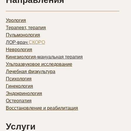
Урология
Терапевт, терапия
Пульмонолог
ия
ЛОР-врач
СКОРО
Неврология
Кинезиология
-мануальная терапия
Ультразвуковое исследование
Лечебная физкультура
Психология
Гинекология
Эндокринология
Остеопатия
Восстановление и реабилитация
Услуги