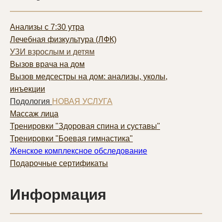
Анализы с 7:30 утра
Лечебная физкультура (ЛФК)
УЗИ взрослым и детям
Вызов врача на дом
Вызов медсестры на дом: анализы, уколы,
инъекции
Подология
НОВАЯ УСЛУГА
Массаж лица
Тренировки "Здоровая спина и суставы"
Тренировки "Боевая гимнастика"
Женское комплексное обследование
Подарочные сертификаты
Информация