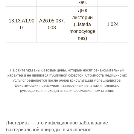
кач.
ДНК
листерии
13.13.A1.90
A26.05.037.
(Listeria
1 024
0
003
monocytoge
nes)
На сайте указаны базовые цены, которые носят ознакомительный
характер и не являются публичной офертой. Стоимость медицинских
услуг определяется после очной консультации у специалистов.
Действующий прейскурант, заверенный печатью и подписью
руководителя, находится на информационном стенде.
Листериоз — это инфекционное заболевание
бактериальной природы, вызываемое