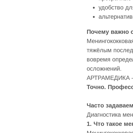
удобство дл
альтернати
Почему важно 
Менингококковая
тяжёлым послед
вовремя определ
осложнений.
АРТРАМЕДИКА — 
Точно. Професс
Часто задавае
Диагностика ме
1. Что такое м