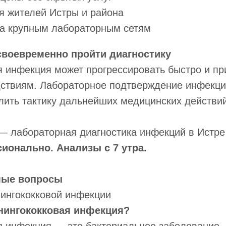
я жителей Истры и района
ва крупным лабораторным сетям
своевременно пройти диагностику
 инфекция может прогрессировать быстро и пр
ствиям. Лабораторное подтверждение инфекци
ить тактику дальнейших медицинских действий
лабораторная диагностика инфекций в Истре
ионально. Анализы с 7 утра.
мые вопросы
нингококковой инфекции
енингококковая инфекция?