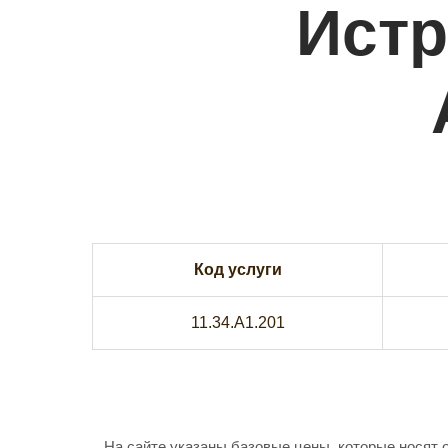
Истр
Код услуги
11.34.A1.201
На сайте указаны базовые цены, которые носят 