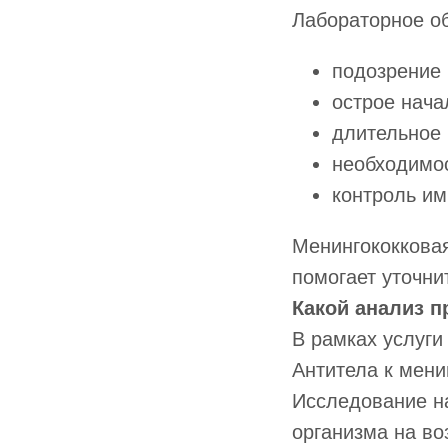
Лабораторное о
подозрение
острое нача
длительное 
необходимо
контроль им
Менингококковая
помогает уточни
Какой анализ п
В рамках услуги
Антитела к мени
Исследование н
организма на во