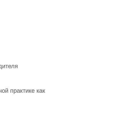
дителя
ой практике как