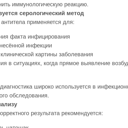
нить иммунологическую реакцию.
зуется серологический метод
 антитела применяется для:
ния факта инфицирования
енесённой инфекции
клинической картины заболевания
ия в ситуациях, когда прямое выявление возбу
диагностика широко используется в инфекционн
ого обследования.
нализу
орректного результата рекомендуется:
вь натощак