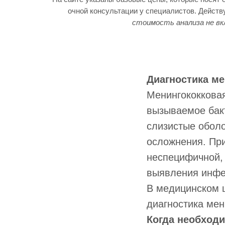
очной консультации у специалистов. Дейст
стоимость анализа не вк
Диагностика ме
Менингококкова
вызываемое ба
слизистые обол
осложнения. При
неспецифичной,
выявления инфе
В медицинском 
диагностика мен
Когда необход