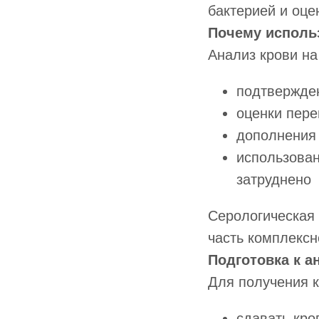
бактерией и оце
Почему исполь
Анализ крови на
подтвержде
оценки пер
дополнения 
использован
затруднено
Серологическая 
часть комплексн
Подготовка к а
Для получения к
сдавать кро