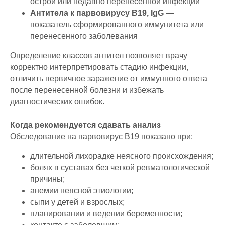
острой или недавно перенесенной инфекции
Антитела к парвовирусу B19, IgG
—
показатель сформированного иммунитета или
перенесенного заболевания
Определение классов антител позволяет врачу
корректно интерпретировать стадию инфекции,
отличить первичное заражение от иммунного ответа
после перенесенной болезни и избежать
диагностических ошибок.
Когда рекомендуется сдавать анализ
Обследование на парвовирус B19 показано при:
длительной лихорадке неясного происхождения;
болях в суставах без четкой ревматологической
причины;
анемии неясной этиологии;
сыпи у детей и взрослых;
планировании и ведении беременности;