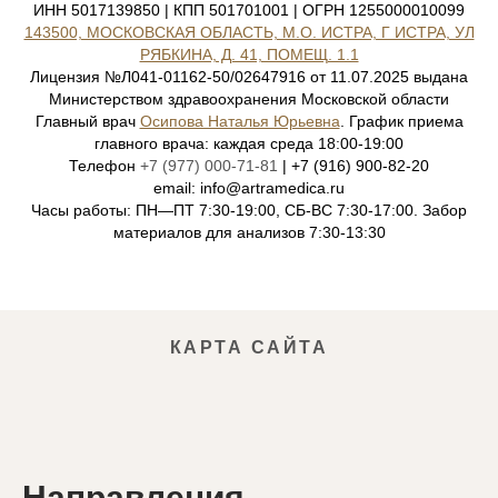
ИНН 5017139850 | КПП 501701001 | ОГРН 1255000010099
143500, МОСКОВСКАЯ ОБЛАСТЬ, М.О. ИСТРА, Г ИСТРА, УЛ
РЯБКИНА, Д. 41, ПОМЕЩ. 1.1
Лицензия №Л041-01162-50/02647916 от 11.07.2025 выдана
Министерством здравоохранения Московской области
Главный врач
Осипова Наталья Юрьевна
. График приема
главного врача: каждая среда 18:00-19:00
Телефон
+7 (977) 000-71-81
| +7 (916) 900-82-20
email: info@artramedica.ru
Часы работы: ПН—ПТ 7:30-19:00, СБ-ВС 7:30-17:00. Забор
материалов для анализов 7:30-13:30
КАРТА САЙТА
Направления