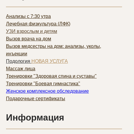
Анализы с 7:30 утра
Лечебная физкультура (ЛФК)
УЗИ взрослым и детям
Вызов врача на дом
Вызов медсестры на дом: анализы, уколы,
инъекции
Подология
НОВАЯ УСЛУГА
Массаж лица
Тренировки "Здоровая спина и суставы"
Тренировки "Боевая гимнастика"
Женское комплексное обследование
Подарочные сертификаты
Информация