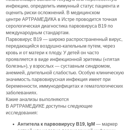
инфекцию, определить иммунный статус пациента и
оценить риски осложнений. В медицинском
центре АРТРАМЕДИКА в Истре проводится точная
серологическая диагностика парвовируса B19 по
международным стандартам.
Парвовирус B19 — широко распространенный вирус,
передающийся воздушно-капельным путем, через
кровь и от матери к плоду. У детей он часто
проявляется в виде инфекционной эритемы («пятая
болезнь»), у взрослых — суставным синдромом,
анемией, длительной слабостью. Особую клиническую
значимость парвовирусная инфекция имеет при
беременности, иммунодефицитах и гематологических
заболеваниях.
Какие анализы выполняются
В АРТРАМЕДИКЕ доступны следующие
исследования:
Антитела к парвовирусу B19, IgM
— маркер