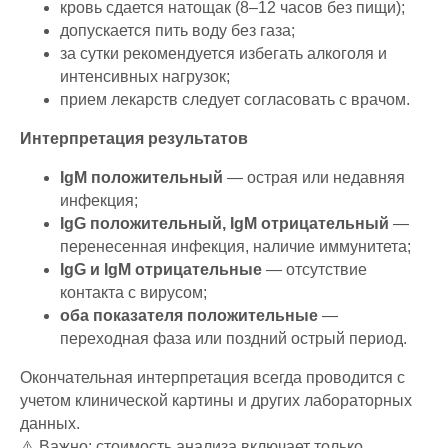
кровь сдается натощак (8–12 часов без пищи);
допускается пить воду без газа;
за сутки рекомендуется избегать алкоголя и
интенсивных нагрузок;
прием лекарств следует согласовать с врачом.
Интерпретация результатов
IgM положительный
— острая или недавняя
инфекция;
IgG положительный, IgM отрицательный
—
перенесенная инфекция, наличие иммунитета;
IgG и IgM отрицательные
— отсутствие
контакта с вирусом;
оба показателя положительные
—
переходная фаза или поздний острый период.
Окончательная интерпретация всегда проводится с
учетом клинической картины и других лабораторных
данных.
⚠️ Важно: стоимость анализа включает только