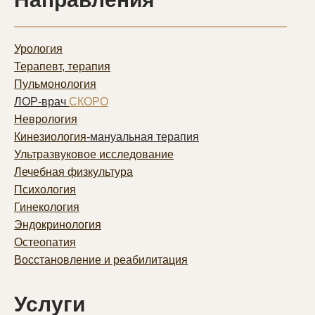
Урология
Терапевт, терапия
Пульмонолог
ия
ЛОР-врач
СКОРО
Неврология
Кинезиология
-мануальная терапия
Ультразвуковое исследование
Лечебная физкультура
Психология
Гинекология
Эндокринология
Остеопатия
Восстановление и реабилитация
Услуги