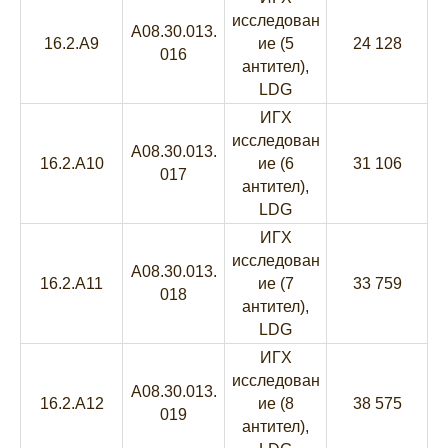
исследован
A08.30.013.
16.2.A9
ие (5
24 128
016
антител),
LDG
ИГХ
исследован
A08.30.013.
16.2.A10
ие (6
31 106
017
антител),
LDG
ИГХ
исследован
A08.30.013.
16.2.A11
ие (7
33 759
018
антител),
LDG
ИГХ
исследован
A08.30.013.
16.2.A12
ие (8
38 575
019
антител),