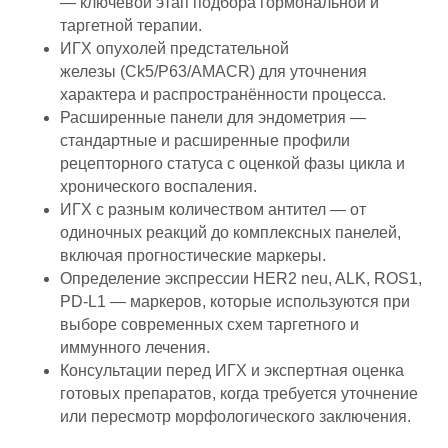
— ключевой этап подбора гормональной и
таргетной терапии.
ИГХ опухолей предстательной
железы (Ck5/P63/AMACR) для уточнения
характера и распространённости процесса.
Расширенные панели для эндометрия —
стандартные и расширенные профили
рецепторного статуса с оценкой фазы цикла и
хронического воспаления.
ИГХ с разным количеством антител — от
одиночных реакций до комплексных панелей,
включая прогностические маркеры.
Определение экспрессии HER2 neu, ALK, ROS1,
PD-L1 — маркеров, которые используются при
выборе современных схем таргетного и
иммунного лечения.
Консультации перед ИГХ и экспертная оценка
готовых препаратов, когда требуется уточнение
или пересмотр морфологического заключения.