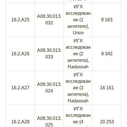
ИГХ
исследован
A08.30.013.
16.2.A25
ие (1
8 163
032
антитело),
Unim
ИГХ
исследован
A08.30.013.
16.2.A26
ие (2
9 342
033
антитела),
Hadassah
ИГХ
исследован
A08.30.013.
16.2.A27
ие (3
16 161
024
антитела),
Hadassah
ИГХ
исследован
A08.30.013.
16.2.A28
ие (4
20 253
025