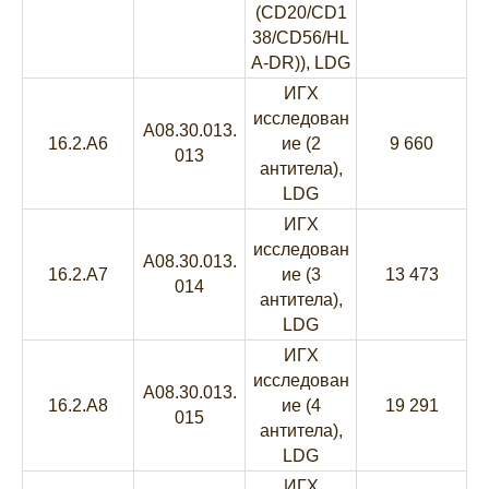
(CD20/CD1
38/CD56/HL
A-DR)), LDG
ИГХ
исследован
A08.30.013.
16.2.A6
ие (2
9 660
013
антитела),
LDG
ИГХ
исследован
A08.30.013.
16.2.A7
ие (3
13 473
014
антитела),
LDG
ИГХ
исследован
A08.30.013.
16.2.A8
ие (4
19 291
015
антитела),
LDG
ИГХ