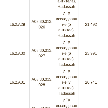
антитела),
Hadassah
ИГХ
исследован
A08.30.013.
16.2.A29
ие (5
21 492
026
антител),
Hadassah
ИГХ
исследован
A08.30.013.
16.2.A30
ие (6
23 991
027
антител),
Hadassah
ИГХ
исследован
A08.30.013.
16.2.A31
ие (7
26 741
028
антител),
Hadassah
ИГХ
исследован