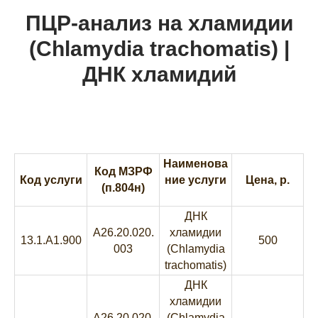
ПЦР-анализ на хламидии
(Chlamydia trachomatis) |
ДНК хламидий
Наименова
Код МЗРФ
Код услуги
ние услуги
Цена, р.
(п.804н)
ДНК
A26.20.020.
хламидии
13.1.A1.900
500
003
(Chlamydia
trachomatis)
ДНК
хламидии
A26.20.020.
(Chlamydia