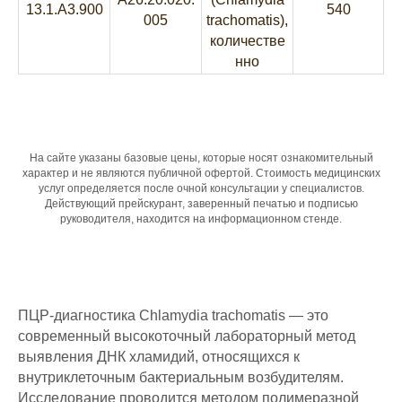
13.1.A3.900
540
005
trachomatis),
количестве
нно
На сайте указаны базовые цены, которые носят ознакомительный
характер и не являются публичной офертой. Стоимость медицинских
услуг определяется после очной консультации у специалистов.
Действующий прейскурант, заверенный печатью и подписью
руководителя, находится на информационном стенде.
ПЦР-диагностика Chlamydia trachomatis — это
современный высокоточный лабораторный метод
выявления ДНК хламидий, относящихся к
внутриклеточным бактериальным возбудителям.
Исследование проводится методом полимеразной