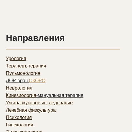
Направления
Урология
Терапевт, терапия
Пульмонолог
ия
ЛОР-врач
СКОРО
Неврология
Кинезиология
-мануальная терапия
Ультразвуковое исследование
Лечебная физкультура
Психология
Гинекология