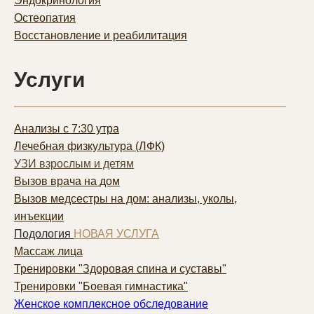
Эндокринология
Остеопатия
Восстановление и реабилитация
Услуги
Анализы с 7:30 утра
Лечебная физкультура (ЛФК)
УЗИ взрослым и детям
Вызов врача на дом
Вызов медсестры на дом: анализы, уколы,
инъекции
Подология
НОВАЯ УСЛУГА
Массаж лица
Тренировки "Здоровая спина и суставы"
Тренировки "Боевая гимнастика"
Женское комплексное обследование