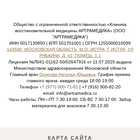
Общество с ограниченной ответственностью «Клиника
восстановительной медицины АРТРАМЕДИКА» (ООО
"АРТРАМЕДИКА")
ИНН 5017139850 | КПП 501701001 | ОГРН 1255000010099
143500, МОСКОВСКАЯ ОБЛАСТЬ, М.О. ИСТРА, Г ИСТРА, УЛ
РЯБКИНА, Д. 41, ПОМЕЩ. 1.1
Лицензия №Л041-01162-50/02647916 от 11.07.2025 выдана
Министерством здравоохранения Московской области
Главный врач
Осипова Наталья Юрьевна
. График приема
главного врача: каждая среда 18:00-19:00
Телефон
+7 (977) 000-71-81
| +7 (916) 900-82-20
email: info@artramedica.ru
Часы работы: ПН—ПТ 7:30-19:00, СБ-ВС 7:30-17:00. Забор
материалов для анализов 7:30-13:30
КАРТА САЙТА