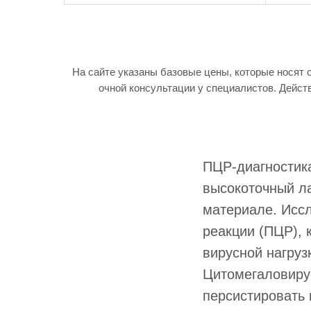
На сайте указаны базовые цены, которые носят 
очной консультации у специалистов. Дейст
ПЦР-диагностика
высокоточный л
материале. Исс
реакции (ПЦР), 
вирусной нагруз
Цитомегаловирус
персистировать 