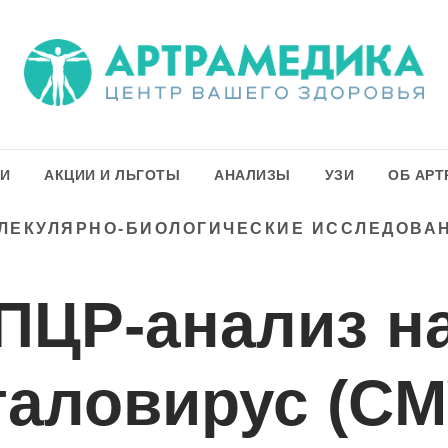
ГИ
АКЦИИ И ЛЬГОТЫ
АНАЛИЗЫ
УЗИ
ОБ АРТ
ЛЕКУЛЯРНО-БИОЛОГИЧЕСКИЕ ИССЛЕДОВА
ПЦР-анализ н
аловирус (CM