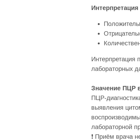
Интерпретация
Положитель
Отрицатель
Количествен
Интерпретация п
лабораторных д
Значение ПЦР 
ПЦР-диагностик
выявления цито
воспроизводимые
лабораторной пр
❗ Приём врача н