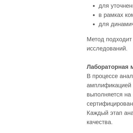
для уточнен
в рамках ко
для динамич
Метод подходит 
исследований.
Лабораторная 
В процессе ана
амплификацией 
выполняется на
сертифицирован
Каждый этап ан
качества.