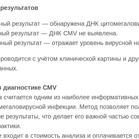
 результатов
ный результат — обнаружена ДНК цитомегалов
ный результат — ДНК CMV не выявлена.
ный результат — отражает уровень вирусной на
роводится с учётом клинической картины и дру
анных.
в диагностике CMV
а считается одним из наиболее информативных
мегаловирусной инфекции. Метод позволяет по
 результаты, что делает его важной частью с
актики.
е входит в стоимость анализа и оплачивается о