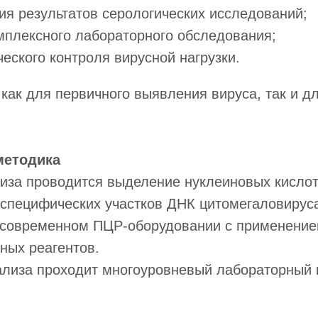
ия результатов серологических исследований;
мплексного лабораторного обследования;
еского контроля вирусной нагрузки.
как для первичного выявления вируса, так и д
методика
лиза проводится выделение нуклеиновых кисло
специфических участков ДНК цитомегаловирус
 современном ПЦР-оборудовании с применени
ных реагентов.
ализа проходит многоуровневый лабораторный 