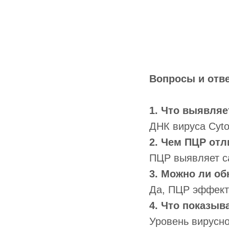
Вопросы и отв
1. Что выявляе
ДНК вируса Cyto
2. Чем ПЦР отл
ПЦР выявляет са
3. Можно ли о
Да, ПЦР эффект
4. Что показы
Уровень вирусно