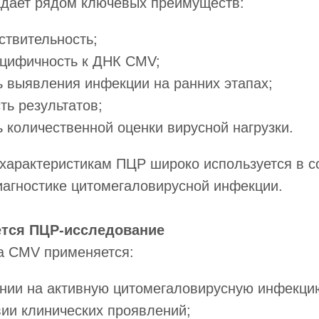
дает рядом ключевых преимуществ:
ствительность;
ецифичность к ДНК CMV;
 выявления инфекции на ранних этапах;
ть результатов;
 количественной оценки вирусной нагрузки.
 характеристикам ПЦР широко используется в 
иагностике цитомегаловирусной инфекции.
ется ПЦР-исследование
а CMV применяется:
нии на активную цитомегаловирусную инфекци
вии клинических проявлений;