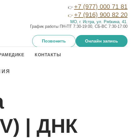
+7 (977) 000 71 81
👉
+7 (916) 900 82 20
👉
МО, г. Истра, ул. Рябкина, 41
.
График работы ПН-ПТ 7:30-19:00, СБ-ВС 7:30-17:00
Позвонить
Онлайн запись
РАМЕДИКЕ
КОНТАКТЫ
НИЯ
а
V) | ДНК