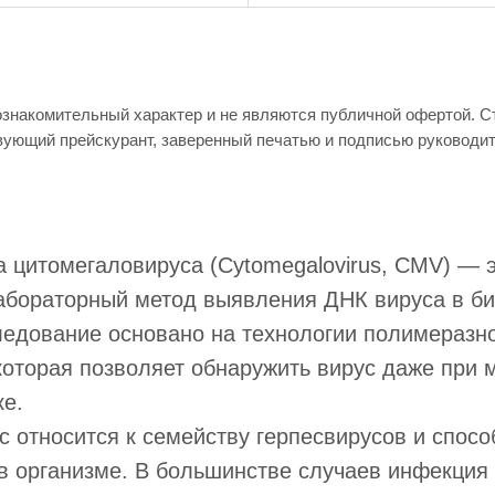
ознакомительный характер и не являются публичной офертой. 
вующий прейскурант, заверенный печатью и подписью руководи
 цитомегаловируса (Cytomegalovirus, CMV) — 
абораторный метод выявления ДНК вируса в б
ледование основано на технологии полимеразн
которая позволяет обнаружить вирус даже при
ке.
 относится к семейству герпесвирусов и спосо
в организме. В большинстве случаев инфекция 