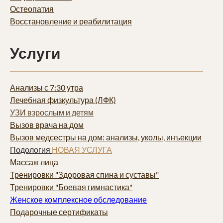
Остеопатия
Восстановление и реабилитация
Услуги
Анализы с 7:30 утра
Лечебная физкультура (ЛФК)
УЗИ взрослым и детям
Вызов врача на дом
Вызов медсестры на дом: анализы, уколы, инъекции
Подология
НОВАЯ УСЛУГА
Массаж лица
Тренировки "Здоровая спина и суставы"
Тренировки "Боевая гимнастика"
Женское комплексное обследование
Подарочные сертификаты