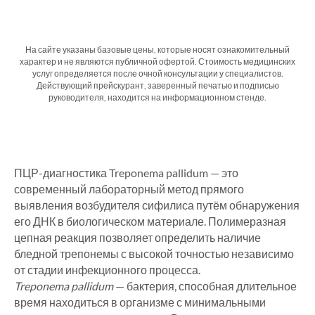
На сайте указаны базовые цены, которые носят ознакомительный
характер и не являются публичной офертой. Стоимость медицинских
услуг определяется после очной консультации у специалистов.
Действующий прейскурант, заверенный печатью и подписью
руководителя, находится на информационном стенде.
ПЦР-диагностика Treponema pallidum — это
современный лабораторный метод прямого
выявления возбудителя сифилиса путём обнаружения
его ДНК в биологическом материале. Полимеразная
цепная реакция позволяет определить наличие
бледной трепонемы с высокой точностью независимо
от стадии инфекционного процесса.
Treponema pallidum
— бактерия, способная длительное
время находиться в организме с минимальными