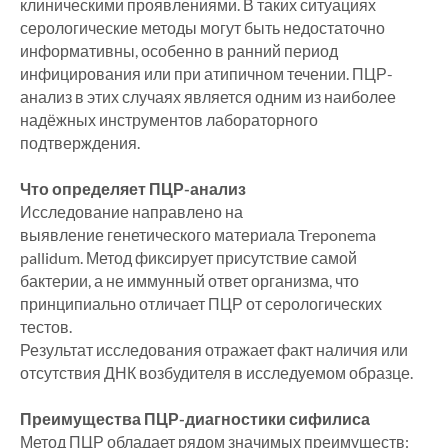
клиническими проявлениями. В таких ситуациях
серологические методы могут быть недостаточно
информативны, особенно в ранний период
инфицирования или при атипичном течении. ПЦР-
анализ в этих случаях является одним из наиболее
надёжных инструментов лабораторного
подтверждения.
Что определяет ПЦР-анализ
Исследование направлено на
выявление генетического материала Treponema
pallidum. Метод фиксирует присутствие самой
бактерии, а не иммунный ответ организма, что
принципиально отличает ПЦР от серологических
тестов.
Результат исследования отражает факт наличия или
отсутствия ДНК возбудителя в исследуемом образце.
Преимущества ПЦР-диагностики сифилиса
Метод ПЦР обладает рядом значимых преимуществ: