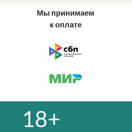
Мы принимаем
к оплате
18+