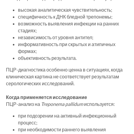
высокая аналитическая чувствительность;
специфичность к ДНК бледной трепонемы;
возможность выявления инфекции на ранних
стадиях;
независимость от уровня антител;
информативность при скрытых и атипичных
формах;
объективность результата.
ПЦР-диагностика особенно ценна в ситуациях, когда
клиническая картина не соответствует результатам
серологических исследований.
Когда применяется исследование
ПЦР-анализ на
Treponema pallidum
используется:
при подозрении на активный инфекционный
процесс;
при необходимости раннего выявления