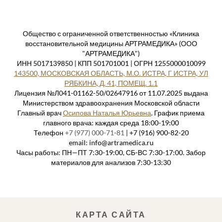
Общество с ограниченной ответственностью «Клиника
восстановительной медицины АРТРАМЕДИКА» (ООО
"АРТРАМЕДИКА")
ИНН 5017139850 | КПП 501701001 | ОГРН 1255000010099
143500, МОСКОВСКАЯ ОБЛАСТЬ, М.О. ИСТРА, Г ИСТРА, УЛ
РЯБКИНА, Д. 41, ПОМЕЩ. 1.1
Лицензия №Л041-01162-50/02647916 от 11.07.2025 выдана
Министерством здравоохранения Московской области
Главный врач
Осипова Наталья Юрьевна
. График приема
главного врача: каждая среда 18:00-19:00
Телефон
+7 (977) 000-71-81
| +7 (916) 900-82-20
email: info@artramedica.ru
Часы работы: ПН—ПТ 7:30-19:00, СБ-ВС 7:30-17:00. Забор
материалов для анализов 7:30-13:30
КАРТА САЙТА