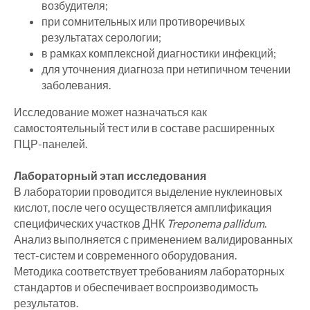
возбудителя;
при сомнительных или противоречивых
результатах серологии;
в рамках комплексной диагностики инфекций;
для уточнения диагноза при нетипичном течении
заболевания.
Исследование может назначаться как
самостоятельный тест или в составе расширенных
ПЦР-панелей.
Лабораторный этап исследования
В лаборатории проводится выделение нуклеиновых
кислот, после чего осуществляется амплификация
специфических участков ДНК
Treponema pallidum
.
Анализ выполняется с применением валидированных
тест-систем и современного оборудования.
Методика соответствует требованиям лабораторных
стандартов и обеспечивает воспроизводимость
результатов.