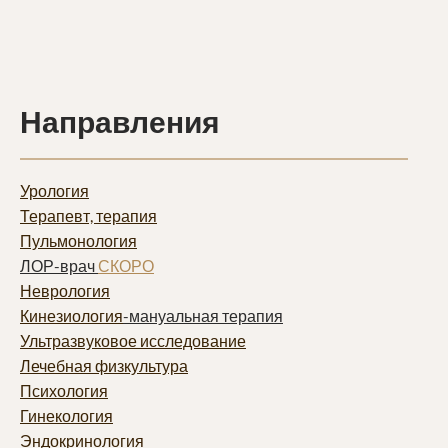
Направления
Урология
Терапевт, терапия
Пульмонолог
ия
ЛОР-врач
СКОРО
Неврология
Кинезиология
-мануальная терапия
Ультразвуковое исследование
Лечебная физкультура
Психология
Гинекология
Эндокринология