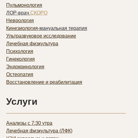
Пульмонолог
ия
ЛОР-врач
СКОРО
Неврология
Кинезиология
-мануальная терапия
Ультразвуковое исследование
Лечебная физкультура
Психология
Гинекология
Эндокринология
Остеопатия
Восстановление и реабилитация
Услуги
Анализы с 7:30 утра
Лечебная физкультура (ЛФК)