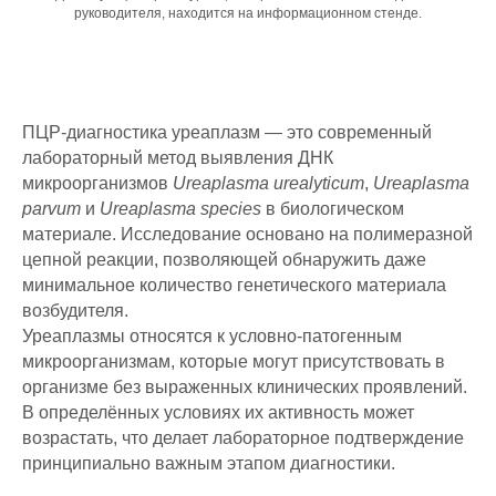
руководителя, находится на информационном стенде.
ПЦР-диагностика уреаплазм — это современный
лабораторный метод выявления ДНК
микроорганизмов
Ureaplasma urealyticum
,
Ureaplasma
parvum
и
Ureaplasma species
в биологическом
материале. Исследование основано на полимеразной
цепной реакции, позволяющей обнаружить даже
минимальное количество генетического материала
возбудителя.
Уреаплазмы относятся к условно-патогенным
микроорганизмам, которые могут присутствовать в
организме без выраженных клинических проявлений.
В определённых условиях их активность может
возрастать, что делает лабораторное подтверждение
принципиально важным этапом диагностики.