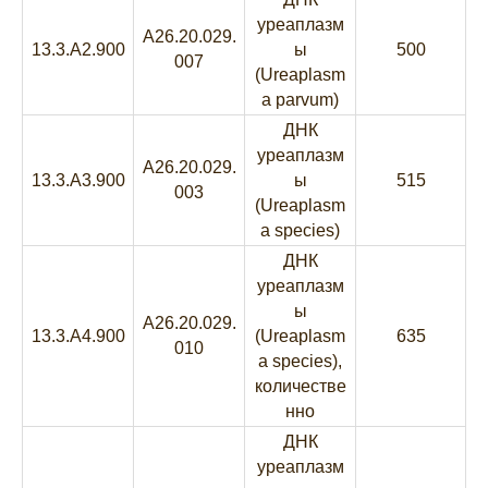
уреаплазм
A26.20.029.
13.3.A2.900
ы
500
007
(Ureaplasm
a parvum)
ДНК
уреаплазм
A26.20.029.
13.3.A3.900
ы
515
003
(Ureaplasm
a species)
ДНК
уреаплазм
ы
A26.20.029.
13.3.A4.900
(Ureaplasm
635
010
a species),
количестве
нно
ДНК
уреаплазм