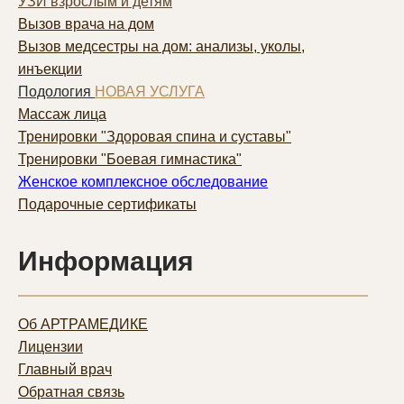
УЗИ взрослым и детям
Вызов врача на дом
Вызов медсестры на дом: анализы, уколы,
инъекции
Подология
НОВАЯ УСЛУГА
Массаж лица
Тренировки "Здоровая спина и суставы"
Тренировки "Боевая гимнастика"
Женское комплексное обследование
Подарочные сертификаты
Информация
Об АРТРАМЕДИКЕ
Лицензии
Главный врач
Обратная связь