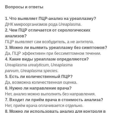
Вопросы и ответы
1. Что выявляет ПЦР-анализ на уреаплазму?
ДНК микроорганизмов рода
Ureaplasma
.
2. Чем ПЦР отличается от серологических
анализов?
ПЦР выявляет сам возбудитель, а не антитела.
3. Можно ли выявить уреаплазму без симптомов?
Да, ПЦР эффективен при бессимптомном течении.
4. Какие виды уреаплазм определяются?
Ureaplasma urealyticum
,
Ureaplasma
parvum
,
Ureaplasma species
.
5. Есть ли количественный ПЦР?
Да, возможна количественная оценка.
6. Нужно ли направление врача?
Нет, анализ можно выполнить без направления.
7. Входит ли приём врача в стоимость анализа?
Нет, приём врача оплачивается отдельно.
8. Можно ли использовать анализ для контроля в