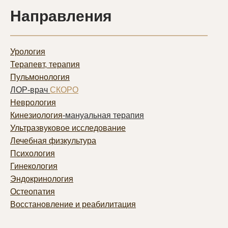
Направления
Урология
Терапевт, терапия
Пульмонолог
ия
ЛОР-врач
СКОРО
Неврология
Кинезиология
-мануальная терапия
Ультразвуковое исследование
Лечебная физкультура
Психология
Гинекология
Эндокринология
Остеопатия
Восстановление и реабилитация