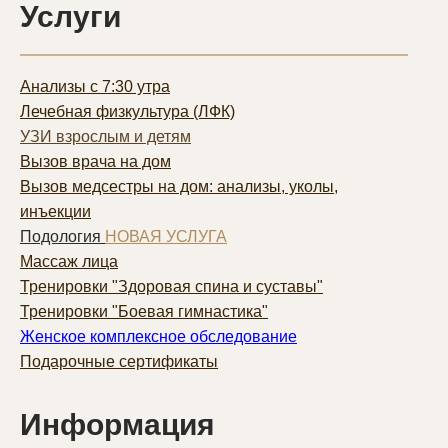
Услуги
Анализы с 7:30 утра
Лечебная физкультура (ЛФК)
УЗИ взрослым и детям
Вызов врача на дом
Вызов медсестры на дом: анализы, уколы,
инъекции
Подология
НОВАЯ УСЛУГА
Массаж лица
Тренировки "Здоровая спина и суставы"
Тренировки "Боевая гимнастика"
Женское комплексное обследование
Подарочные сертификаты
Информация