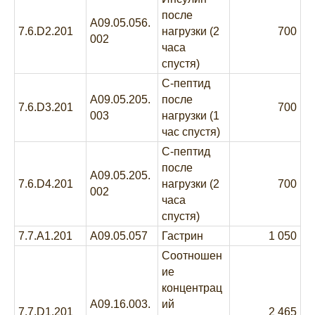
после
A09.05.056.
7.6.D2.201
нагрузки (2
700
002
часа
спустя)
C-пептид
A09.05.205.
после
7.6.D3.201
700
003
нагрузки (1
час спустя)
C-пептид
после
A09.05.205.
7.6.D4.201
нагрузки (2
700
002
часа
спустя)
7.7.A1.201
A09.05.057
Гастрин
1 050
Соотношен
ие
концентрац
A09.16.003.
ий
7.7.D1.201
2 465