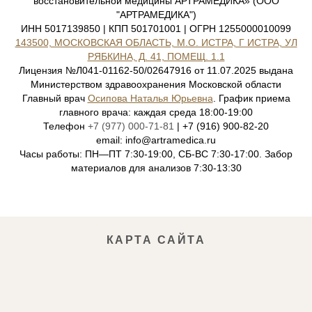
восстановительной медицины АРТРАМЕДИКА» (ООО
"АРТРАМЕДИКА")
ИНН 5017139850 | КПП 501701001 | ОГРН 1255000010099
143500, МОСКОВСКАЯ ОБЛАСТЬ, М.О. ИСТРА, Г ИСТРА, УЛ
РЯБКИНА, Д. 41, ПОМЕЩ. 1.1
Лицензия №Л041-01162-50/02647916 от 11.07.2025 выдана
Министерством здравоохранения Московской области
Главный врач
Осипова Наталья Юрьевна
. График приема
главного врача: каждая среда 18:00-19:00
Телефон
+7 (977) 000-71-81
| +7 (916) 900-82-20
email: info@artramedica.ru
Часы работы: ПН—ПТ 7:30-19:00, СБ-ВС 7:30-17:00. Забор
материалов для анализов 7:30-13:30
КАРТА САЙТА