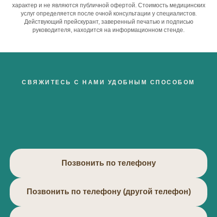
характер и не являются публичной офертой. Стоимость медицинских
услуг определяется после очной консультации у специалистов.
Действующий прейскурант, заверенный печатью и подписью
руководителя, находится на информационном стенде.
СВЯЖИТЕСЬ С НАМИ УДОБНЫМ СПОСОБОМ
Позвонить по телефону
Позвонить по телефону (другой телефон)