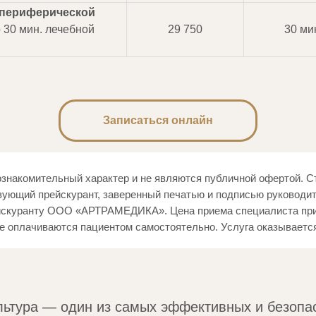
периферической
 30 мин. лечебной
29 750
30 ми
Записаться онлайн
ознакомительный характер и не являются публичной офертой. 
вующий прейскурант, заверенный печатью и подписью руководи
йскуранту ООО «АРТРАМЕДИКА». Цена приема специалиста при в
ые оплачиваются пациентом самостоятельно. Услуга оказываетс
льтура — один из самых эффективных и безопа