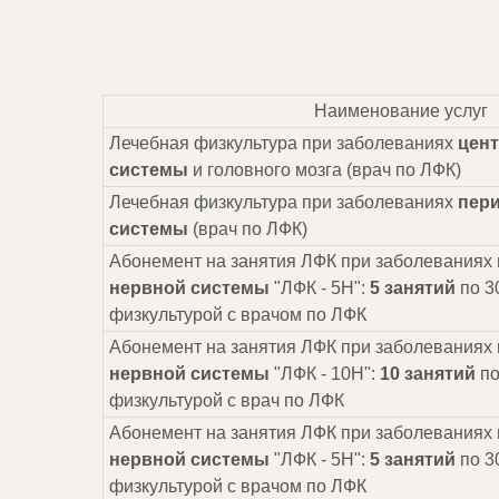
Наименование услуг
Лечебная физкультура при заболеваниях
цен
системы
и головного мозга (врач по ЛФК)
Лечебная физкультура при заболеваниях
пер
системы
(врач по ЛФК)
Абонемент на занятия ЛФК при заболеваниях
нервной системы
"ЛФК - 5Н":
5 занятий
по 3
физкультурой с врачом по ЛФК
Абонемент на занятия ЛФК при заболеваниях
нервной системы
"ЛФК - 10Н":
10 занятий
по
физкультурой с врач по ЛФК
Абонемент на занятия ЛФК при заболеваниях
нервной системы
"ЛФК - 5Н":
5 занятий
по 3
физкультурой с врачом по ЛФК