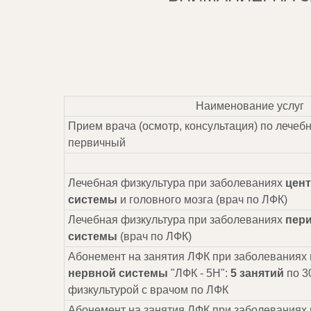
Наименование услуг
Прием врача (осмотр, консультация) по лечеб
первичный
Лечебная физкультура при заболеваниях
цен
системы
и головного мозга (врач по ЛФК)
Лечебная физкультура при заболеваниях
пер
системы
(врач по ЛФК)
Абонемент на занятия ЛФК при заболеваниях
нервной системы
"ЛФК - 5Н":
5 занятий
по 3
физкультурой с врачом по ЛФК
Абонемент на занятия ЛФК при заболеваниях