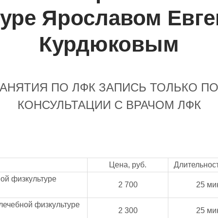
уре Ярославом Евг
Курдюковым
ЗАНЯТИЯ ПО ЛФК ЗАПИСЬ ТОЛЬКО П
КОНСУЛЬТАЦИИ С ВРАЧОМ ЛФК
Цена, руб.
Длительност
ной физкультуре
2 700
25 ми
 лечебной физкультуре
2 300
25 ми