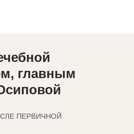
ечебной
ом, главным
Осиповой
ОСЛЕ ПЕРВИЧНОЙ