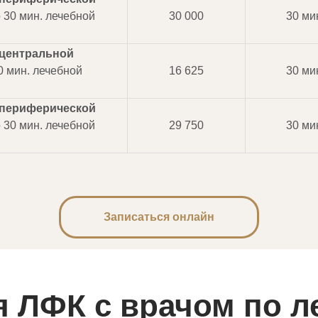
 30 мин. лечебной
30 000
30 ми
центральной
0 мин. лечебной
16 625
30 ми
периферической
 30 мин. лечебной
29 750
30 ми
Записаться онлайн
я ЛФК с врачом по л