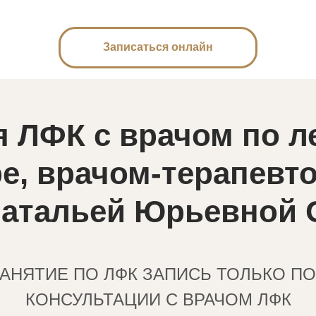
Записаться онлайн
я ЛФК с врачом по л
ре,
врачом-терапевт
атальей Юрьевной 
ЗАНЯТИЕ ПО ЛФК ЗАПИСЬ ТОЛЬКО П
КОНСУЛЬТАЦИИ С ВРАЧОМ ЛФК