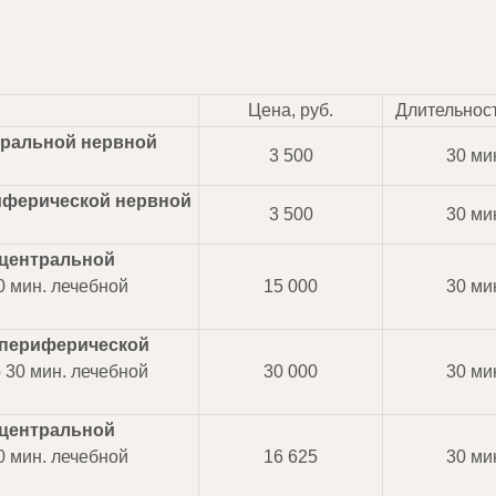
Цена, руб.
Длительност
тральной нервной
3 500
30 ми
иферической нервной
3 500
30 ми
центральной
0 мин. лечебной
15 000
30 ми
периферической
 30 мин. лечебной
30 000
30 ми
центральной
0 мин. лечебной
16 625
30 ми