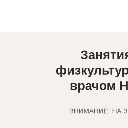
Заняти
физкульту
врачом
Н
ВНИМАНИЕ: НА 