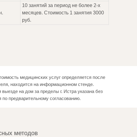
10 занятий за период не более 2-х
н.
месяцев. Стоимость 1 занятия 3000
руб.
Стоимость медицинских услуг определяется после
теля, находится на информационном стенде.
ыезде на дом за пределы г. Истра указана без
я по предварительному согласованию.
сных методов