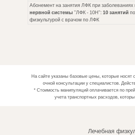
Абонемент на занятия ЛФК при заболеваниях
нервной системы
"ЛФК - 10Н":
10 занятий
по
физкультурой с врачом по ЛФК
На сайте указаны базовые цены, которые носят 
очной консультации у специалистов. Дейст
* Стоимость манипуляций оплачивается по пре
учета транспортных расходов, котор
Лечебная физку