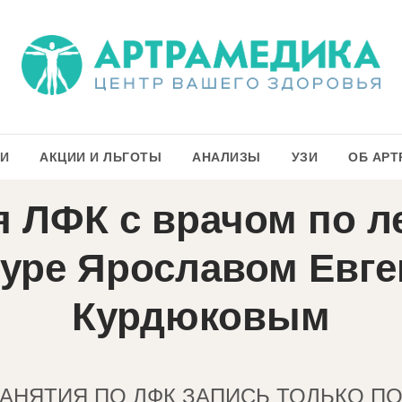
ГИ
АКЦИИ И ЛЬГОТЫ
АНАЛИЗЫ
УЗИ
ОБ АРТ
я ЛФК с врачом по л
уре Ярославом Евг
Курдюковым
ЗАНЯТИЯ ПО ЛФК ЗАПИСЬ ТОЛЬКО П