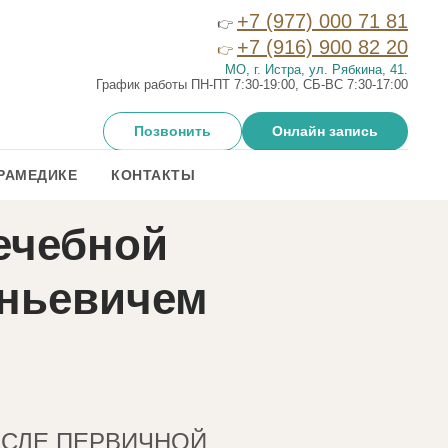
+7 (977) 000 71 81
👉
+7 (916) 900 82 20
👉
МО, г. Истра, ул. Рябкина, 41
.
График работы ПН-ПТ 7:30-19:00, СБ-ВС 7:30-17:00
Позвонить
Онлайн запись
РАМЕДИКЕ
КОНТАКТЫ
ечебной
еньевичем
ОСЛЕ ПЕРВИЧНОЙ