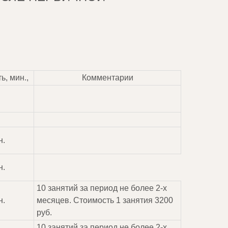
ь, мин.,
Комментарии
н.
н.
10 занятий за период не более 2-х
н.
месяцев. Стоимость 1 занятия 3200
руб.
10 занятий за период не более 2-х