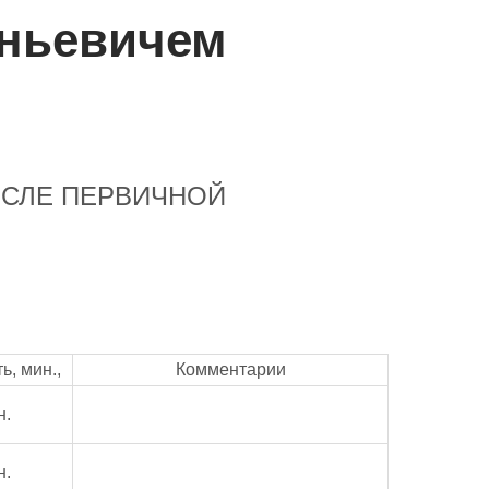
еньевичем
ОСЛЕ ПЕРВИЧНОЙ
ь, мин.,
Комментарии
н.
н.