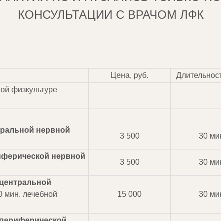
КОНСУЛЬТАЦИИ С ВРАЧОМ ЛФК
Цена, руб.
Длительност
ной физкультуре
тральной нервной
3 500
30 ми
иферической нервной
3 500
30 ми
центральной
0 мин. лечебной
15 000
30 ми
периферической