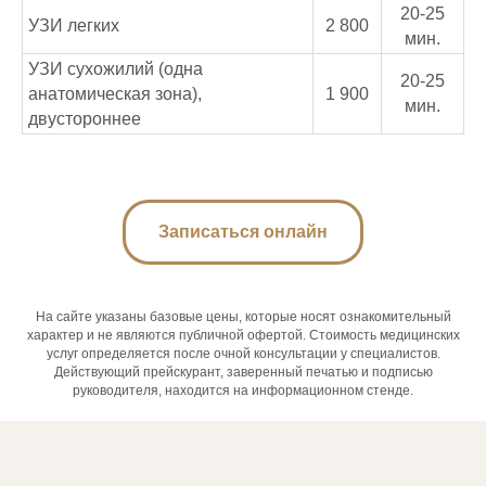
20-25
УЗИ легких
2 800
мин.
УЗИ сухожилий (одна
20-25
анатомическая зона),
1 900
мин.
двустороннее
Записаться онлайн
На сайте указаны базовые цены, которые носят ознакомительный
характер и не являются публичной офертой. Стоимость медицинских
услуг определяется после очной консультации у специалистов.
Действующий прейскурант, заверенный печатью и подписью
руководителя, находится на информационном стенде.