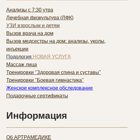
Анализы с 7:30 утра
Лечебная физкультура (ЛФК)
УЗИ взрослым и детям
Вызов врача на дом
Вызов медсестры на дом: анализы, уколы,
инъекции
Подология
НОВАЯ УСЛУГА
Массаж лица
Тренировки "Здоровая спина и суставы"
Тренировки "Боевая гимнастика"
Женское комплексное обследование
Подарочные сертификаты
Информация
Об АРТРАМЕДИКЕ