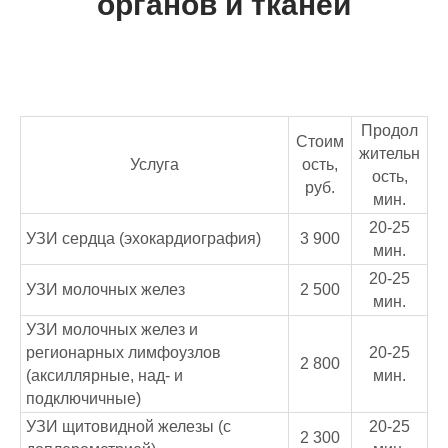
органов и тканей
Продол
Стоим
жительн
Услуга
ость,
ость,
руб.
мин.
20-25
УЗИ сердца (эхокардиография)
3 900
мин.
20-25
УЗИ молочных желез
2 500
мин.
УЗИ молочных желез и
регионарных лимфоузлов
20-25
2 800
(аксиллярные, над- и
мин.
подключичные)
УЗИ щитовидной железы (с
20-25
2 300