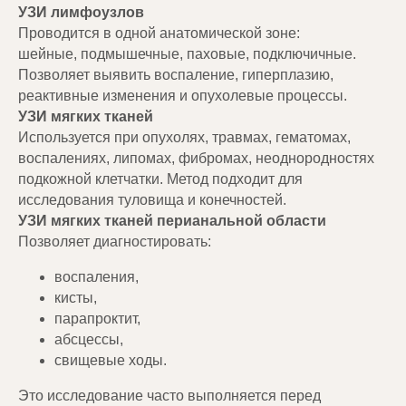
УЗИ лимфоузлов
Проводится в одной анатомической зоне:
шейные, подмышечные, паховые, подключичные.
Позволяет выявить воспаление, гиперплазию,
реактивные изменения и опухолевые процессы.
УЗИ мягких тканей
Используется при опухолях, травмах, гематомах,
воспалениях, липомах, фибромах, неоднородностях
подкожной клетчатки. Метод подходит для
исследования туловища и конечностей.
УЗИ мягких тканей перианальной области
Позволяет диагностировать:
воспаления,
кисты,
парапроктит,
абсцессы,
свищевые ходы.
Это исследование часто выполняется перед