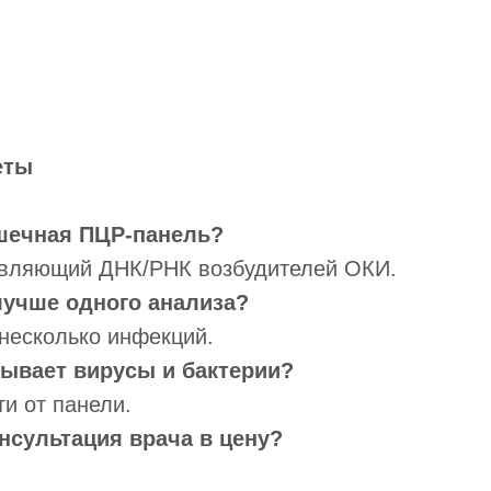
еты
ишечная ПЦР-панель?
являющий ДНК/РНК возбудителей ОКИ.
лучше одного анализа?
несколько инфекций.
зывает вирусы и бактерии?
ти от панели.
онсультация врача в цену?