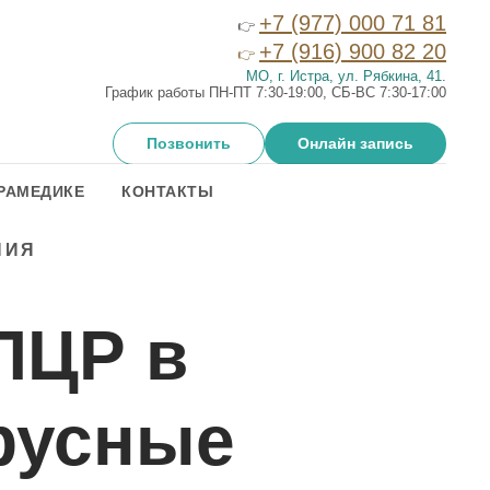
+7 (977) 000 71 81
👉
+7 (916) 900 82 20
👉
МО, г. Истра, ул. Рябкина, 41
.
График работы ПН-ПТ 7:30-19:00, СБ-ВС 7:30-17:00
Позвонить
Онлайн запись
РАМЕДИКЕ
КОНТАКТЫ
НИЯ
ПЦР в
ирусные