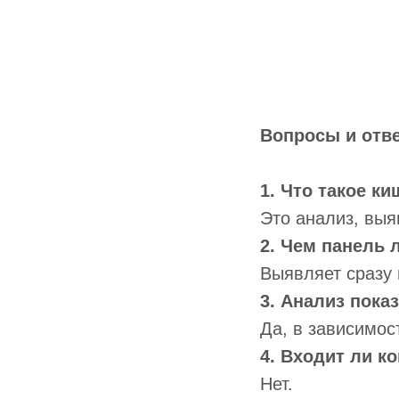
Вопросы и отв
1. Что такое к
Это анализ, вы
2. Чем панель 
Выявляет сразу 
3. Анализ пока
Да, в зависимос
4. Входит ли к
Нет.