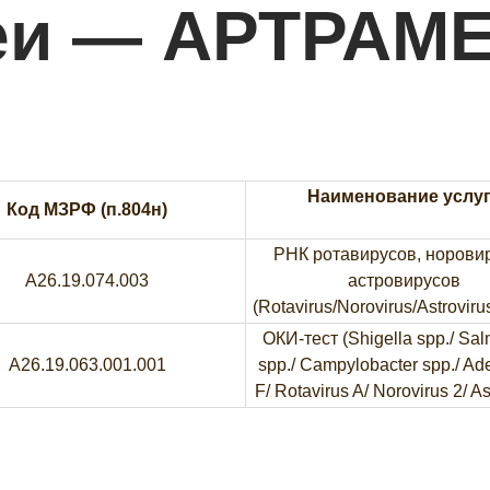
еи — АРТРАМ
Наименование услу
Код МЗРФ (п.804н)
РНК ротавирусов, норови
A26.19.074.003
астровирусов
(Rotavirus/Norovirus/Astroviru
ОКИ-тест (Shigella spp./ Sal
A26.19.063.001.001
spp./ Campylobacter spp./ Ad
F/ Rotavirus A/ Norovirus 2/ As