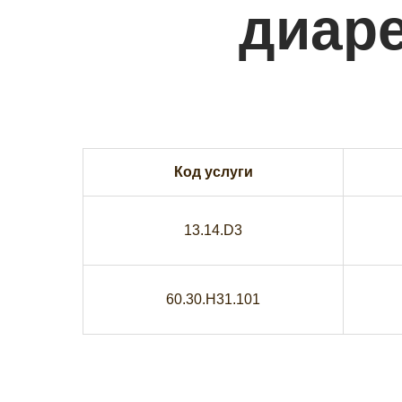
диар
Код услуги
13.14.D3
60.30.H31.101