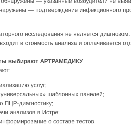
 обнаружены — указанные возбудители не выя
наружены — подтверждение инфекционного про
аторного исследования не является диагнозом.
входит в стоимость анализа и оплачивается от
нты выбирают АРТРАМЕДИКУ
ают:
иализацию услуг;
«универсальных» шаблонных панелей;
ю ПЦР-диагностику;
ачи анализов в Истре;
информирование о составе тестов.