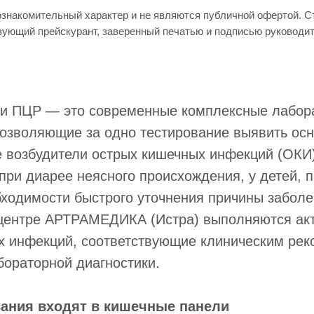
ознакомительный характер и не являются публичной офертой. 
вующий прейскурант, заверенный печатью и подписью руководи
и ПЦР — это современные комплексные лабор
позволяющие за одно тестирование выявить ос
е возбудители острых кишечных инфекций (ОКИ
при диарее неясного происхождения, у детей, 
ходимости быстрого уточнения причины заболе
центре АРТРАМЕДИКА (Истра) выполняются ак
х инфекций, соответствующие клиническим ре
ораторной диагностики.
вания входят в кишечные панели