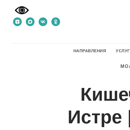
НАПРАВЛЕНИЯ
УСЛУ
МО
Кише
Истре 