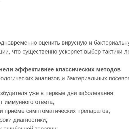
F
одновременно оценить вирусную и бактериальн
ии, что существенно ускоряет выбор тактики л
нели эффективнее классических методов
рологических анализов и бактериальных посево
збудителя уже в первые дни заболевания;
от иммунного ответа;
и приёме симптоматических препаратов;
роки диагностики;
к ошибочной терапии.