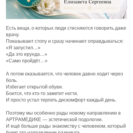
Есть вещи, о которых люди стесняются говорить даже
врачу.
Показывают стопу и сразу начинают оправдываться:
«Я запустил…»
«Да это ерунда…»
«Само пройдёт…»
А потом оказывается, что человек давно ходит через
боль.
Избегает открытой обуви.
Боится, что кто-то заметит ногти.
И просто устал терпеть дискомфорт каждый день.
Поэтому мы особенно рады новому направлению в
АРТРАМЕДИКЕ — эстетической подологии.
И ещё больше рады знакомству с человеком, который
будет это направление развивать.