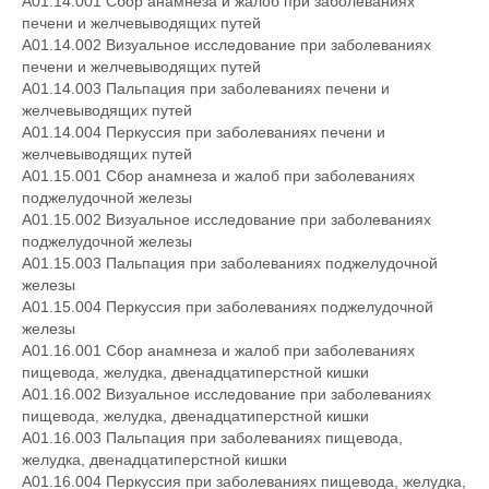
A01.14.001 Сбор анамнеза и жалоб при заболеваниях
печени и желчевыводящих путей
A01.14.002 Визуальное исследование при заболеваниях
печени и желчевыводящих путей
A01.14.003 Пальпация при заболеваниях печени и
желчевыводящих путей
A01.14.004 Перкуссия при заболеваниях печени и
желчевыводящих путей
A01.15.001 Сбор анамнеза и жалоб при заболеваниях
поджелудочной железы
A01.15.002 Визуальное исследование при заболеваниях
поджелудочной железы
A01.15.003 Пальпация при заболеваниях поджелудочной
железы
A01.15.004 Перкуссия при заболеваниях поджелудочной
железы
A01.16.001 Сбор анамнеза и жалоб при заболеваниях
пищевода, желудка, двенадцатиперстной кишки
A01.16.002 Визуальное исследование при заболеваниях
пищевода, желудка, двенадцатиперстной кишки
A01.16.003 Пальпация при заболеваниях пищевода,
желудка, двенадцатиперстной кишки
A01.16.004 Перкуссия при заболеваниях пищевода, желудка,