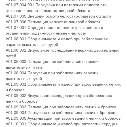
A01.07.004.001 Перкуссия при патологии полости рта,
включая черепно-челюстно-лицевой области
A01.07.005 Внешний осмотр челюстно-лицевой области
A01.07.006 Пальпация челюстно-лицевой области
A01.07.007 Определение степени открывания рта и
ограничения подвижности нижней челюсти
A01.08.001 Сбор анамнеза и жалоб при заболеваниях
верхних дыхательных путей
A01.08.002 Визуальное исследование верхних дыхательных
путей
A01.08.003 Пальпация при заболеваниях верхних
дыхательных путей
A01.08.004 Перкуссия при заболеваниях верхних
дыхательных путей
A01.09.001 Сбор анамнеза и жалоб при заболеваниях легких
и бронхов
A01.09.002 Визуальное исследование при заболеваниях
легких и бронхов
A01.09.003 Пальпация при заболеваниях легких и бронхов
A01.09.004 Перкуссия при заболеваниях легких и бронхов
A01.09.005 Аускультация при заболеваниях легких и бронхов
A01.10.001 Сбор анамнеза и жалоб при патологии сердца и