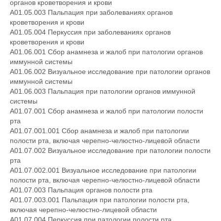
органов кроветворения и крови
A01.05.003 Пальпация при заболеваниях органов
кроветворения и крови
A01.05.004 Перкуссия при заболеваниях органов
кроветворения и крови
A01.06.001 Сбор анамнеза и жалоб при патологии органов
иммунной системы
A01.06.002 Визуальное исследование при патологии органов
иммунной системы
A01.06.003 Пальпация при патологии органов иммунной
системы
A01.07.001 Сбор анамнеза и жалоб при патологии полости
рта
A01.07.001.001 Сбор анамнеза и жалоб при патологии
полости рта, включая черепно-челюстно-лицевой области
A01.07.002 Визуальное исследование при патологии полости
рта
A01.07.002.001 Визуальное исследование при патологии
полости рта, включая черепно-челюстно-лицевой области
A01.07.003 Пальпация органов полости рта
A01.07.003.001 Пальпация при патологии полости рта,
включая черепно-челюстно-лицевой области
A01.07.004 Перкуссия при патологии полости рта