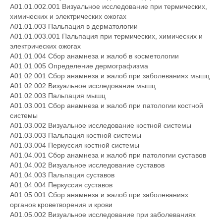
A01.01.002.001 Визуальное исследование при термических,
химических и электрических ожогах
A01.01.003 Пальпация в дерматологии
A01.01.003.001 Пальпация при термических, химических и
электрических ожогах
A01.01.004 Сбор анамнеза и жалоб в косметологии
A01.01.005 Определение дермографизма
A01.02.001 Сбор анамнеза и жалоб при заболеваниях мышц
A01.02.002 Визуальное исследование мышц
A01.02.003 Пальпация мышц
A01.03.001 Сбор анамнеза и жалоб при патологии костной
системы
A01.03.002 Визуальное исследование костной системы
A01.03.003 Пальпация костной системы
A01.03.004 Перкуссия костной системы
A01.04.001 Сбор анамнеза и жалоб при патологии суставов
A01.04.002 Визуальное исследование суставов
A01.04.003 Пальпация суставов
A01.04.004 Перкуссия суставов
A01.05.001 Сбор анамнеза и жалоб при заболеваниях
органов кроветворения и крови
A01.05.002 Визуальное исследование при заболеваниях