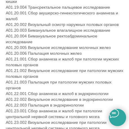
кишки
A01.19.004 Трансректальное пальцевое исследование
A01.20.001 Сбор акушерско-гинекологического анамнеза и
жалоб
A01.20.002 Визуальный осмотр наружных половых органов
A01.20.003 Бимануальное влагалищное исследование
A01.20.004 Бимануальное ректоабдоминальное
исследование
A01.20.005 Визуальное исследование молочных желез
A01.20.006 Пальпация молочных желез
A01.21.001 Сбор анамнеза и жалоб при патологии мужских
половых органов
A01.21.002 Визуальное исследование при патологии мужских
половых органов
A01.21.003 Пальпация при патологии мужских половых
органов
A01.22.001 Сбор анамнеза и жалоб в эндокринологии
A01.22.002 Визуальное исследование в эндокринологии
A01.22.003 Пальпация в эндокринологии
A01.23.001 Сбор анамнеза и жалоб при патологии
центральной нервной системы и головного мозга
A01.23.002 Визуальное исследование при патологии
центральной нервной системы и головного мозга