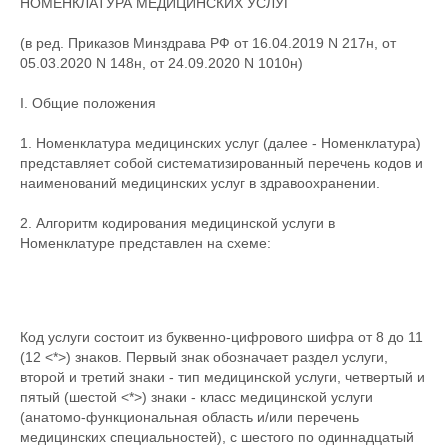
НОМЕНКЛАТУРА МЕДИЦИНСКИХ УСЛУГ
(в ред. Приказов Минздрава РФ от 16.04.2019 N 217н, от
05.03.2020 N 148н, от 24.09.2020 N 1010н)
I. Общие положения
1. Номенклатура медицинских услуг (далее - Номенклатура)
представляет собой систематизированный перечень кодов и
наименований медицинских услуг в здравоохранении.
2. Алгоритм кодирования медицинской услуги в
Номенклатуре представлен на схеме:
Код услуги состоит из буквенно-цифрового шифра от 8 до 11
(12 <*>) знаков. Первый знак обозначает раздел услуги,
второй и третий знаки - тип медицинской услуги, четвертый и
пятый (шестой <*>) знаки - класс медицинской услуги
(анатомо-функциональная область и/или перечень
медицинских специальностей), с шестого по одиннадцатый