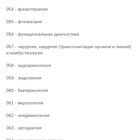
054 - физиотерапия
055 - фтизиатрия
056 - функциональная диагностика
057 - хирургия, хирургия (трансплантация органов и тканей)
и комбустиология
058 - эндокринология
059 - эндоскопия
060 - бактериология
061 - вирусология
062 - эпидемиология
063 - ортодонтия