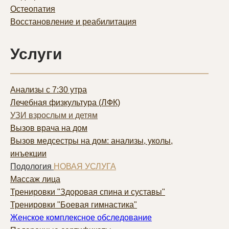
Остеопатия
Восстановление и реабилитация
Услуги
Анализы с 7:30 утра
Лечебная физкультура (ЛФК)
УЗИ взрослым и детям
Вызов врача на дом
Вызов медсестры на дом: анализы, уколы,
инъекции
Подология
НОВАЯ УСЛУГА
Массаж лица
Тренировки "Здоровая спина и суставы"
Тренировки "Боевая гимнастика"
Женское комплексное обследование