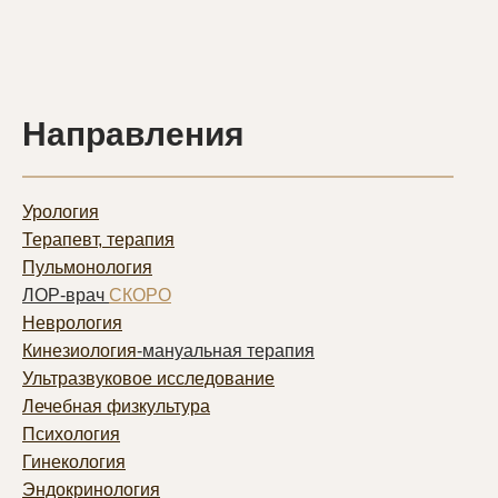
Направления
Урология
Терапевт, терапия
Пульмонолог
ия
ЛОР-врач
СКОРО
Неврология
Кинезиология
-мануальная терапия
Ультразвуковое исследование
Лечебная физкультура
Психология
Гинекология
Эндокринология