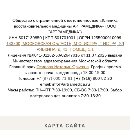
Общество с ограниченной ответственностью «Клиника
восстановительной медицины АРТРАМЕДИКА» (ООО
"АРТРАМЕДИКА")
ИНН 5017139850 | КПП 501701001 | ОГРН 1255000010099
143500, МОСКОВСКАЯ ОБЛАСТЬ, М.О. ИСТРА, Г ИСТРА, УЛ
РЯБКИНА, Д. 41, ПОМЕЩ. 1.1
Лицензия №Л041-01162-50/02647916 от 11.07.2025 выдана
Министерством здравоохранения Московской области
Главный врач
Осипова Наталья Юрьевна
. График приема
главного врача: каждая среда 18:00-19:00
Телефон
+7 (977) 000-71-81
| +7 (916) 900-82-20
email: info@artramedica.ru
Часы работы: ПН—ПТ 7:30-19:00, СБ-ВС 7:30-17:00. Забор
материалов для анализов 7:30-13:30
КАРТА САЙТА