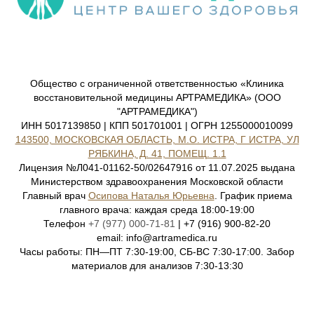
Общество с ограниченной ответственностью «Клиника
восстановительной медицины АРТРАМЕДИКА» (ООО
"АРТРАМЕДИКА")
ИНН 5017139850 | КПП 501701001 | ОГРН 1255000010099
143500, МОСКОВСКАЯ ОБЛАСТЬ, М.О. ИСТРА, Г ИСТРА, УЛ
РЯБКИНА, Д. 41, ПОМЕЩ. 1.1
Лицензия №Л041-01162-50/02647916 от 11.07.2025 выдана
Министерством здравоохранения Московской области
Главный врач
Осипова Наталья Юрьевна
. График приема
главного врача: каждая среда 18:00-19:00
Телефон
+7 (977) 000-71-81
| +7 (916) 900-82-20
email: info@artramedica.ru
Часы работы: ПН—ПТ 7:30-19:00, СБ-ВС 7:30-17:00. Забор
материалов для анализов 7:30-13:30