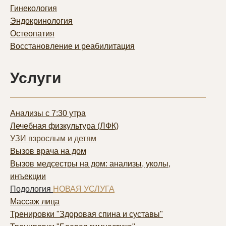
Гинекология
Эндокринология
Остеопатия
Восстановление и реабилитация
Услуги
Анализы с 7:30 утра
Лечебная физкультура (ЛФК)
УЗИ взрослым и детям
Вызов врача на дом
Вызов медсестры на дом: анализы, уколы,
инъекции
Подология
НОВАЯ УСЛУГА
Массаж лица
Тренировки "Здоровая спина и суставы"