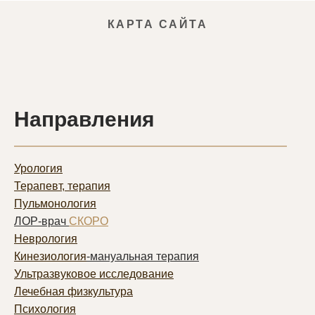
КАРТА САЙТА
Направления
Урология
Терапевт, терапия
Пульмонолог
ия
ЛОР-врач
СКОРО
Неврология
Кинезиология
-мануальная терапия
Ультразвуковое исследование
Лечебная физкультура
Психология