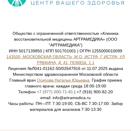
Общество с ограниченной ответственностью «Клиника
восстановительной медицины АРТРАМЕДИКА» (ООО
"АРТРАМЕДИКА")
ИНН 5017139850 | КПП 501701001 | ОГРН 1255000010099
143500, МОСКОВСКАЯ ОБЛАСТЬ, М.О. ИСТРА, Г ИСТРА, УЛ
РЯБКИНА, Д. 41, ПОМЕЩ. 1.1
Лицензия №Л041-01162-50/02647916 от 11.07.2025 выдана
Министерством здравоохранения Московской области
Главный врач
Осипова Наталья Юрьевна
. График приема
главного врача: каждая среда 18:00-19:00
Телефон
+7 (977) 000-71-81
| +7 (916) 900-82-20
email: info@artramedica.ru
Часы работы: ПН—ПТ 7:30-19:00, СБ-ВС 7:30-17:00. Забор
материалов для анализов 7:30-13:30