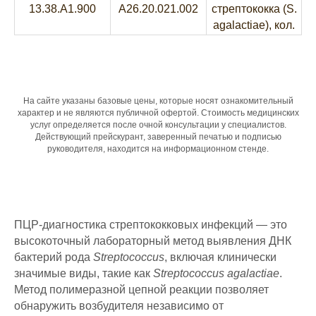
13.38.A1.900
A26.20.021.002
стрептококка (S.
agalactiae), кол.
На сайте указаны базовые цены, которые носят ознакомительный
характер и не являются публичной офертой. Стоимость медицинских
услуг определяется после очной консультации у специалистов.
Действующий прейскурант, заверенный печатью и подписью
руководителя, находится на информационном стенде.
ПЦР-диагностика стрептококковых инфекций — это
высокоточный лабораторный метод выявления ДНК
бактерий рода
Streptococcus
, включая клинически
значимые виды, такие как
Streptococcus agalactiae
.
Метод полимеразной цепной реакции позволяет
обнаружить возбудителя независимо от