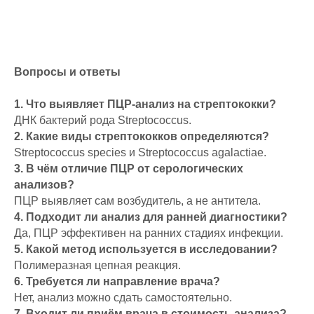
Вопросы и ответы
1. Что выявляет ПЦР-анализ на стрептококки?
ДНК бактерий рода Streptococcus.
2. Какие виды стрептококков определяются?
Streptococcus species и Streptococcus agalactiae.
3. В чём отличие ПЦР от серологических
анализов?
ПЦР выявляет сам возбудитель, а не антитела.
4. Подходит ли анализ для ранней диагностики?
Да, ПЦР эффективен на ранних стадиях инфекции.
5. Какой метод используется в исследовании?
Полимеразная цепная реакция.
6. Требуется ли направление врача?
Нет, анализ можно сдать самостоятельно.
7. Входит ли приём врача в стоимость анализа?