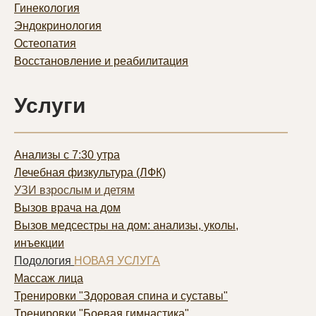
Гинекология
Эндокринология
Остеопатия
Восстановление и реабилитация
Услуги
Анализы с 7:30 утра
Лечебная физкультура (ЛФК)
УЗИ взрослым и детям
Вызов врача на дом
Вызов медсестры на дом: анализы, уколы,
инъекции
Подология
НОВАЯ УСЛУГА
Массаж лица
Тренировки "Здоровая спина и суставы"
Тренировки "Боевая гимнастика"