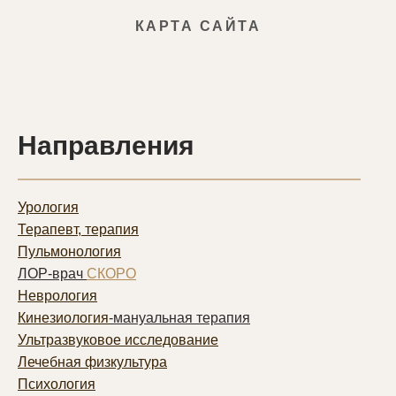
КАРТА САЙТА
Направления
Урология
Терапевт, терапия
Пульмонолог
ия
ЛОР-врач
СКОРО
Неврология
Кинезиология
-мануальная терапия
Ультразвуковое исследование
Лечебная физкультура
Психология