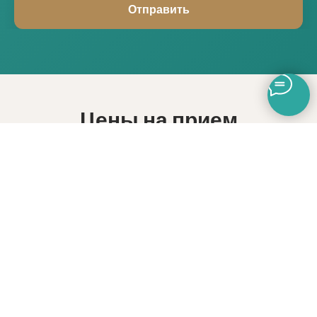
Отправить
Цены на прием
эндокринолога
Стоимость приема врача-
эндокринолога
Узнать больше