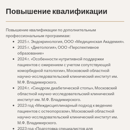
Повышение квалификации
Повышение квалификации по дополнительным
профессиональным программам:
2025 г. Эндокринология, ООО «Медицинская Академия».
2025 г. «Диетология», ООО «Перспективное
образование»
2024 г. «Особенности нутритивной поддержки
пациентов с ожирением с учетом сопутствующей
коморбидной патологии», Московский областной
научно-исследовательский клинический институт им.
М.Ф. Владимирского.
2024 г. «Синдром диабетической стопы», Московский
областной научно-исследовательский клинический
институт им. М.Ф. Владимирского.
2023 год «Междисциплинарный подход к ведению
пациентов с остеопорозом», Московский областной
научно-исследовательский клинический институт им.
М.Ф. Владимирского.
2023 год «Подготовка специалистов для