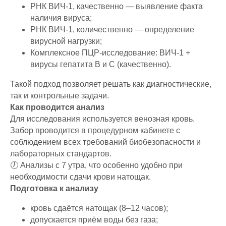
РНК ВИЧ-1, качественно — выявление факта
наличия вируса;
РНК ВИЧ-1, количественно — определение
вирусной нагрузки;
Комплексное ПЦР-исследование: ВИЧ-1 +
вирусы гепатита B и C (качественно).
Такой подход позволяет решать как диагностические,
так и контрольные задачи.
Как проводится анализ
Для исследования используется венозная кровь.
Забор проводится в процедурном кабинете с
соблюдением всех требований биобезопасности и
лабораторных стандартов.
🕖 Анализы с 7 утра, что особенно удобно при
необходимости сдачи крови натощак.
Подготовка к анализу
кровь сдаётся натощак (8–12 часов);
допускается приём воды без газа;