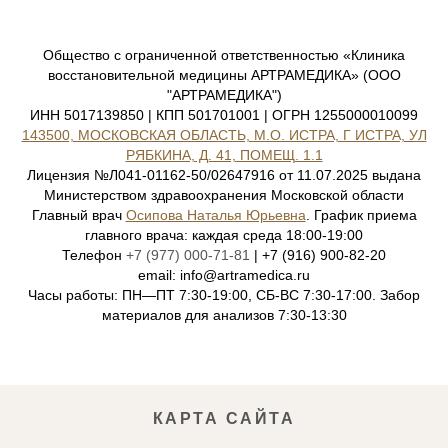
Общество с ограниченной ответственностью «Клиника
восстановительной медицины АРТРАМЕДИКА» (ООО
"АРТРАМЕДИКА")
ИНН 5017139850 | КПП 501701001 | ОГРН 1255000010099
143500, МОСКОВСКАЯ ОБЛАСТЬ, М.О. ИСТРА, Г ИСТРА, УЛ
РЯБКИНА, Д. 41, ПОМЕЩ. 1.1
Лицензия №Л041-01162-50/02647916 от 11.07.2025 выдана
Министерством здравоохранения Московской области
Главный врач
Осипова Наталья Юрьевна
. График приема
главного врача: каждая среда 18:00-19:00
Телефон
+7 (977) 000-71-81
| +7 (916) 900-82-20
email: info@artramedica.ru
Часы работы: ПН—ПТ 7:30-19:00, СБ-ВС 7:30-17:00. Забор
материалов для анализов 7:30-13:30
КАРТА САЙТА