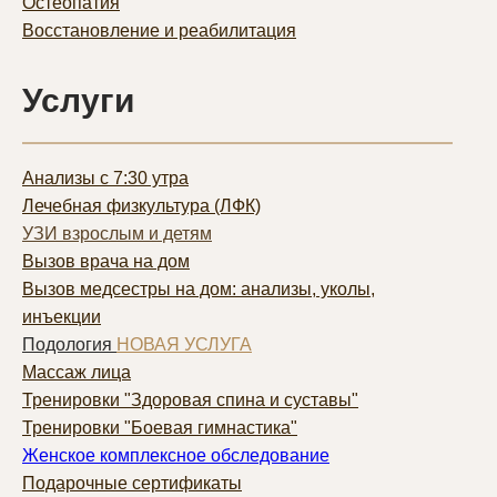
Остеопатия
Восстановление и реабилитация
Услуги
Анализы с 7:30 утра
Лечебная физкультура (ЛФК)
УЗИ взрослым и детям
Вызов врача на дом
Вызов медсестры на дом: анализы, уколы,
инъекции
Подология
НОВАЯ УСЛУГА
Массаж лица
Тренировки "Здоровая спина и суставы"
Тренировки "Боевая гимнастика"
Женское комплексное обследование
Подарочные сертификаты