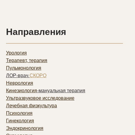
Направления
Урология
Терапевт, терапия
Пульмонолог
ия
ЛОР-врач
СКОРО
Неврология
Кинезиология
-мануальная терапия
Ультразвуковое исследование
Лечебная физкультура
Психология
Гинекология
Эндокринология