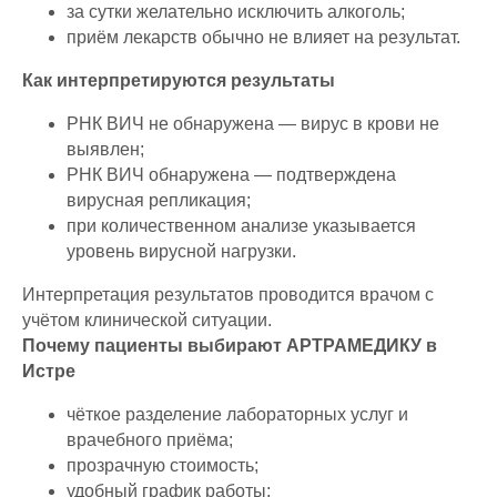
за сутки желательно исключить алкоголь;
приём лекарств обычно не влияет на результат.
Как интерпретируются результаты
РНК ВИЧ не обнаружена — вирус в крови не
выявлен;
РНК ВИЧ обнаружена — подтверждена
вирусная репликация;
при количественном анализе указывается
уровень вирусной нагрузки.
Интерпретация результатов проводится врачом с
учётом клинической ситуации.
Почему пациенты выбирают АРТРАМЕДИКУ в
Истре
чёткое разделение лабораторных услуг и
врачебного приёма;
прозрачную стоимость;
удобный график работы;