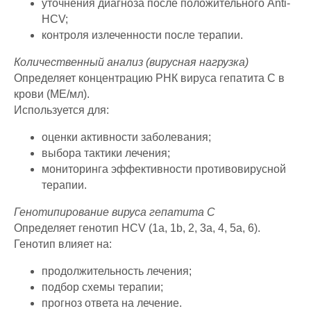
уточнения диагноза после положительного Anti-
HCV;
контроля излеченности после терапии.
Количественный анализ (вирусная нагрузка)
Определяет концентрацию РНК вируса гепатита C в
крови (МЕ/мл).
Используется для:
оценки активности заболевания;
выбора тактики лечения;
мониторинга эффективности противовирусной
терапии.
Генотипирование вируса гепатита C
Определяет генотип HCV (1a, 1b, 2, 3a, 4, 5a, 6).
Генотип влияет на:
продолжительность лечения;
подбор схемы терапии;
прогноз ответа на лечение.