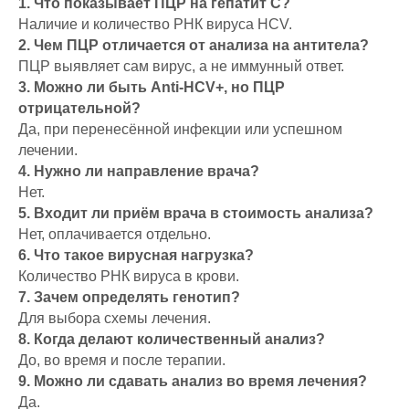
1. Что показывает ПЦР на гепатит C?
Наличие и количество РНК вируса HCV.
2. Чем ПЦР отличается от анализа на антитела?
ПЦР выявляет сам вирус, а не иммунный ответ.
3. Можно ли быть Anti-HCV+, но ПЦР
отрицательной?
Да, при перенесённой инфекции или успешном
лечении.
4. Нужно ли направление врача?
Нет.
5. Входит ли приём врача в стоимость анализа?
Нет, оплачивается отдельно.
6. Что такое вирусная нагрузка?
Количество РНК вируса в крови.
7. Зачем определять генотип?
Для выбора схемы лечения.
8. Когда делают количественный анализ?
До, во время и после терапии.
9. Можно ли сдавать анализ во время лечения?
Да.