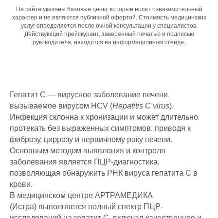
На сайте указаны базовые цены, которые носят ознакомительный
характер и не являются публичной офертой. Стоимость медицинских
услуг определяется после очной консультации у специалистов.
Действующий прейскурант, заверенный печатью и подписью
руководителя, находится на информационном стенде.
Гепатит C — вирусное заболевание печени,
вызываемое вирусом HCV (
Hepatitis C virus
).
Инфекция склонна к хронизации и может длительно
протекать без выраженных симптомов, приводя к
фиброзу, циррозу и первичному раку печени.
Основным методом выявления и контроля
заболевания является ПЦР-диагностика,
позволяющая обнаружить РНК вируса гепатита C в
крови.
В медицинском центре АРТРАМЕДИКА
(Истра) выполняется полный спектр ПЦР-
исследований на гепатит C, включая качественное и