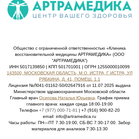
Общество с ограниченной ответственностью «Клиника
восстановительной медицины АРТРАМЕДИКА» (ООО
"АРТРАМЕДИКА")
ИНН 5017139850 | КПП 501701001 | ОГРН 1255000010099
143500, МОСКОВСКАЯ ОБЛАСТЬ, М.О. ИСТРА, Г ИСТРА, УЛ
РЯБКИНА, Д. 41, ПОМЕЩ. 1.1
Лицензия №Л041-01162-50/02647916 от 11.07.2025 выдана
Министерством здравоохранения Московской области
Главный врач
Осипова Наталья Юрьевна
. График приема
главного врача: каждая среда 18:00-19:00
Телефон
+7 (977) 000-71-81
| +7 (916) 900-82-20
email: info@artramedica.ru
Часы работы: ПН—ПТ 7:30-19:00, СБ-ВС 7:30-17:00. Забор
материалов для анализов 7:30-13:30