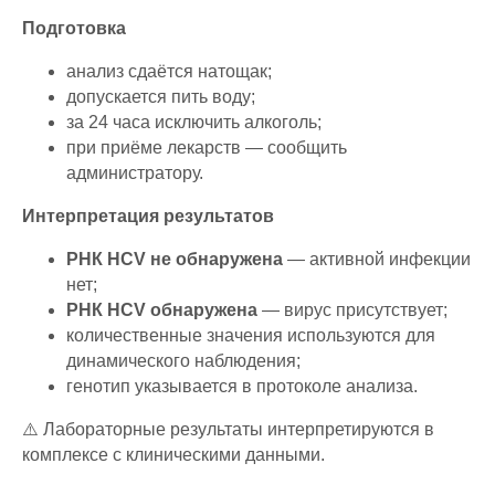
Подготовка
анализ сдаётся натощак;
допускается пить воду;
за 24 часа исключить алкоголь;
при приёме лекарств — сообщить
администратору.
Интерпретация результатов
РНК HCV не обнаружена
— активной инфекции
нет;
РНК HCV обнаружена
— вирус присутствует;
количественные значения используются для
динамического наблюдения;
генотип указывается в протоколе анализа.
⚠️ Лабораторные результаты интерпретируются в
комплексе с клиническими данными.