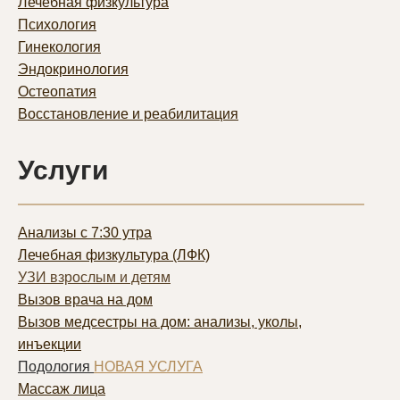
Лечебная физкультура
Психология
Гинекология
Эндокринология
Остеопатия
Восстановление и реабилитация
Услуги
Анализы с 7:30 утра
Лечебная физкультура (ЛФК)
УЗИ взрослым и детям
Вызов врача на дом
Вызов медсестры на дом: анализы, уколы,
инъекции
Подология
НОВАЯ УСЛУГА
Массаж лица