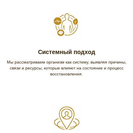
Системный подход
Мы рассматриваем организм как систему, выявляя причины,
связи и ресурсы, которые влияют на состояние и процесс
восстановления.