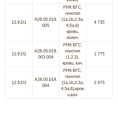
РНК ВГC,
генотип
A26.05.019.
(1a,1b,2,3a,
12.9.D1
4 735
005
4,5a,6)
кровь,
колич.
РНК ВГC,
A26.05.019.
генотип
12.9.D2
1 775
003.004
(1,2,3),
кровь, кач.
РНК ВГС,
генотип
A26.05.019.
12.9.D3
(1a,1b,2,3a,
2 475
004
4,5a,6),кров
ь,кач.