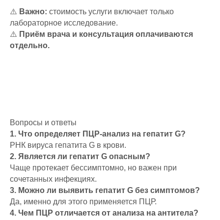
⚠️
Важно:
стоимость услуги включает только
лабораторное исследование.
⚠️
Приём врача и консультация оплачиваются
отдельно.
Вопросы и ответы
1. Что определяет ПЦР-анализ на гепатит G?
РНК вируса гепатита G в крови.
2. Является ли гепатит G опасным?
Чаще протекает бессимптомно, но важен при
сочетанных инфекциях.
3. Можно ли выявить гепатит G без симптомов?
Да, именно для этого применяется ПЦР.
4. Чем ПЦР отличается от анализа на антитела?