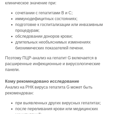
клиническое значение при:
сочетании с гепатитами B и C;
иммунодефицитных состояниях;
подготовке к госпитализации или инвазивным
процедурам;
обследовании доноров крови;
длительных необъяснимых изменениях
биохимических показателей печени.
Поэтому ПЦР-анализ на гепатит G включается в
расширенные инфекционные и вирусологические
панели.
Кому рекомендовано исследование
Анализ на РНК вируса гепатита G может быть
рекомендован:
при выявленных других вирусных гепатитах;
после переливания крови или медицинских