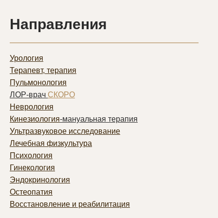
Направления
Урология
Терапевт, терапия
Пульмонолог
ия
ЛОР-врач
СКОРО
Неврология
Кинезиология
-мануальная терапия
Ультразвуковое исследование
Лечебная физкультура
Психология
Гинекология
Эндокринология
Остеопатия
Восстановление и реабилитация