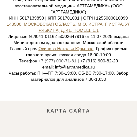
восстановительной медицины АРТРАМЕДИКА» (ООО
"АРТРАМЕДИКА")
ИНН 5017139850 | КПП 501701001 | ОГРН 1255000010099
143500, МОСКОВСКАЯ ОБЛАСТЬ, М.О. ИСТРА, Г ИСТРА, УЛ
РЯБКИНА, Д. 41, ПОМЕЩ. 1.1
Лицензия №Л041-01162-50/02647916 от 11.07.2025 выдана
Министерством здравоохранения Московской области
Главный врач
Осипова Наталья Юрьевна
. График приема
главного врача: каждая среда 18:00-19:00
Телефон
+7 (977) 000-71-81
| +7 (916) 900-82-20
email: info@artramedica.ru
Часы работы: ПН—ПТ 7:30-19:00, СБ-ВС 7:30-17:00. Забор
материалов для анализов 7:30-13:30
КАРТА САЙТА