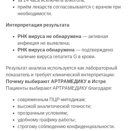
за 24 часа исключить алкоголь;
приём лекарств согласовывается с врачом при
необходимости.
Интерпретация результата
РНК вируса не обнаружена
— активная
инфекция не выявлена;
РНК вируса обнаружена
— подтверждено
наличие вируса гепатита G в крови.
Результат анализа используется как лабораторный
показатель и требует клинической интерпретации.
Почему выбирают АРТРАМЕДИКУ в Истре
Пациенты выбирают АРТРАМЕДИКУ благодаря:
современным ПЦР-методикам;
высокой аналитической точности;
прозрачным условиям;
удобному графику работы;
строгому соблюдению конфиденциальности.