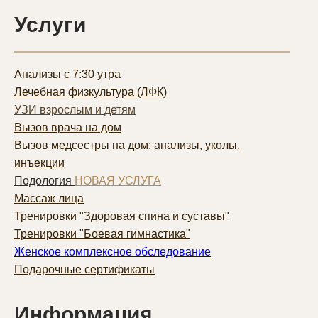
Услуги
Анализы с 7:30 утра
Лечебная физкультура (ЛФК)
УЗИ взрослым и детям
Вызов врача на дом
Вызов медсестры на дом: анализы, уколы,
инъекции
Подология
НОВАЯ УСЛУГА
Массаж лица
Тренировки "Здоровая спина и суставы"
Тренировки "Боевая гимнастика"
Женское комплексное обследование
Подарочные сертификаты
Информация