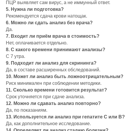
ПЦР выявляет сам вирус, а не иммунный ответ.
5. Нужна ли подготовка?
Рекомендуется сдача крови натощак.
6. Можно ли сдать анализ без врача?
Да.
7. Входит ли приём врача в стоимость?
Нет, оплачивается отдельно.
8. С какого времени принимают анализы?
С 7 утра.
9. Подходит ли анализ для скрининга?
Да, в составе расширенных обследований.
10. Может ли анализ быть ложноотрицательным?
Риск минимален при соблюдении методики.
11. Сколько времени готовится результат?
Срок уточняется при сдаче анализа.
12. Можно ли сдавать анализ повторно?
Да, по показаниям.
13. Используется ли анализ при гепатите C или B?
Да, как дополнительное исследование.
14. Определяет ли анализ стадию болезни?