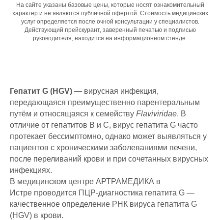
На сайте указаны базовые цены, которые носят ознакомительный
характер и не являются публичной офертой. Стоимость медицинских
услуг определяется после очной консультации у специалистов.
Действующий прейскурант, заверенный печатью и подписью
руководителя, находится на информационном стенде.
Гепатит G (HGV)
— вирусная инфекция,
передающаяся преимущественно парентеральным
путём и относящаяся к семейству
Flaviviridae
. В
отличие от гепатитов B и C, вирус гепатита G часто
протекает бессимптомно, однако может выявляться у
пациентов с хроническими заболеваниями печени,
после переливаний крови и при сочетанных вирусных
инфекциях.
В медицинском центре АРТРАМЕДИКА в
Истре проводится ПЦР-диагностика гепатита G —
качественное определение РНК вируса гепатита G
(HGV) в крови.