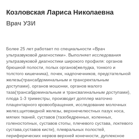
Козловская Лариса Николаевна
Врач УЗИ
Более 25 лет работает по специальности «Врач
ультразвуковой диагностики». Выполняет исследования
ультразвуковой диагностики широкого профиля: органов
брюшной полости, полых органов(желудка, тонкого и
толстого кишечника), почек, надпочечников, предстательной
железы(трансабдоминальным и трансректальным
доступами), органов мошонки, органов малого
таза(трансабдоминальным и трансвагинальным доступами),
плода 1-3 триместры, производит допплер маточно
плацентарного кровообращения, исследование молочных
желез,щитовидной железы, верхнечелюстных пазух носа,
мягких тканей, суставов (тазобедренных, коленных,
голеностопных, суставов стопы, плечевого сустава, локтевого
сустава,суставов кисти), плевральных полостей,
периферических нервов верхней конечности, дуплексное