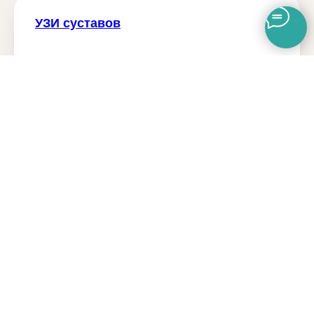
УЗИ суставов
Узнать больше
УЗИ по беременности
Узнать больше
УЗИ прочие органы и ткани
Узнать больше