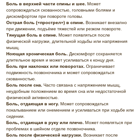
Боль в верхней части спины и шее.
Может
сопровождаться скованностью, головными болями и
дискомфортом при повороте головы.
Острая боль («прострел») в спине.
Возникает внезапно
при движении, подъёме тяжестей или резком повороте.
Тянущая боль в спине.
Может появляться после
физической нагрузки, длительной ходьбы или напряжения
мышц.
Ноющая хроническая боль.
Дискомфорт сохраняется
длительное время и может усиливаться к концу дня.
Боль при наклонах или поворотах.
Ограничивает
подвижность позвоночника и может сопровождаться
скованностью.
Боль после сна.
Часто связана с напряжением мышц,
неудобным положением во время сна или недостаточной
физической активностью.
Боль, отдающая в ногу.
Может сопровождаться
покалыванием или онемением и усиливаться при ходьбе или
сидении.
Боль, отдающая в руку или плечо.
Может появляться при
проблемах в шейном отделе позвоночника.
Боль после физической нагрузки.
Возникает после