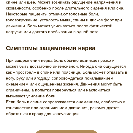
спине или шее. Может возникать ощущение напряжения и
скованности, особенно после длительного сидения или сна.
Некоторые пациенты отмечают головные боли,
головокружение, усталость мышц спины и дискомфорт при
движении. Боль может усиливаться после физической
нагрузки или долгого пребывания в одной позе.
Симптомы защемления нерва
При защемлении нерва боль обычно возникает резко и
может быть достаточно интенсивной. Иногда она ощущается
как «прострел» в спине или пояснице. Боль может отдавать в
ногу, руку или ягодицу, сопровождаться покалыванием,
онемением или ощущением жжения. Движения могут быть
ограничены, а попытки повернуться или наклониться
вызывают усиление боли.
Если боль в спине сопровождается онемением, слабостью в
конечностях или ограничением движения, рекомендуется
обратиться к врачу для консультации.