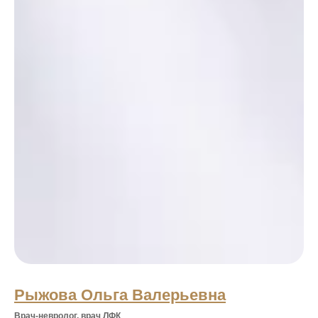
Рыжова Ольга Валерьевна
Врач-невролог, врач ЛФК