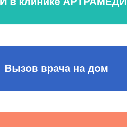
И в клинике АРТРАМЕД
Вызов врача на дом