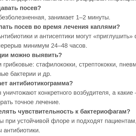
давать посев?
безболезненная, занимает 1–2 минуты.
лать посев во время лечения каплями?
нтибиотики и антисептики могут «приглушить» 
перерыв минимум 24–48 часов.
кции можно выявить?
 грибковые: стафилококки, стрептококки, пневм
ые бактерии и др.
ает антибиотикограмма?
 уничтожают конкретного возбудителя, а какие 
рать точное лечение.
елять чувствительность к бактериофагам?
ы при устойчивой флоре и подходят пациентам
 антибиотики.