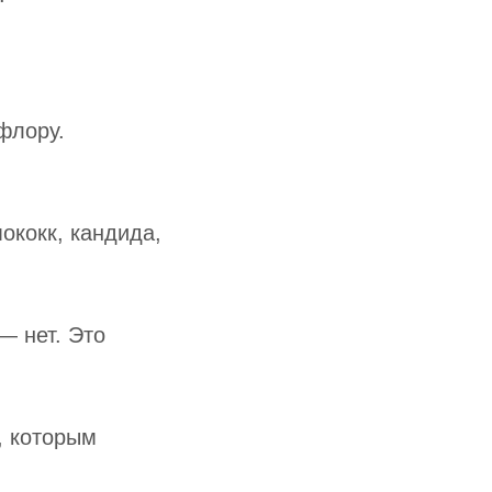
флору.
ококк, кандида,
— нет. Это
, которым