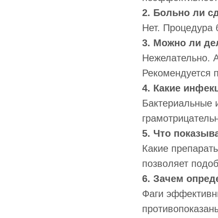
2. Больно ли с
Нет. Процедура 
3. Можно ли де
Нежелательно. А
Рекомендуется 
4. Какие инфе
Бактериальные и
грамотрицательн
5. Что показыв
Какие препараты
позволяет подоб
6. Зачем опред
Фаги эффективн
противопоказаны