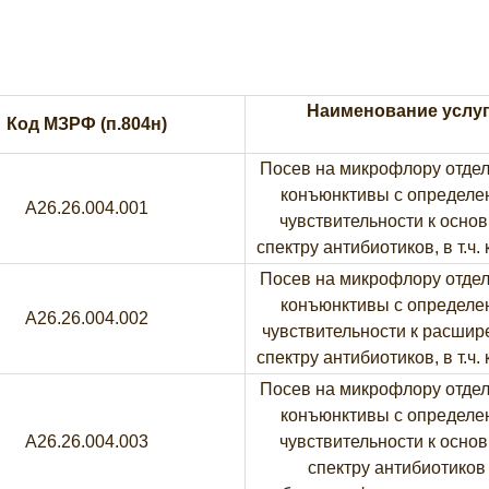
Наименование услу
Код МЗРФ (п.804н)
Посев на микрофлору отде
конъюнктивы с определе
A26.26.004.001
чувствительности к осно
спектру антибиотиков, в т.ч.
Посев на микрофлору отде
конъюнктивы с определе
A26.26.004.002
чувствительности к расши
спектру антибиотиков, в т.ч.
Посев на микрофлору отде
конъюнктивы с определе
A26.26.004.003
чувствительности к осно
спектру антибиотиков