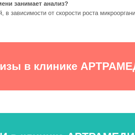
мени занимает анализ?
, в зависимости от скорости роста микроорган
изы в клинике АРТРАМ