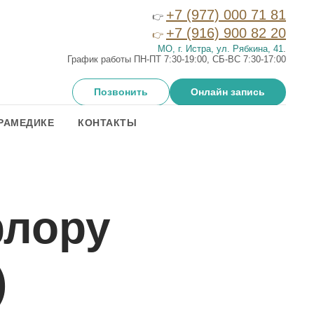
+7 (977) 000 71 81
👉
+7 (916) 900 82 20
👉
МО, г. Истра, ул. Рябкина, 41
.
График работы ПН-ПТ 7:30-19:00, СБ-ВС 7:30-17:00
Позвонить
Онлайн запись
РАМЕДИКЕ
КОНТАКТЫ
флору
)