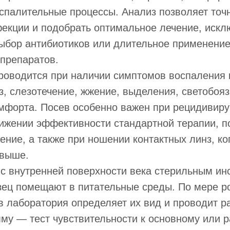
спалительные процессы. Анализ позволяет точ
екции и подобрать оптимальное лечение, искл
ыбор антибиотиков или длительное применени
препаратов.
роводится при наличии симптомов воспаления 
з, слезотечение, жжение, выделения, светобояз
омфорта. Посев особенно важен при рецидивир
ижении эффективности стандартной терапии, п
ение, а также при ношении контактных линз, ко
 выше.
с внутренней поверхности века стерильным ин
зец помещают в питательные среды. По мере р
в лаборатория определяет их вид и проводит 
мму — тест чувствительности к основному или