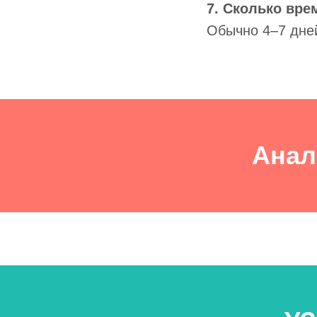
7. Сколько вре
Обычно 4–7 дней
Анал