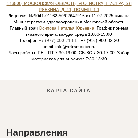
143500, МОСКОВСКАЯ ОБЛАСТЬ, М.О. ИСТРА, Г ИСТРА, УЛ
РЯБКИНА, Д. 41, ПОМЕЩ. 1.1
Лицензия №Л041-01162-50/02647916 от 11.07.2025 выдана
Министерством здравоохранения Московской области
Главный врач
Осипова Наталья Юрьевна
. График приема
главного врача: каждая среда 18:00-19:00
Телефон
+7 (977) 000-71-81
| +7 (916) 900-82-20
email: info@artramedica.ru
Часы работы: ПН—ПТ 7:30-19:00, СБ-ВС 7:30-17:00. Забор
материалов для анализов 7:30-13:30
КАРТА САЙТА
Направления