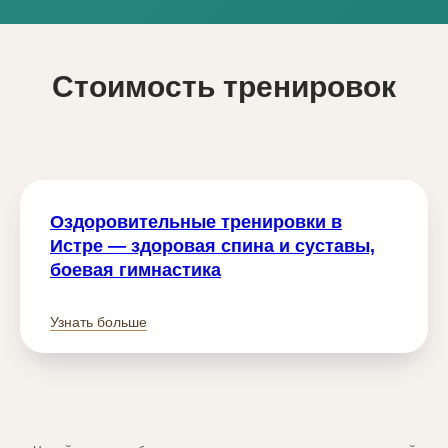
Стоимость тренировок
Оздоровительные тренировки в
Истре — здоровая спина и суставы,
боевая гимнастика
Узнать больше