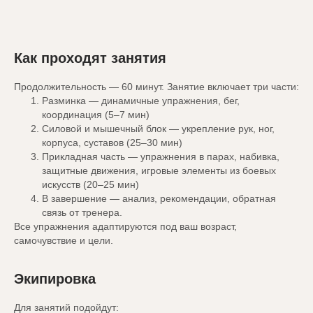
Как проходят занятия
Продолжительность — 60 минут. Занятие включает три части:
Разминка — динамичные упражнения, бег,
координация (5–7 мин)
Силовой и мышечный блок — укрепление рук, ног,
корпуса, суставов (25–30 мин)
Прикладная часть — упражнения в парах, набивка,
защитные движения, игровые элементы из боевых
искусств (20–25 мин)
В завершение — анализ, рекомендации, обратная
связь от тренера.
Все упражнения адаптируются под ваш возраст,
самочувствие и цели.
Экипировка
Для занятий подойдут: